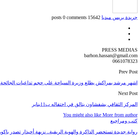
جريدة بريس ميديا
15642 posts
0 comments
PRESS MEDIAS
barhon.hassan@gmail.com
0661078323
Prev Post
اشهر مرشد بمراكش يطلع وزيرة السياحة على حجم تداعيات الجائحة 
Next Post
المركز الثقافي بشفشاون يتالق في احتفاله ب11يناير
You might also like
More from author
كتب ومراجيع
رواية جديدة تستحضر الذاكرة والهوية الريفية.. نزيهة أحيذار تصدر باك