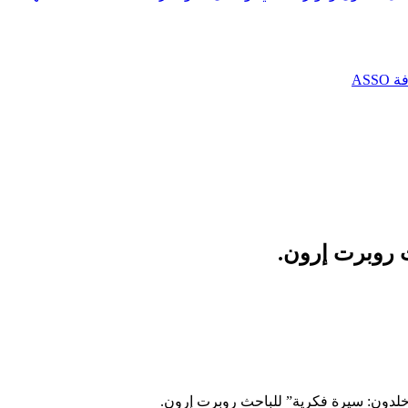
AS
 روبرت إرون.
خلدون: سيرة فكرية” للباحث روبرت إرون.