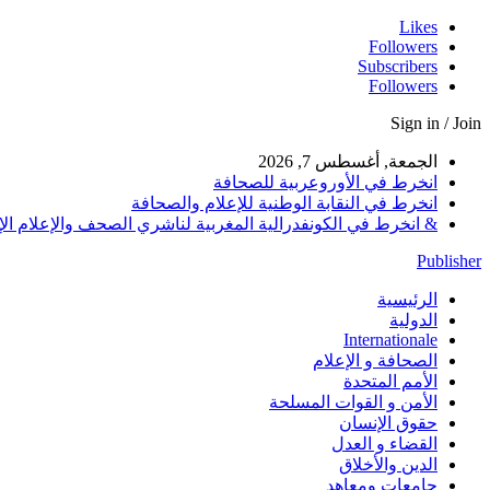
Likes
Followers
Subscribers
Followers
Sign in / Join
الجمعة, أغسطس 7, 2026
انخرط في الأوروعربية للصحافة
انخرط في النقابة الوطنية للإعلام والصحافة
& انخرط في الكونفدرالية المغربية لناشري الصحف والإعلام الإلكترو
Publisher
الرئيسية
الدولية
Internationale
الصحافة و الإعلام
الأمم المتحدة
الأمن و القوات المسلحة
حقوق الإنسان
القضاء و العدل
الدين والأخلاق
جامعات ومعاهد