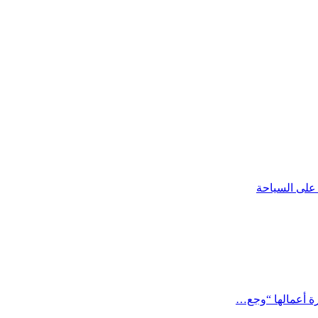
على السياحة
ورة أعمالها “وجع…