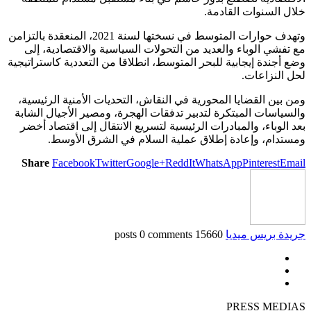
خلال السنوات القادمة.
وتهدف حوارات المتوسط في نسختها لسنة 2021، المنعقدة بالتزامن
مع تفشي الوباء والعديد من التحولات السياسية والاقتصادية، إلى
وضع أجندة إيجابية للبحر المتوسط، انطلاقا من التعددية كاستراتيجية
لحل النزاعات.
ومن بين القضايا المحورية في النقاش، التحديات الأمنية الرئيسية،
والسياسات المبتكرة لتدبير تدفقات الهجرة، ومصير الأجيال الشابة
بعد الوباء، والمبادرات الرئيسية لتسريع الانتقال إلى اقتصاد أخضر
ومستدام، وإعادة إطلاق عملية السلام في الشرق الأوسط.
Share
Facebook
Twitter
Google+
ReddIt
WhatsApp
Pinterest
Email
جريدة بريس ميديا
15660 posts
0 comments
PRESS MEDIAS