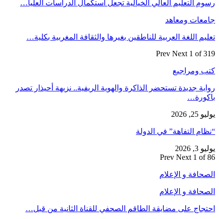
رسوم التعليم العالي الخيالية تجعل استكمال الدراسات العليا…
جامعات ومعاهد
تعليم اللغة العربية للناطقين بغيرها والثقافة المغربية بكلية…
Prev
Next
1 of 319
كتب ومراجيع
رواية جديدة تستحضر الذاكرة والهوية الريفية.. نزيهة أحيذار تصدر
باكورة…
يوليو 25, 2026
“نظام التفاهة” في الدولة
يوليو 3, 2026
Prev
Next
1 of 86
الصحافة و الإعلام
الصحافة و الإعلام
احتجاج على مضايقة الطاقم الصحفي للقناة الثانية من قبل…