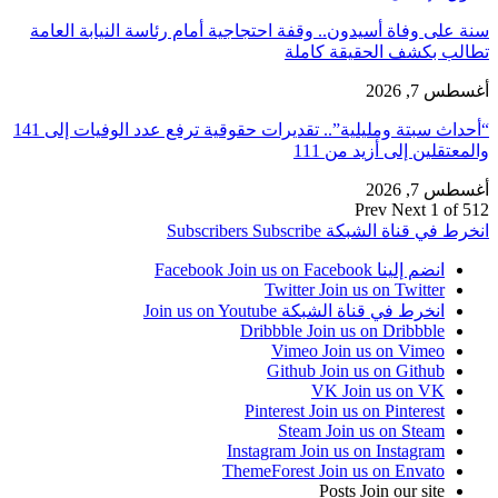
سنة على وفاة أسيدون.. وقفة احتجاجية أمام رئاسة النيابة العامة
تطالب بكشف الحقيقة كاملة
أغسطس 7, 2026
“أحداث سبتة ومليلية”.. تقديرات حقوقية ترفع عدد الوفيات إلى 141
والمعتقلين إلى أزيد من 111
أغسطس 7, 2026
Prev
Next
1 of 512
انخرط في قناة الشبكة
Subscribe
Subscribers
انضم إلينا Facebook
Join us on Facebook
Twitter
Join us on Twitter
انخرط في قناة الشبكة
Join us on Youtube
Dribbble
Join us on Dribbble
Vimeo
Join us on Vimeo
Github
Join us on Github
VK
Join us on VK
Pinterest
Join us on Pinterest
Steam
Join us on Steam
Instagram
Join us on Instagram
ThemeForest
Join us on Envato
Posts
Join our site