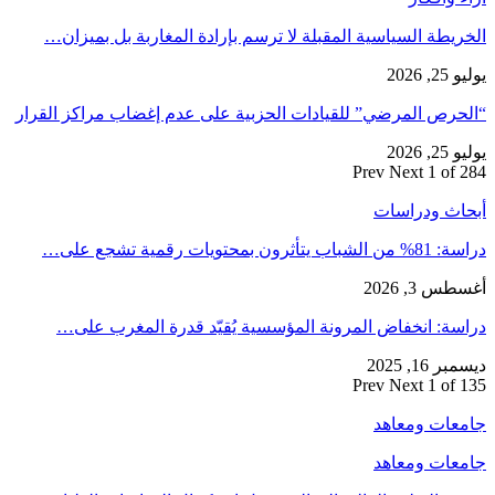
الخريطة السياسية المقبلة لا ترسم بإرادة المغاربة بل بميزان…
يوليو 25, 2026
“الحرص المرضي” للقيادات الحزبية على عدم إغضاب مراكز القرار
يوليو 25, 2026
Prev
Next
1 of 284
أبحاث ودراسات
دراسة: 81% من الشباب يتأثرون بمحتويات رقمية تشجع على…
أغسطس 3, 2026
دراسة: انخفاض المرونة المؤسسية يُقيّد قدرة المغرب على…
ديسمبر 16, 2025
Prev
Next
1 of 135
جامعات ومعاهد
جامعات ومعاهد