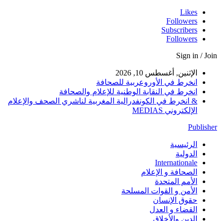
Likes
Followers
Subscribers
Followers
Sign in / Join
الإثنين, أغسطس 10, 2026
انخرط في الأوروعربية للصحافة
انخرط في النقابة الوطنية للإعلام والصحافة
& انخرط في الكونفدرالية المغربية لناشري الصحف والإعلام
الإلكتروني MEDIAS
Publisher
الرئيسية
الدولية
Internationale
الصحافة و الإعلام
الأمم المتحدة
الأمن و القوات المسلحة
حقوق الإنسان
القضاء و العدل
الدين والأخلاق