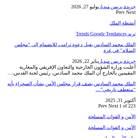
جريدة بريس ميديا
يوليو 27, 2026
Prev
Next
أنشطة الملك
ترند Trends Google Tendances
الملك محمد السادس يقبل دعوة ترامب للانضمام إلى “مجلس
السلام” في غزة
جريدة بريس ميديا
يناير 22, 2026
أعلنت وزارة الشؤون الخارجية والتعاون الإفريقي والمغاربة
المقيمين بالخارج أن الملك محمد السادس، رئيس لجنة القدس،…
الملك محمد السادس يصف قرار مجلس الأمن بشأن الصحراء بأنه
“منعطف تاريخي”…
أكتوبر 31, 2025
Prev
Next
1 of 223
الأمن و القوات المسلحة
الأمن و القوات المسلحة