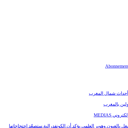
 أحداث شمال المغرب
اولين بالمغرب
ني MEDIAS
غل بالعيون وهوير العلمي يؤكد أن الكونفدرالية ستصعّد احتجاجاتها