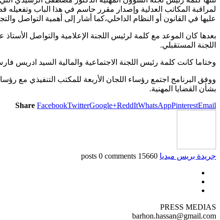
لمراقبة المكاتب العدلية وإصدار مقرر حاسم في هذا الباب وتفعيله ق
عليها في القانون أو النظام الداخلي،كما أشار إلى أهمية التواصل وال
اللجنة المستقبلي.
وختاما كانت كلمة رئيس اللجنة الاجتماعية والمالية السيد ادريس فا
ووفق البرنامج اجتمع رؤساء اللجان الأربعة للمكتب التنفيذي مع رؤسا
بشأن القضايا المهنية.
Share
Facebook
Twitter
Google+
ReddIt
WhatsApp
Pinterest
Email
جريدة بريس ميديا
15660 posts
0 comments
PRESS MEDIAS
barhon.hassan@gmail.com