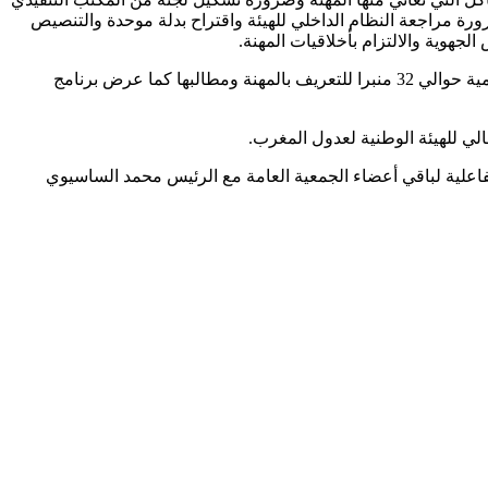
رة مراجعة النظام الداخلي للهيئة واقتراح بدلة موحدة والتنصيص
جهوية والالتزام بأخلاقيات المهنة.
بعدها كان الموعد مع كلمة لرئيس اللجنة الإعلامية والتواصل الأستاذ عبد الإله الشليح عرض فيها لحصيلة اللجنة في الانفتاح على المنابر الإعلامية حوالي 32 منبرا للتعريف بالمهنة ومطالبها كما عرض برنامج
لي للهيئة الوطنية لعدول المغرب.
تفاعلية لباقي أعضاء الجمعية العامة مع الرئيس محمد الساسيوي