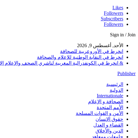
Likes
Followers
Subscribers
Followers
Sign in / Join
الأحد, أغسطس 9, 2026
انخرط في الأوروعربية للصحافة
انخرط في النقابة الوطنية للإعلام والصحافة
& انخرط في الكونفدرالية المغربية لناشري الصحف والإعلام الإلكترو
Publisher
الرئيسية
الدولية
Internationale
الصحافة و الإعلام
الأمم المتحدة
الأمن و القوات المسلحة
حقوق الإنسان
القضاء و العدل
الدين والأخلاق
جامعات ومعاهد