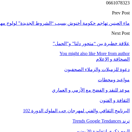
0661078323
Prev Post
ماء العينين تهاجم حكومة أخنوش بسبب “الشروط الجديدة” لولوج مهنة
Next Post
علاقة خطيرة بين “متحور دلتا” و”الحمل”
You might also like
More from author
الصحافة و الإعلام
دعوة للزميلات والزملاء الصحفيون
مواعيد ومحطات
موعد للنقد و الفضح مع الأزمي و العماري
الثقافة و الفنون
البرنامج الثقافي والفني لمهرجان حب الملوك الدورة 102
ترند Trends Google Tendances
اليوم ذكرى انتفاضة 20 يونيو