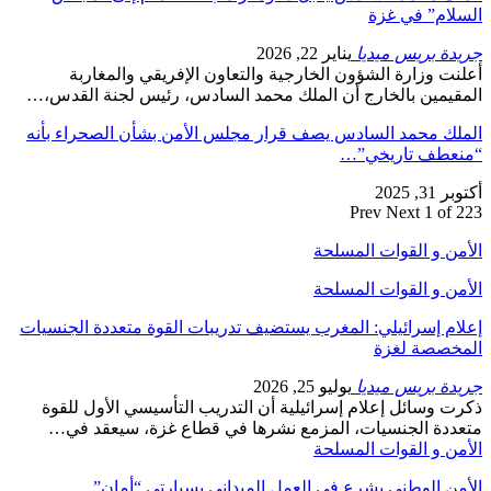
السلام” في غزة
جريدة بريس ميديا
يناير 22, 2026
أعلنت وزارة الشؤون الخارجية والتعاون الإفريقي والمغاربة
المقيمين بالخارج أن الملك محمد السادس، رئيس لجنة القدس،…
الملك محمد السادس يصف قرار مجلس الأمن بشأن الصحراء بأنه
“منعطف تاريخي”…
أكتوبر 31, 2025
Prev
Next
1 of 223
الأمن و القوات المسلحة
الأمن و القوات المسلحة
إعلام إسرائيلي: المغرب يستضيف تدريبات القوة متعددة الجنسيات
المخصصة لغزة
جريدة بريس ميديا
يوليو 25, 2026
ذكرت وسائل إعلام إسرائيلية أن التدريب التأسيسي الأول للقوة
متعددة الجنسيات، المزمع نشرها في قطاع غزة، سيعقد في…
الأمن و القوات المسلحة
الأمن الوطني يشرع في العمل الميداني بسيارتي “أمان”…