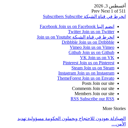
أغسطس 3, 2026
Prev
Next
1 of 511
انخرط في قناة الشبكة
Subscribe
Subscribers
انضم إلينا Facebook
Join us on Facebook
Twitter
Join us on Twitter
انخرط في قناة الشبكة
Join us on Youtube
Dribbble
Join us on Dribbble
Vimeo
Join us on Vimeo
Github
Join us on Github
VK
Join us on VK
Pinterest
Join us on Pinterest
Steam
Join us on Steam
Instagram
Join us on Instagram
ThemeForest
Join us on Envato
Posts
Join our site
Comments
Join our site
Members
Join our site
RSS
Subscribe our RSS
More Stories
الصيادلة يعودون للاحتجاج ويحملون الحكومة مسؤولية تهديد
الأمن…