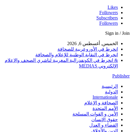
Likes
Followers
Subscribers
Followers
Sign in / Join
الخميس, أغسطس 6, 2026
انخرط في الأوروعربية للصحافة
انخرط في النقابة الوطنية للإعلام والصحافة
& انخرط في الكونفدرالية المغربية لناشري الصحف والإعلام
الإلكتروني MEDIAS
Publisher
الرئيسية
الدولية
Internationale
الصحافة و الإعلام
الأمم المتحدة
الأمن و القوات المسلحة
حقوق الإنسان
القضاء و العدل
الدين والأخلاق