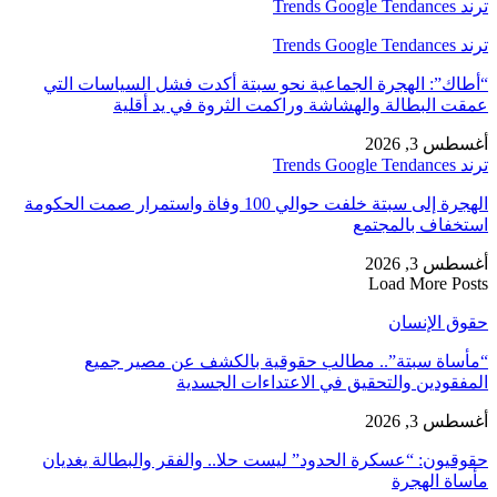
ترند Trends Google Tendances
ترند Trends Google Tendances
“أطاك”: الهجرة الجماعية نحو سبتة أكدت فشل السياسات التي
عمقت البطالة والهشاشة وراكمت الثروة في يد أقلية
أغسطس 3, 2026
ترند Trends Google Tendances
الهجرة إلى سبتة خلفت حوالي 100 وفاة واستمرار صمت الحكومة
استخفاف بالمجتمع
أغسطس 3, 2026
Load More Posts
حقوق الإنسان
“مأساة سبتة”.. مطالب حقوقية بالكشف عن مصير جميع
المفقودين والتحقيق في الاعتداءات الجسدية
أغسطس 3, 2026
حقوقيون: “عسكرة الحدود” ليست حلا.. والفقر والبطالة يغديان
مأساة الهجرة