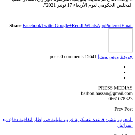
المجلس الحكومي ليوم الأربعاء 17 نونبر 2021”.
Share
Facebook
Twitter
Google+
ReddIt
WhatsApp
Pinterest
Email
جريدة بريس ميديا
15641 posts
0 comments
PRESS MEDIAS
barhon.hassan@gmail.com
0661078323
Prev Post
المغرب ينشئ قاعدة عسكرية قرب مليلية في إطار اتفاقية دفاع مع
اسرائيل