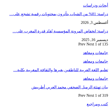
أبحاث ودراسات
دراسة: 81% من الشباب يتأثرون بمحتويات رقمية تشجع على…
أغسطس 3, 2026
دراسة: انخفاض المرونة المؤسسية يُقيّد قدرة المغرب على…
ديسمبر 16, 2025
Prev
Next
1 of 135
جامعات ومعاهد
جامعات ومعاهد
تعليم اللغة العربية للناطقين بغيرها والثقافة المغربية بكلية…
جامعات ومعاهد
بيان تهنئة الزميل الصحفي محمد العربي أطريبش
Prev
Next
1 of 319
كتب ومراجيع