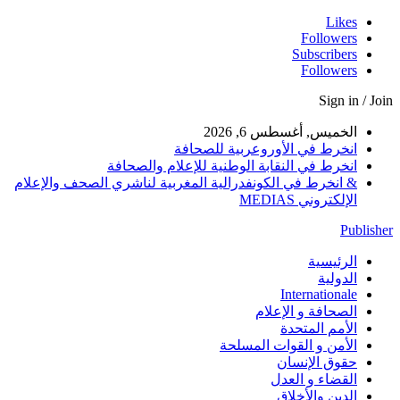
Likes
Followers
Subscribers
Followers
Sign in / Join
الخميس, أغسطس 6, 2026
انخرط في الأوروعربية للصحافة
انخرط في النقابة الوطنية للإعلام والصحافة
& انخرط في الكونفدرالية المغربية لناشري الصحف والإعلام
الإلكتروني MEDIAS
Publisher
الرئيسية
الدولية
Internationale
الصحافة و الإعلام
الأمم المتحدة
الأمن و القوات المسلحة
حقوق الإنسان
القضاء و العدل
الدين والأخلاق