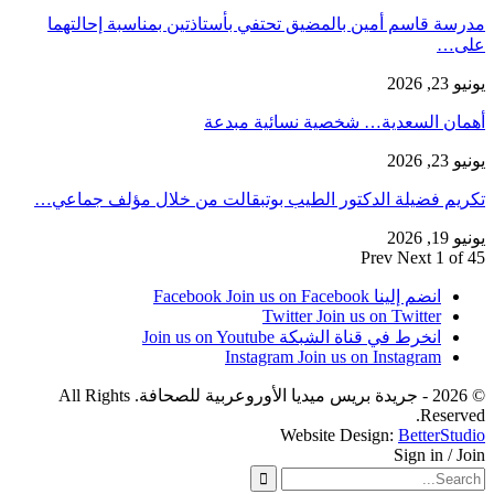
مدرسة قاسم أمين بالمضيق تحتفي بأستاذتين بمناسبة إحالتهما
على…
يونيو 23, 2026
أهمان السعدية… شخصية نسائية مبدعة
يونيو 23, 2026
تكريم فضيلة الدكتور الطيب بوتبقالت من خلال مؤلف جماعي…
يونيو 19, 2026
Prev
Next
1 of 45
انضم إلينا Facebook
Join us on Facebook
Twitter
Join us on Twitter
انخرط في قناة الشبكة
Join us on Youtube
Instagram
Join us on Instagram
© 2026 - جريدة بريس ميديا الأوروعربية للصحافة. All Rights
Reserved.
Website Design:
BetterStudio
Sign in / Join