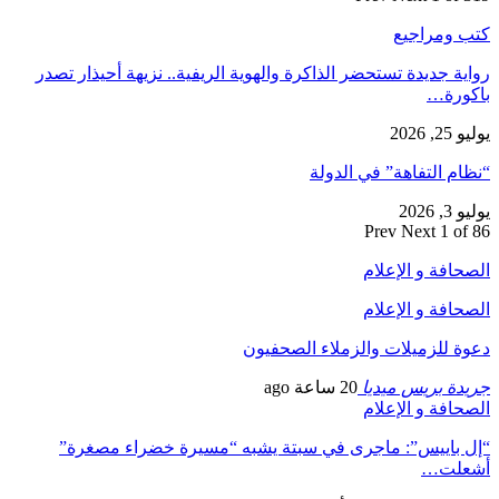
كتب ومراجيع
رواية جديدة تستحضر الذاكرة والهوية الريفية.. نزيهة أحيذار تصدر
باكورة…
يوليو 25, 2026
“نظام التفاهة” في الدولة
يوليو 3, 2026
Prev
Next
1 of 86
الصحافة و الإعلام
الصحافة و الإعلام
دعوة للزميلات والزملاء الصحفيون
جريدة بريس ميديا
20 ساعة ago
الصحافة و الإعلام
“إل باييس”: ماجرى في سبتة يشبه “مسيرة خضراء مصغرة”
أشعلت…