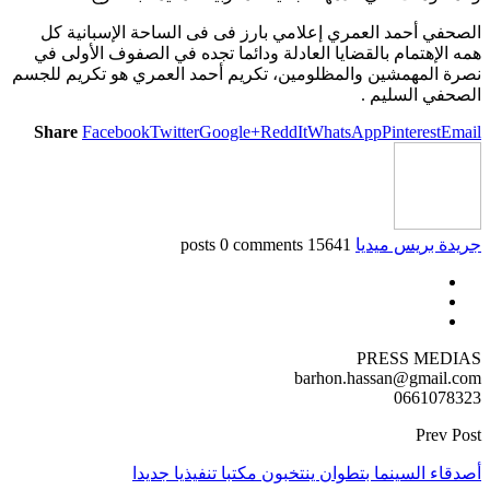
الصحفي أحمد العمري إعلامي بارز فى فى الساحة الإسبانية كل
همه الإهتمام بالقضايا العادلة ودائما تجده في الصفوف الأولى في
نصرة المهمشين والمظلومين، تكريم أحمد العمري هو تكريم للجسم
الصحفي السليم .
Share
Facebook
Twitter
Google+
ReddIt
WhatsApp
Pinterest
Email
جريدة بريس ميديا
15641 posts
0 comments
PRESS MEDIAS
barhon.hassan@gmail.com
0661078323
Prev Post
أصدقاء السينما بتطوان ينتخبون مكتبا تنفيذيا جديدا