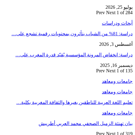
يوليو 25, 2026
Prev
Next
1 of 284
أبحاث ودراسات
دراسة: 81% من الشباب يتأثرون بمحتويات رقمية تشجع على…
أغسطس 3, 2026
دراسة: انخفاض المرونة المؤسسية يُقيّد قدرة المغرب على…
ديسمبر 16, 2025
Prev
Next
1 of 135
جامعات ومعاهد
جامعات ومعاهد
تعليم اللغة العربية للناطقين بغيرها والثقافة المغربية بكلية…
جامعات ومعاهد
بيان تهنئة الزميل الصحفي محمد العربي أطريبش
Prev
Next
1 of 319