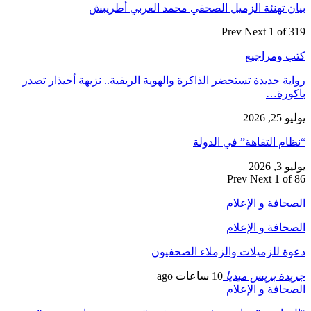
بيان تهنئة الزميل الصحفي محمد العربي أطريبش
Prev
Next
1 of 319
كتب ومراجيع
رواية جديدة تستحضر الذاكرة والهوية الريفية.. نزيهة أحيذار تصدر
باكورة…
يوليو 25, 2026
“نظام التفاهة” في الدولة
يوليو 3, 2026
Prev
Next
1 of 86
الصحافة و الإعلام
الصحافة و الإعلام
دعوة للزميلات والزملاء الصحفيون
جريدة بريس ميديا
10 ساعات ago
الصحافة و الإعلام