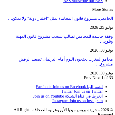
RSS
Subscribe our RSS
More Stories
الجامعي: مشروع قانون المحاماة يمثل “اختيار دولة” ولا يمكن…
يوليو 25, 2026
وقفة حاشدة للمحامين تطالب بسحب مشروع قانون المهنة
وتلوح…
يونيو 30, 2026
محامو المغرب يحتجون اليوم أمام البرلمان تصعيدا لرفض
مشروع…
يونيو 30, 2026
Prev
Next
1 of 33
انضم إلينا Facebook
Join us on Facebook
Twitter
Join us on Twitter
انخرط في قناة الشبكة
Join us on Youtube
Instagram
Join us on Instagram
© 2026 - جريدة بريس ميديا الأوروعربية للصحافة. All Rights
Reserved.