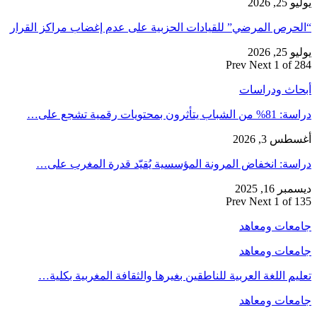
يوليو 25, 2026
“الحرص المرضي” للقيادات الحزبية على عدم إغضاب مراكز القرار
يوليو 25, 2026
Prev
Next
1 of 284
أبحاث ودراسات
دراسة: 81% من الشباب يتأثرون بمحتويات رقمية تشجع على…
أغسطس 3, 2026
دراسة: انخفاض المرونة المؤسسية يُقيّد قدرة المغرب على…
ديسمبر 16, 2025
Prev
Next
1 of 135
جامعات ومعاهد
جامعات ومعاهد
تعليم اللغة العربية للناطقين بغيرها والثقافة المغربية بكلية…
جامعات ومعاهد