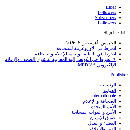
Likes
Followers
Subscribers
Followers
Sign in / Join
الخميس, أغسطس 6, 2026
انخرط في الأوروعربية للصحافة
انخرط في النقابة الوطنية للإعلام والصحافة
& انخرط في الكونفدرالية المغربية لناشري الصحف والإعلام
الإلكتروني MEDIAS
Publisher
الرئيسية
الدولية
Internationale
الصحافة و الإعلام
الأمم المتحدة
الأمن و القوات المسلحة
حقوق الإنسان
القضاء و العدل
الدين والأخلاق