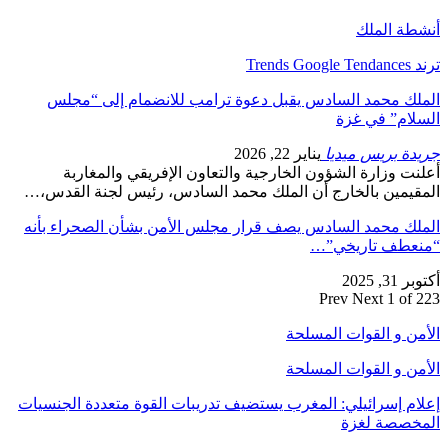
أنشطة الملك
ترند Trends Google Tendances
الملك محمد السادس يقبل دعوة ترامب للانضمام إلى “مجلس
السلام” في غزة
جريدة بريس ميديا
يناير 22, 2026
أعلنت وزارة الشؤون الخارجية والتعاون الإفريقي والمغاربة
المقيمين بالخارج أن الملك محمد السادس، رئيس لجنة القدس،…
الملك محمد السادس يصف قرار مجلس الأمن بشأن الصحراء بأنه
“منعطف تاريخي”…
أكتوبر 31, 2025
Prev
Next
1 of 223
الأمن و القوات المسلحة
الأمن و القوات المسلحة
إعلام إسرائيلي: المغرب يستضيف تدريبات القوة متعددة الجنسيات
المخصصة لغزة