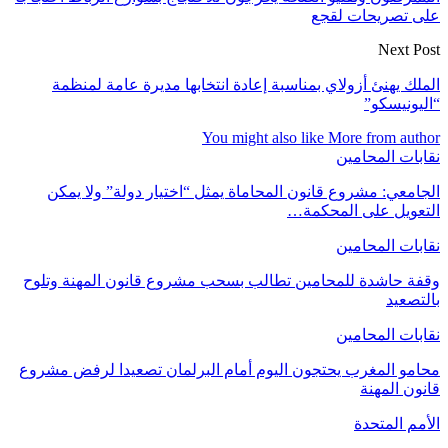
على تصريحات لقجع
Next Post
الملك يهنئ أزولاي بمناسبة إعادة انتخابها مديرة عامة لمنظمة
“اليونيسكو”
You might also like
More from author
نقابات المحامين
الجامعي: مشروع قانون المحاماة يمثل “اختيار دولة” ولا يمكن
التعويل على المحكمة…
نقابات المحامين
وقفة حاشدة للمحامين تطالب بسحب مشروع قانون المهنة وتلوح
بالتصعيد
نقابات المحامين
محامو المغرب يحتجون اليوم أمام البرلمان تصعيدا لرفض مشروع
قانون المهنة
الأمم المتحدة