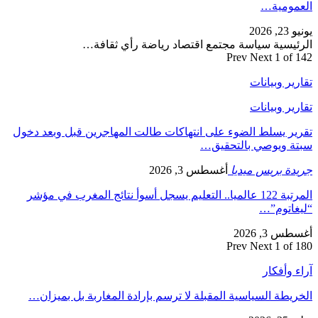
العمومية…
يونيو 23, 2026
الرئيسية سياسة مجتمع اقتصاد رياضة رأي ثقافة…
Prev
Next
1 of 142
تقارير وبيانات
تقارير وبيانات
تقرير يسلط الضوء على انتهاكات طالت المهاجرين قبل وبعد دخول
سبتة ويوصي بالتحقيق…
جريدة بريس ميديا
أغسطس 3, 2026
المرتبة 122 عالميا.. التعليم يسجل أسوأ نتائج المغرب في مؤشر
“ليغاتوم”…
أغسطس 3, 2026
Prev
Next
1 of 180
آراء وأفكار
الخريطة السياسية المقبلة لا ترسم بإرادة المغاربة بل بميزان…