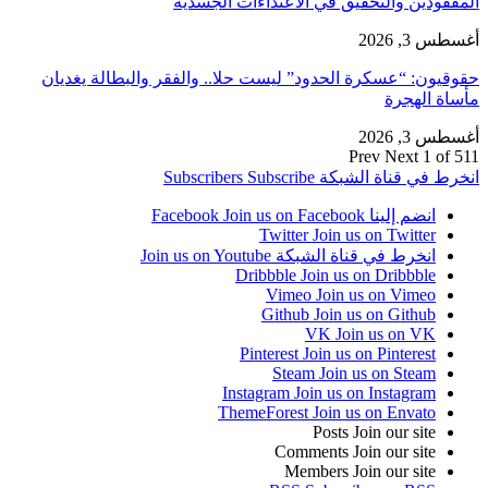
المفقودين والتحقيق في الاعتداءات الجسدية
أغسطس 3, 2026
حقوقيون: “عسكرة الحدود” ليست حلا.. والفقر والبطالة يغديان
مأساة الهجرة
أغسطس 3, 2026
Prev
Next
1 of 511
انخرط في قناة الشبكة
Subscribe
Subscribers
انضم إلينا Facebook
Join us on Facebook
Twitter
Join us on Twitter
انخرط في قناة الشبكة
Join us on Youtube
Dribbble
Join us on Dribbble
Vimeo
Join us on Vimeo
Github
Join us on Github
VK
Join us on VK
Pinterest
Join us on Pinterest
Steam
Join us on Steam
Instagram
Join us on Instagram
ThemeForest
Join us on Envato
Posts
Join our site
Comments
Join our site
Members
Join our site