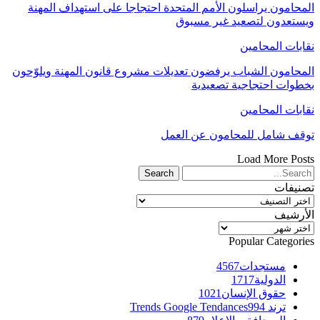
المحامون يراسلون الأمم المتحدة احتجاجا على استهداف المهنة
ويستعدون لتصعيد غير مسبوق
نقابات المحامين
المحامون الشباب يرفضون تعديلات مشروع قانون المهنة ويلوّحون
بخطوات احتجاجية تصعيدية
نقابات المحامين
توقف شامل للمحامون عن العمل
Load More Posts
تصنيفات
تصنيفات
الأرشيف
الأرشيف
Popular Categories
مستجدات
4567
الدولية
1717
حقوق الإنسان
1021
ترند Trends Google Tendances
994