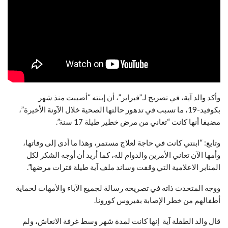
وأكد والد آية، في تصريح لـ”فبراير”، أن إبنته “أصيبت منذ شهر
بكوفيد-19، ما تسبب في تدهور حالتها الصحية خلال الآونة الأخيرة”،
مضيفا أنها كانت “تعاني من مرض خطير طيلة 17 سنة”.
وتابع: “ابنتي كانت في حاجة لعلاج مستمر، وهذا ما أدى إلى وفاتها،
وأمها الآن تعاني الأمرين والدوام لله، كما أريد أن أوجه الشكر لكل
المنابر الاعلامية التي وقفت وساند ملف آية طيلة فترات مرضها”.
ووجه المتحدث ذاته في تصريحه رسالة لجميع الآباء والأمهات لحماية
أطفالهم من خطر الإصابة بفيروس كورونا.
قال والد الطفلة آية إنها كانت لمدة شهر وسط غرفة الانعاش، ولم