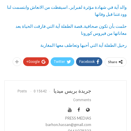
والد آية في شهادة مؤثرة لفبراير.. اسيقظت من الانعاش وابتسمت لنا
وودعتنا قبل وفاتها
حلمت بأن تكون صحافية..قصة الطفلة آية التي فارقت الحياة بعد
معاناتها من فيروس كورونا
رحيل الطفلة آية التي أحبها وتعاطف معها المغاربة
Google+
Twitter
Facebook
Share
جريدة بريس ميديا
0
15642 Posts
Comments
PRESS MEDIAS
barhon.hassan@gmail.com
0661078323