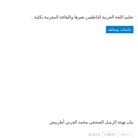
تعليم اللغة العربية للناطقين بغيرها والثقافة المغربية بكلية…
جامعات ومعاهد
بيان تهنئة الزميل الصحفي محمد العربي أطريبش
1 of 319
NEXT
PREV