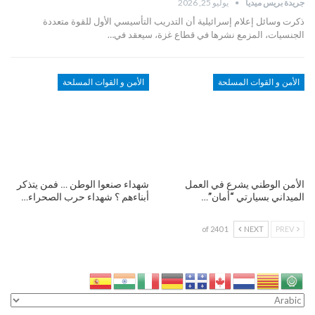
جريدة بريس ميديا
يوليو 25, 2026
ذكرت وسائل إعلام إسرائيلية أن التدريب التأسيسي الأول للقوة متعددة
الجنسيات، المزمع نشرها في قطاع غزة، سيعقد في…
الأمن و القوات المسلحة
الأمن و القوات المسلحة
الأمن الوطني يشرع في العمل
شهداء صنعوا الوطن … فمن يتذكر
الميداني بسيارتي “أمان”…
أبناءهم ؟ شهداء حرب الصحراء…
1 of 240
NEXT
PREV