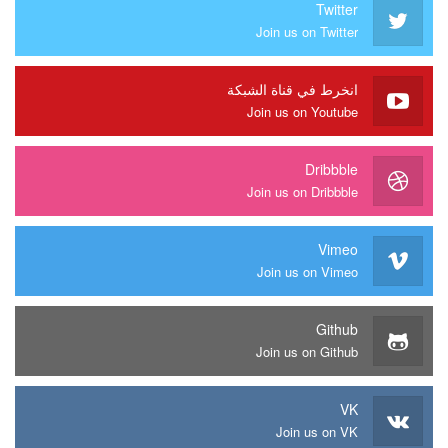
Twitter
Join us on Twitter
انخرط في قناة الشبكة
Join us on Youtube
Dribbble
Join us on Dribbble
Vimeo
Join us on Vimeo
Github
Join us on Github
VK
Join us on VK