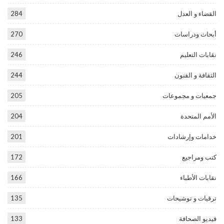
القضاء و العدل
284
أبحاث ودراسات
270
نقابات التعليم
246
الثقافة و الفنون
244
جمعيات و مجموعات
205
الأمم المتحدة
204
خدامات وإرشادات
201
كتب ومراجيع
172
نقابات الأطباء
166
ترقيات و توشيحات
135
فيديو الصحافة
133