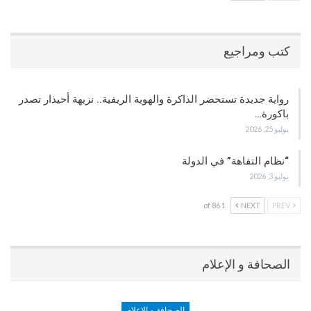
كتب ومراجيع
رواية جديدة تستحضر الذاكرة والهوية الريفية.. نزيهة أحيذار تصدر
باكورة…
يوليو 25, 2026
“نظام التفاهة” في الدولة
يوليو 3, 2026
1 of 86
NEXT
PREV
الصحافة و الإعلام
الصحافة و الإعلام