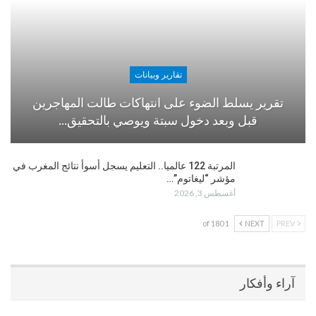
تقارير وبيانات
تقرير يسلط الضوء على انتهاكات طالت المهاجرين
قبل وبعد دخول سبتة ويوصي بالتحقيق…
المرتبة 122 عالميا.. التعليم يسجل أسوأ نتائج المغرب في
مؤشر “ليغاتوم”…
أغسطس 3, 2026
1 of 180
NEXT
PREV
آراء وأفكار