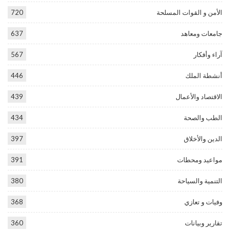
الأمن و القوات المسلحة
720
جامعات ومعاهد
637
آراء وأفكار
567
أنشطة الملك
446
الاقتصاد والأعمال
439
الطب والصحة
434
الدين والأخلاق
397
مواعيد ومحطات
391
التنمية والسياحة
380
وفيات و تعازي
368
تقارير وبيانات
360