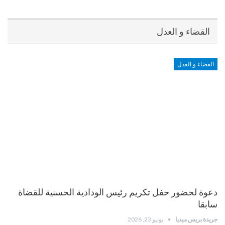
القضاء و العدل
القضاء و العدل
دعوة لحضور حفل تكريم رئيس الودادية الحسنية للقضاة
سابقا
جريدة بريس ميديا
يونيو 23, 2026