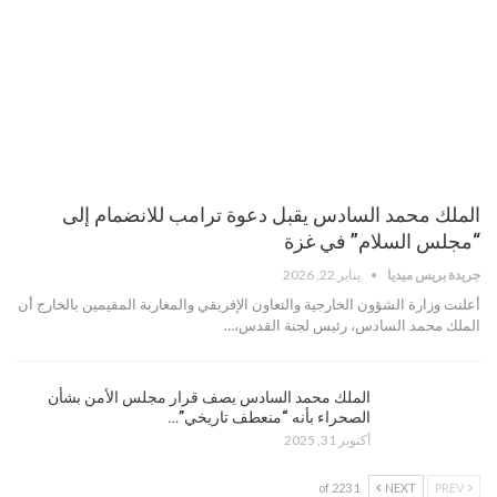
الملك محمد السادس يقبل دعوة ترامب للانضمام إلى
“مجلس السلام” في غزة
جريدة بريس ميديا
يناير 22, 2026
أعلنت وزارة الشؤون الخارجية والتعاون الإفريقي والمغاربة المقيمين بالخارج أن
الملك محمد السادس، رئيس لجنة القدس،…
الملك محمد السادس يصف قرار مجلس الأمن بشأن
الصحراء بأنه “منعطف تاريخي”…
أكتوبر 31, 2025
1 of 223
NEXT
PREV