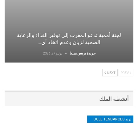
لجنة أممية تدعو المغرب إلى توفير الغذاء والرعاية
الصحية لزيان وعدم اتخاذ أي…
جريدة بريس ميديا
يوليو 27, 2026
NEXT
PREV
أنشطة الملك
ترند TRENDS GOOGLE TENDANCES