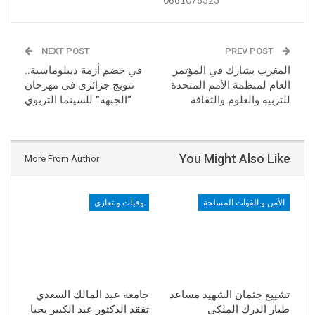
NEXT POST
PREV POST
المغرب يشارك في المؤتمر
في خضم أزمة ديبلوماسية..
العام لمنظمة الأمم المتحدة
تتويج جزائري في مهرجان
للتربية والعلوم والثقافة
“الجبهة” للسينما التربوي
You Might Also Like
More From Author
الأمن و القوات المسلحة
وفيات و تعازي
تشييع جثمان الشهيد مساعد
​جامعة عبد المالك السعدي
طيار الدرك الملكي
تفقد الدكتور عبد الكبير يحيا