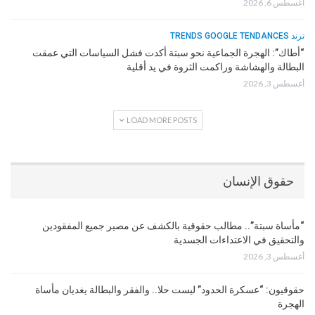
أغسطس 6, 2026
ترند TRENDS GOOGLE TENDANCES
“أطاك”: الهجرة الجماعية نحو سبتة أكدت فشل السياسات التي عمقت
البطالة والهشاشة وراكمت الثروة في يد أقلية
أغسطس 3, 2026
LOAD MORE POSTS
حقوق الإنسان
“مأساة سبتة”.. مطالب حقوقية بالكشف عن مصير جميع المفقودين
والتحقيق في الاعتداءات الجسدية
أغسطس 3, 2026
حقوقيون: “عسكرة الحدود” ليست حلا.. والفقر والبطالة يغديان مأساة
الهجرة