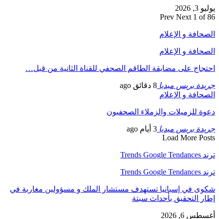
يوليو 3, 2026
Prev
Next
1 of 86
الصحافة و الإعلام
الصحافة و الإعلام
احتجاج على مضايقة الطاقم الصحفي للقناة الثانية من قبل…
جريدة بريس ميديا
8 دقائق ago
الصحافة و الإعلام
دعوة للزميلات والزملاء الصحفيون
جريدة بريس ميديا
3 أيام ago
Load More Posts
ترند Trends Google Tendances
ترند Trends Google Tendances
شكوى في إسبانيا تستهدف مستشار الملك و مسؤولين مغاربة في
إطار التحقيق بأحداث سبتة
أغسطس 6, 2026