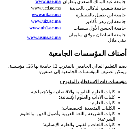
www.uae.ma
جامعة عبد المالك السعدي بتطوان
www.ucd.ac.ma
جامعة شعيب الدكالي بالجديدة
www.uit.ac.ma
جامعة ابن طفيل بالقنيطرة
www.uiz.ac.ma
جامعة ابن زهر بأكادير
www.uh1.ac.ma
جامعة الحسن الأول بسطات
جامعة السلطان مولاي سليمان
www.usms.ac.ma
ببني ملال
أصناف المؤسسات الجامعية
يضم التعليم العالي الجامعي بالمغرب 12 جامعة بها 126 مؤسسة،
ويمكن تصنيف المؤسسات الجامعية إلى صنفين:
مؤسسات ذات الاستقطاب المفتوح
:
كليات العلوم القانونية والاقتصادية والاجتماعية
كليات الآداب والعلوم الإنسانية؛
كليات العلوم؛
الكليات المتعددة التخصصات؛
كليات الشريعة واللغة العربية وأصول الدين، والعلوم
الشرعية؛
كليات اللغات والفنون والعلوم الإنسانية؛