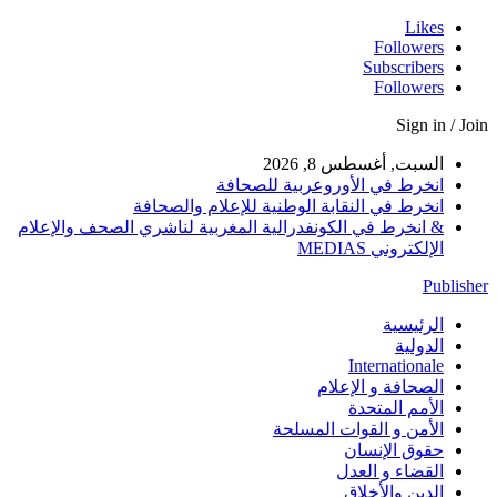
Likes
Followers
Subscribers
Followers
Sign in / Join
السبت, أغسطس 8, 2026
انخرط في الأوروعربية للصحافة
انخرط في النقابة الوطنية للإعلام والصحافة
& انخرط في الكونفدرالية المغربية لناشري الصحف والإعلام
الإلكتروني MEDIAS
Publisher
الرئيسية
الدولية
Internationale
الصحافة و الإعلام
الأمم المتحدة
الأمن و القوات المسلحة
حقوق الإنسان
القضاء و العدل
الدين والأخلاق