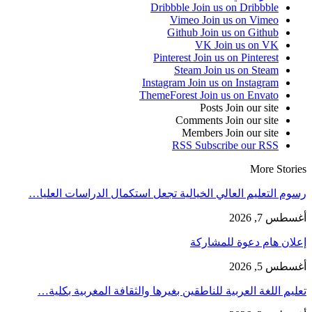
Dribbble
Join us on Dribbble
Vimeo
Join us on Vimeo
Github
Join us on Github
VK
Join us on VK
Pinterest
Join us on Pinterest
Steam
Join us on Steam
Instagram
Join us on Instagram
ThemeForest
Join us on Envato
Posts
Join our site
Comments
Join our site
Members
Join our site
RSS
Subscribe our RSS
More Stories
رسوم التعليم العالي الخيالية تجعل استكمال الدراسات العليا…
أغسطس 7, 2026
إعلان هام دعوة للمشاركة
أغسطس 5, 2026
تعليم اللغة العربية للناطقين بغيرها والثقافة المغربية بكلية…