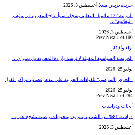
جريدة بريس ميديا
أغسطس 3, 2026
المرتبة 122 عالميا.. التعليم يسجل أسوأ نتائج المغرب في مؤشر
“ليغاتوم”…
أغسطس 3, 2026
Prev
Next
1 of 180
آراء وأفكار
الخريطة السياسية المقبلة لا ترسم بإرادة المغاربة بل بميزان…
يوليو 25, 2026
“الحرص المرضي” للقيادات الحزبية على عدم إغضاب مراكز القرار
يوليو 25, 2026
Prev
Next
1 of 284
أبحاث ودراسات
دراسة: 81% من الشباب يتأثرون بمحتويات رقمية تشجع على…
أغسطس 3, 2026