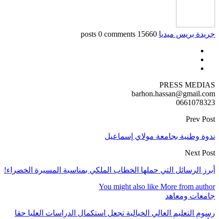
جريدة بريس ميديا
15660 posts
0 comments
PRESS MEDIAS
barhon.hassan@gmail.com
0661078323
Prev Post
ندوة وطنية بجامعة مولاي إسماعيل
Next Post
أبرز الرسائل التي حملها الخطاب الملكي بمناسبة المسيرة الخضراء!
You might also like
More from author
جامعات ومعاهد
رسوم التعليم العالي الخيالية تجعل استكمال الدراسات العليا حقا