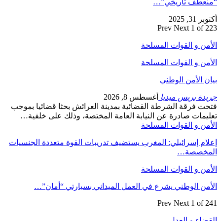
“منعطف تاريخي”…
أكتوبر 31, 2025
Prev
Next
1 of 223
الأمن و القوات المسلحة
الأمن و القوات المسلحة
بيان الأمن الوطني
جريدة بريس ميديا
أغسطس 8, 2026
فتحت فرقة الشرطة القضائية بمدينة العرائش بحثا قضائيا بموجب
تعليمات صادرة عن النيابة العامة المختصة، وذلك على خلفية…
الأمن و القوات المسلحة
إعلام إسرائيلي: المغرب يستضيف تدريبات القوة متعددة الجنسيات
المخصصة…
الأمن و القوات المسلحة
الأمن الوطني يشرع في العمل الميداني بسيارتي “أمان”…
Prev
Next
1 of 241
القضاء و العدل