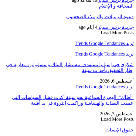
جريدة بريس ميديا
19 ساعة ago
الصحافة و الإعلام
دعوة للزميلات والزملاء الصحفيون
جريدة بريس ميديا
4 أيام ago
Load More Posts
ترند Trends Google Tendances
ترند Trends Google Tendances
شكوى في إسبانيا تستهدف مستشار الملك و مسؤولين مغاربة في
إطار التحقيق بأحداث سبتة
أغسطس 6, 2026
ترند Trends Google Tendances
“أطاك”: الهجرة الجماعية نحو سبتة أكدت فشل السياسات التي
عمقت البطالة والهشاشة وراكمت الثروة في يد أقلية
أغسطس 3, 2026
Load More Posts
حقوق الإنسان