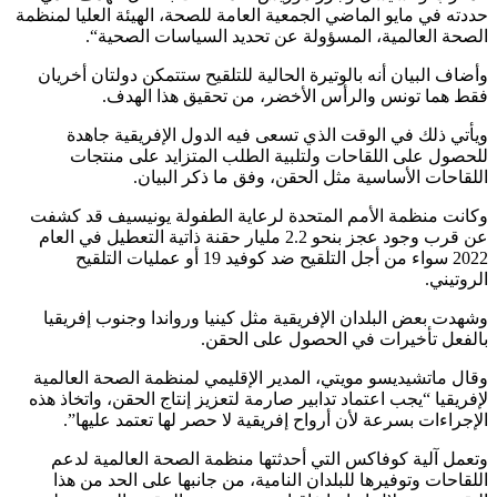
حددته في مايو الماضي الجمعية العامة للصحة، الهيئة العليا لمنظمة
الصحة العالمية، المسؤولة عن تحديد السياسات الصحية“.
وأضاف البيان أنه بالوتيرة الحالية للتلقيح ستتمكن دولتان أخريان
فقط هما تونس والرأس الأخضر، من تحقيق هذا الهدف.
ويأتي ذلك في الوقت الذي تسعى فيه الدول الإفريقية جاهدة
للحصول على اللقاحات ولتلبية الطلب المتزايد على منتجات
اللقاحات الأساسية مثل الحقن، وفق ما ذكر البيان.
وكانت منظمة الأمم المتحدة لرعاية الطفولة يونيسيف قد كشفت
عن قرب وجود عجز بنحو 2.2 مليار حقنة ذاتية التعطيل في العام
2022 سواء من أجل التلقيح ضد كوفيد 19 أو عمليات التلقيح
الروتيني.
وشهدت بعض البلدان الإفريقية مثل كينيا ورواندا وجنوب إفريقيا
بالفعل تأخيرات في الحصول على الحقن.
وقال ماتشيديسو مويتي، المدير الإقليمي لمنظمة الصحة العالمية
لإفريقيا “يجب اعتماد تدابير صارمة لتعزيز إنتاج الحقن، واتخاذ هذه
الإجراءات بسرعة لأن أرواح إفريقية لا حصر لها تعتمد عليها”.
وتعمل آلية كوفاكس التي أحدثتها منظمة الصحة العالمية لدعم
اللقاحات وتوفيرها للبلدان النامية، من جانبها على الحد من هذا