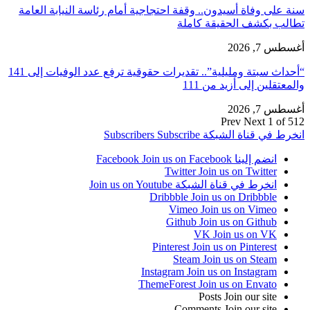
سنة على وفاة أسيدون.. وقفة احتجاجية أمام رئاسة النيابة العامة
تطالب بكشف الحقيقة كاملة
أغسطس 7, 2026
“أحداث سبتة ومليلية”.. تقديرات حقوقية ترفع عدد الوفيات إلى 141
والمعتقلين إلى أزيد من 111
أغسطس 7, 2026
Prev
Next
1 of 512
انخرط في قناة الشبكة
Subscribe
Subscribers
انضم إلينا Facebook
Join us on Facebook
Twitter
Join us on Twitter
انخرط في قناة الشبكة
Join us on Youtube
Dribbble
Join us on Dribbble
Vimeo
Join us on Vimeo
Github
Join us on Github
VK
Join us on VK
Pinterest
Join us on Pinterest
Steam
Join us on Steam
Instagram
Join us on Instagram
ThemeForest
Join us on Envato
Posts
Join our site
Comments
Join our site