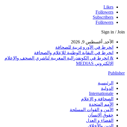
Likes
Followers
Subscribers
Followers
Sign in / Join
الأحد, أغسطس 9, 2026
انخرط في الأوروعربية للصحافة
انخرط في النقابة الوطنية للإعلام والصحافة
& انخرط في الكونفدرالية المغربية لناشري الصحف والإعلام
الإلكتروني MEDIAS
Publisher
الرئيسية
الدولية
Internationale
الصحافة و الإعلام
الأمم المتحدة
الأمن و القوات المسلحة
حقوق الإنسان
القضاء و العدل
الدين والأخلاق