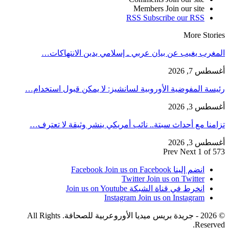
Members
Join our site
RSS
Subscribe our RSS
More Stories
المغرب يغيب عن بيان عربي ـ إسلامي يدين الانتهاكات…
أغسطس 7, 2026
رئيسة المفوضية الأوروبية لسانشيز: لا يمكن قبول استخدام…
أغسطس 3, 2026
تزامنا مع أحداث سبتة.. نائب أمريكي ينشر وثيقة لا تعترف…
أغسطس 3, 2026
Prev
Next
1 of 573
انضم إلينا Facebook
Join us on Facebook
Twitter
Join us on Twitter
انخرط في قناة الشبكة
Join us on Youtube
Instagram
Join us on Instagram
© 2026 - جريدة بريس ميديا الأوروعربية للصحافة. All Rights
Reserved.