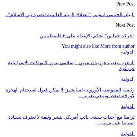
Prev Post
البيان الختامي لمؤتمر “انطلاق الهيئة العالمية لنصرة نبي الإسلام”..
Next Post
“حركة حماس” تحكم بالإعدام على 6 فلسطينيين
You might also like
More from author
الدولية
المغرب يغيب عن بيان عربي ـ إسلامي يدين الانتهاكات الإسرائيلية
في غزة
الدولية
رئيسة المفوضية الأوروبية لسانشيز: لا يمكن قبول استخدام الهجرة
كورقة ضغط وينبغي تعزيز…
الدولية
تزامنا مع أحداث سبتة.. نائب أمريكي ينشر وثيقة لا تعترف بسيادة
اسبانيا على سبتة…
الدولية