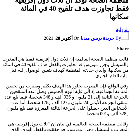
منظمة الصحة تؤكد أن ثلاث دول إفريقية
فقط تجاوزت هدف تلقيح 40 في المائة
سكانها
الدولية
By
جريدة بريس ميديا
On
أكتوبر 28, 2021
Share
قالت منظمة الصحة العالمية إن ثلاث دول إفريقية فقط هي المغرب
والسيشل وجزر موريس قد تجاوزت بالفعل هدف تلقيح 40 في المائة
من سكانها، والذي حددته المنظمة كهدف يتعين الوصول إليه قبل
نهاية العام الجاري.
وفي الواقع فإن المغرب تجاوز هذا الهدف بكثير ويقترب من تحقيق
المناعة الجماعية، إذ الى غاية اليوم الخميس وصل عدد الملقحين
بالجرعة الثانية إلى 21 مليون و 936 ألف و 348 شخصا، فيما بلغ عدد
متلقي الجرعة الأولى 24 مليون و127 ألف و126 شخصا. أما عدد
الأشخاص الذين حصلوا على الجرعة الثالثة المعززة فقد بلغ مليون
و328 ألف و001 شخصا.
وقالت منظمة الصحة العالمية في بيان إن “ثلاث دول إفريقية هي
المغرب والسيشل وجزر موريس، قد حققت بالفعل الهدف الذي