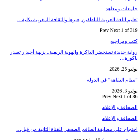
جامعات ومعاهد
تعليم اللغة العربية للناطقين بغيرها والثقافة المغربية بكلية…
Prev
Next
1 of 319
كتب ومراجيع
رواية جديدة تستحضر الذاكرة والهوية الريفية.. نزيهة أحيذار تصدر
باكورة…
يوليو 25, 2026
“نظام التفاهة” في الدولة
يوليو 3, 2026
Prev
Next
1 of 86
الصحافة و الإعلام
الصحافة و الإعلام
احتجاج على مضايقة الطاقم الصحفي للقناة الثانية من قبل…