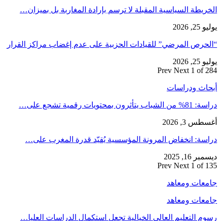
الخريطة السياسية المقبلة لا ترسم بإرادة المغاربة بل بميزان…
يوليو 25, 2026
“الحرص المرضي” للقيادات الحزبية على عدم إغضاب مراكز القرار
يوليو 25, 2026
Prev
Next
1 of 284
أبحاث ودراسات
دراسة: 81% من الشباب يتأثرون بمحتويات رقمية تشجع على…
أغسطس 3, 2026
دراسة: انخفاض المرونة المؤسسية يُقيّد قدرة المغرب على…
ديسمبر 16, 2025
Prev
Next
1 of 135
جامعات ومعاهد
جامعات ومعاهد
رسوم التعليم العالي الخيالية تجعل استكمال الدراسات العليا…