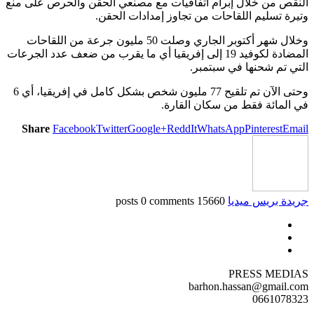
النقص من خلال إبرام اتفاقيات مع مصنعي الحقن والحرص على منع
وتيرة تسليم اللقاحات من تجاوز إمدادات الحقن.
وخلال شهر أكتوبر الجاري وصلت 50 مليون جرعة من اللقاحات
المضادة لكوفيد 19 إلى إفريقيا أي ما يقرب من ضعف عدد الجرعات
التي تم شحنها في سبتمبر.
وحتى الآن تم تلقيح 77 مليون شخص بشكل كامل في إفريقيا، أي 6
في المائة فقط من سكان القارة.
Share
Facebook
Twitter
Google+
ReddIt
WhatsApp
Pinterest
Email
جريدة بريس ميديا
15660 posts
0 comments
PRESS MEDIAS
barhon.hassan@gmail.com
0661078323