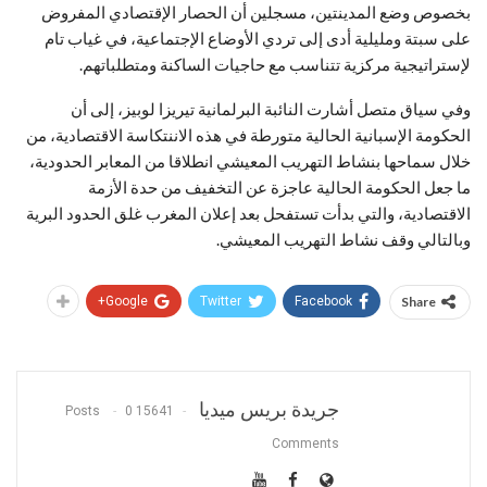
بخصوص وضع المدينتين، مسجلين أن الحصار الإقتصادي المفروض
على سبتة ومليلية أدى إلى تردي الأوضاع الإجتماعية، في غياب تام
لإستراتيجية مركزية تتناسب مع حاجيات الساكنة ومتطلباتهم.
وفي سياق متصل أشارت النائبة البرلمانية تيريزا لوبيز، إلى أن
الحكومة الإسبانية الحالية متورطة في هذه الاننتكاسة الاقتصادية، من
خلال سماحها بنشاط التهريب المعيشي انطلاقا من المعابر الحدودية،
ما جعل الحكومة الحالية عاجزة عن التخفيف من حدة الأزمة
الاقتصادية، والتي بدأت تستفحل بعد إعلان المغرب غلق الحدود البرية
وبالتالي وقف نشاط التهريب المعيشي.
Google+
Twitter
Facebook
Share
جريدة بريس ميديا
0
15641 Posts
Comments