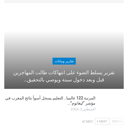
تقارير وبيانات
تقرير يسلط الضوء على انتهاكات طالت المهاجرين
قبل وبعد دخول سبتة ويوصي بالتحقيق…
المرتبة 122 عالميا.. التعليم يسجل أسوأ نتائج المغرب في
مؤشر “ليغاتوم”…
أغسطس 3, 2026
1 of 180
NEXT
PREV