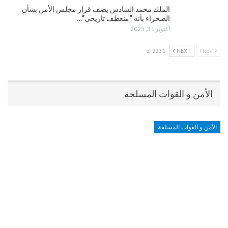
الملك محمد السادس يصف قرار مجلس الأمن بشأن
الصحراء بأنه “منعطف تاريخي”…
أكتوبر 31, 2025
1 of 223
NEXT
PREV
الأمن و القوات المسلحة
الأمن و القوات المسلحة