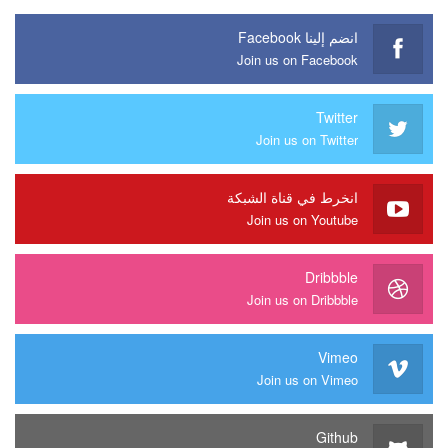
انضم إلينا Facebook
Join us on Facebook
Twitter
Join us on Twitter
انخرط في قناة الشبكة
Join us on Youtube
Dribbble
Join us on Dribbble
Vimeo
Join us on Vimeo
Github