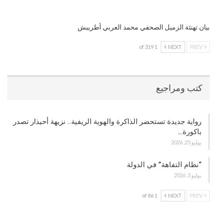
بيان تهنئة الزميل الصحفي محمد العربي أطريبش
1 of 319
NEXT
PREV
كتب ومراجيع
رواية جديدة تستحضر الذاكرة والهوية الريفية.. نزيهة أحيذار تصدر
باكورة…
يوليو 25, 2026
“نظام التفاهة” في الدولة
يوليو 3, 2026
1 of 86
NEXT
PREV