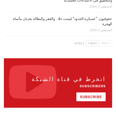
والتحقيق في الاعتداءات الجسدية
أغسطس 3, 2026
حقوقيون: “عسكرة الحدود” ليست حلا.. والفقر والبطالة يغديان مأساة
الهجرة
أغسطس 3, 2026
1 of 511
NEXT
PREV
انخرط في قناة الشبكة
SUBSCRIBERS
SUBSCRIBE