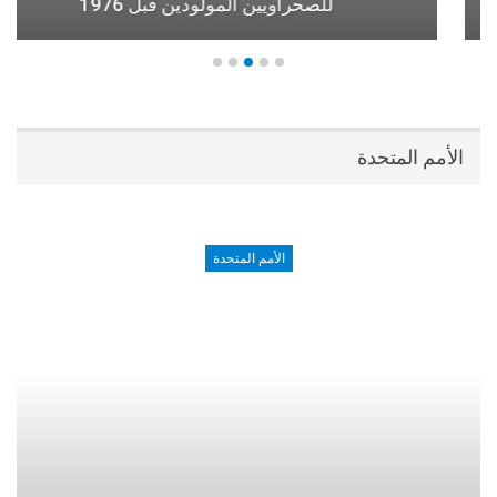
للصحراويين المولودين قبل 1976
الأمم المتحدة
الأمم المتحدة