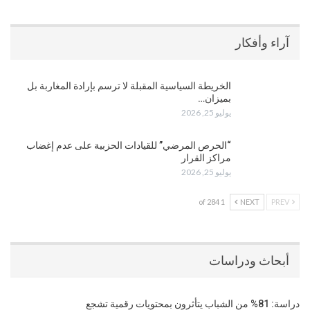
آراء وأفكار
الخريطة السياسية المقبلة لا ترسم بإرادة المغاربة بل
بميزان…
يوليو 25, 2026
“الحرص المرضي” للقيادات الحزبية على عدم إغضاب
مراكز القرار
يوليو 25, 2026
1 of 284
NEXT
PREV
أبحاث ودراسات
دراسة: 81% من الشباب يتأثرون بمحتويات رقمية تشجع