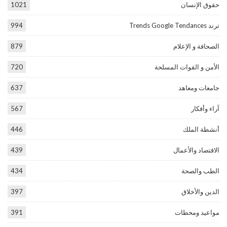
حقوق الإنسان
1021
ترند Trends Google Tendances
994
الصحافة و الإعلام
879
الأمن و القوات المسلحة
720
جامعات ومعاهد
637
آراء وأفكار
567
أنشطة الملك
446
الاقتصاد والأعمال
439
الطب والصحة
434
الدين والأخلاق
397
مواعيد ومحطات
391