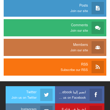
Posts
Join our site
Comments
Join our site
Members
Join our site
RSS
Subscribe our RSS
انضم إلينا Facebook
Twitter
Join us on Twitter
Join us on Facebook
انخرط في قناة الشبكة
Instagram