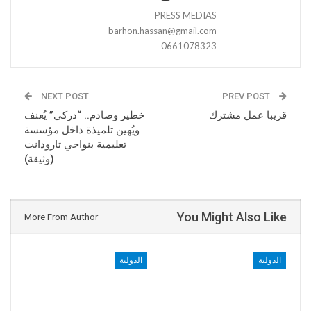
PRESS MEDIAS
barhon.hassan@gmail.com
0661078323
NEXT POST
PREV POST
قريبا عمل مشترك
خطير وصادم.. “دركي” يُعنف
ويُهين تلميذة داخل مؤسسة
تعليمية بنواحي تارودانت
(وثيقة)
You Might Also Like
More From Author
الدولية
الدولية