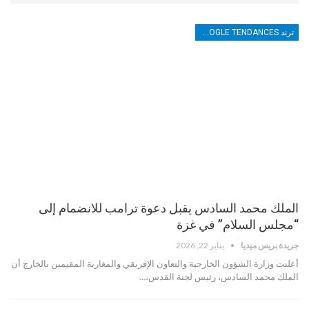
ترند TRENDS GOOGLE TENDANCES
الملك محمد السادس يقبل دعوة ترامب للانضمام إلى
“مجلس السلام” في غزة
جريدة بريس ميديا
يناير 22, 2026
أعلنت وزارة الشؤون الخارجية والتعاون الإفريقي والمغاربة المقيمين بالخارج أن
الملك محمد السادس، رئيس لجنة القدس،…