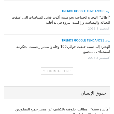
ترند TRENDS GOOGLE TENDANCES
“أطاك”: الهجرة الجماعية نحو سبتة أكدت فشل السياسات التي عمقت
البطالة والهشاشة وراكمت الثروة في يد أقلية
أغسطس 3, 2026
ترند TRENDS GOOGLE TENDANCES
الهجرة إلى سبتة خلفت حوالي 100 وفاة واستمرار صمت الحكومة
استخفاف بالمجتمع
أغسطس 3, 2026
LOAD MORE POSTS
حقوق الإنسان
“مأساة سبتة”.. مطالب حقوقية بالكشف عن مصير جميع المفقودين