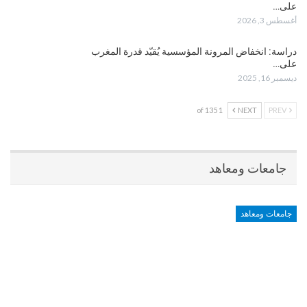
على…
أغسطس 3, 2026
دراسة: انخفاض المرونة المؤسسية يُقيّد قدرة المغرب
على…
ديسمبر 16, 2025
1 of 135
NEXT
PREV
جامعات ومعاهد
جامعات ومعاهد