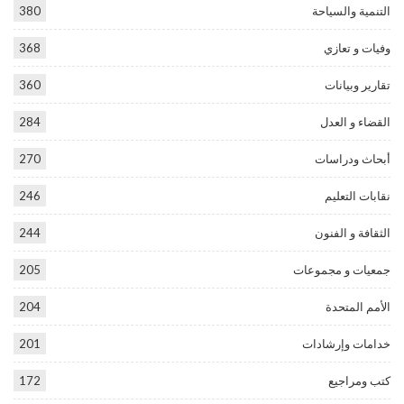
التنمية والسياحة
380
وفيات و تعازي
368
تقارير وبيانات
360
القضاء و العدل
284
أبحاث ودراسات
270
نقابات التعليم
246
الثقافة و الفنون
244
جمعيات و مجموعات
205
الأمم المتحدة
204
خدامات وإرشادات
201
كتب ومراجيع
172