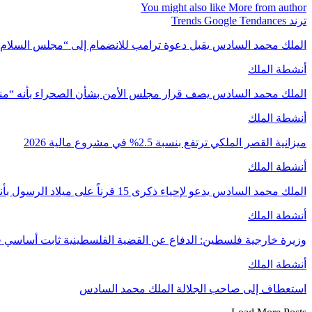
You might also like
More from author
ترند Trends Google Tendances
الملك محمد السادس يقبل دعوة ترامب للانضمام إلى “مجلس السلام
أنشطة الملك
الملك محمد السادس يصف قرار مجلس الأمن بشأن الصحراء بأنه “م
أنشطة الملك
ميزانية القصر الملكي ترتفع بنسبة 2.5% في مشروع مالية 2026
أنشطة الملك
الملك محمد السادس يدعو لإحياء ذكرى 15 قرناً على ميلاد الرسول بأنشطة علمية وروحية
أنشطة الملك
وزيرة خارجية فلسطين: الدفاع عن القضية الفلسطينية ثابت أساسي 
أنشطة الملك
استعطاف إلى صاحب الجلالة الملك محمد السادس