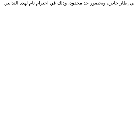
 في إطار خاص، وبحضور جد محدود، وذلك في احترام تام لهذه التدابير.