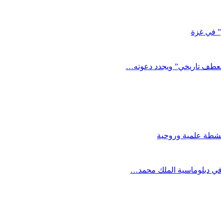
” في غزة
نعطف تاريخي” ويجدد دعوته…
في دبلوماسية الملك محمد…