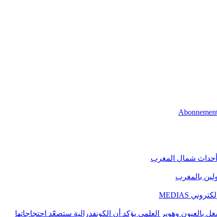
 أحداث شمال المغرب
اولين بالمغرب
ني MEDIAS
غل بالعيون وهوير العلمي يؤكد أن الكونفدرالية ستصعّد احتجاجاتها