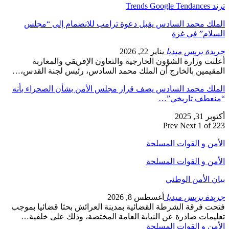
ترند Trends Google Tendances
الملك محمد السادس يقبل دعوة ترامب للانضمام إلى “مجلس
السلام” في غزة
جريدة بريس ميديا
يناير 22, 2026
أعلنت وزارة الشؤون الخارجية والتعاون الإفريقي والمغاربة
المقيمين بالخارج أن الملك محمد السادس، رئيس لجنة القدس،…
الملك محمد السادس يصف قرار مجلس الأمن بشأن الصحراء بأنه
“منعطف تاريخي”…
أكتوبر 31, 2025
Prev
Next
1 of 223
الأمن و القوات المسلحة
الأمن و القوات المسلحة
بيان الأمن الوطني
جريدة بريس ميديا
أغسطس 8, 2026
فتحت فرقة الشرطة القضائية بمدينة العرائش بحثا قضائيا بموجب
تعليمات صادرة عن النيابة العامة المختصة، وذلك على خلفية…
الأمن و القوات المسلحة