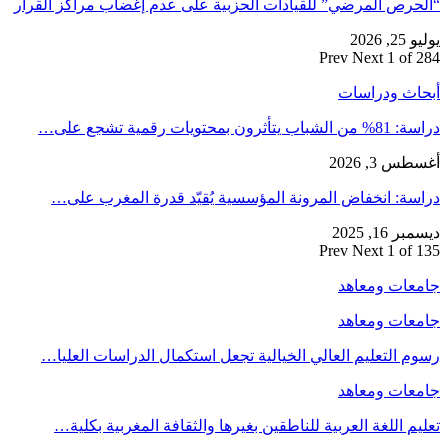
“الحرص المرضي” للقيادات الحزبية على عدم إغضاب مراكز القرار
يوليو 25, 2026
Prev
Next
1 of 284
أبحاث ودراسات
دراسة: 81% من الشباب يتأثرون بمحتويات رقمية تشجع على…
أغسطس 3, 2026
دراسة: انخفاض المرونة المؤسسية يُقيّد قدرة المغرب على…
ديسمبر 16, 2025
Prev
Next
1 of 135
جامعات ومعاهد
جامعات ومعاهد
رسوم التعليم العالي الخيالية تجعل استكمال الدراسات العليا…
جامعات ومعاهد
تعليم اللغة العربية للناطقين بغيرها والثقافة المغربية بكلية…