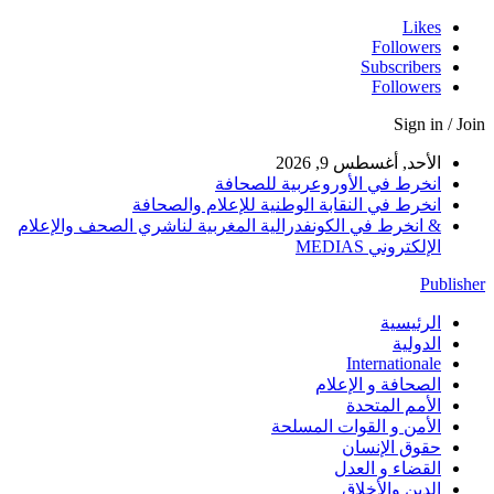
Likes
Followers
Subscribers
Followers
Sign in / Join
الأحد, أغسطس 9, 2026
انخرط في الأوروعربية للصحافة
انخرط في النقابة الوطنية للإعلام والصحافة
& انخرط في الكونفدرالية المغربية لناشري الصحف والإعلام
الإلكتروني MEDIAS
Publisher
الرئيسية
الدولية
Internationale
الصحافة و الإعلام
الأمم المتحدة
الأمن و القوات المسلحة
حقوق الإنسان
القضاء و العدل
الدين والأخلاق