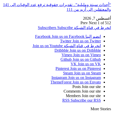
“أحداث سبتة ومليلية”.. تقديرات حقوقية ترفع عدد الوفيات إلى 141
والمعتقلين إلى أزيد من 111
أغسطس 7, 2026
Prev
Next
1 of 512
انخرط في قناة الشبكة
Subscribe
Subscribers
انضم إلينا Facebook
Join us on Facebook
Twitter
Join us on Twitter
انخرط في قناة الشبكة
Join us on Youtube
Dribbble
Join us on Dribbble
Vimeo
Join us on Vimeo
Github
Join us on Github
VK
Join us on VK
Pinterest
Join us on Pinterest
Steam
Join us on Steam
Instagram
Join us on Instagram
ThemeForest
Join us on Envato
Posts
Join our site
Comments
Join our site
Members
Join our site
RSS
Subscribe our RSS
More Stories