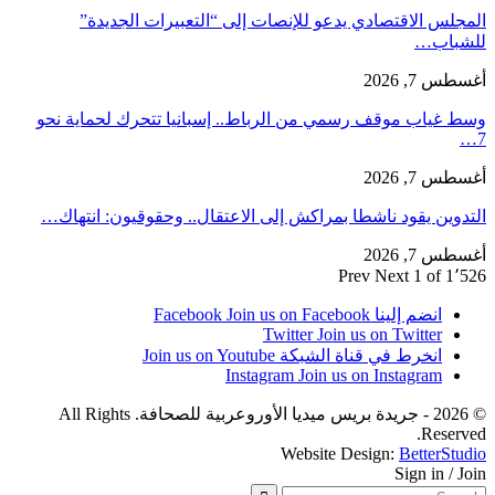
المجلس الاقتصادي يدعو للإنصات إلى “التعبيرات الجديدة”
للشباب…
أغسطس 7, 2026
وسط غياب موقف رسمي من الرباط.. إسبانيا تتحرك لحماية نحو
7…
أغسطس 7, 2026
التدوين يقود ناشطا بمراكش إلى الاعتقال.. وحقوقيون: انتهاك…
أغسطس 7, 2026
Prev
Next
1 of 1٬526
انضم إلينا Facebook
Join us on Facebook
Twitter
Join us on Twitter
انخرط في قناة الشبكة
Join us on Youtube
Instagram
Join us on Instagram
© 2026 - جريدة بريس ميديا الأوروعربية للصحافة. All Rights
Reserved.
Website Design:
BetterStudio
Sign in / Join