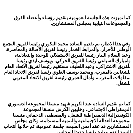
كما تميزت هذه الجلسة العمومية بتقديم رؤساء وأعضاء الفرق
والمجموعات النيابية بمجلس المستشارين.
وفي هذا الاطار، تم تقديم السادة محمد البكوري رئيسا لفريق التجمع
الوطني للأحرار، والمرابط الخمار رئيسا لفريق الأصالة والمعاصرة،
وعبد السلام اللبار رئيسا للفريق الاستقلالي للوحدة والتعادلية،
وامبارك السباعي رئيسا للفريق الحركي، ويوسف ايذي رئيسا
للفريق الاشتراكي، وعبد اللطيف مستقيم رئيسا لفريق الاتحاد العام
للشغالين بالمغرب، ومحمد يوسف العلوي رئيسا لفريق الاتحاد العام
لمقاولات المغرب، وآمال العمري رئيسة لفريق الاتحاد المغربي
للشغل.
كما تم تقديم السادة عبد الكريم شهيد منسقا لمجموعة الدستوري
الديمقراطي الاجتماعي، وخليهن الكرش منسقا لمجموعة
الكونفدرالية الديمقراطية للشغل، والمصطفى الدحماني منسقا
لمجموعة العدالة الاجتماعية والتنمية المستدامة. وكان مجلس
المستشارين قد عقد أمس السبت، جلسة عمومية، تم خلالها انتخاب
السيد النعم ميارة رئيسا جديدا للمجلس .