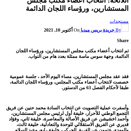
اللائحة: انتخاب أعضاء مكتب مجلس
المستشارين، ورؤساء اللجان الدائمة
مستجدات
By
جريدة بريس ميديا
On
أكتوبر 10, 2021
Share
تم انتخاب أعضاء مكتب مجلس المستشارين، ورؤساء اللجان
الدائمة، وجهة سوس ماسة ممثلة بعدد هام من النواب.
فقد عقد مجلس المستشارين، مساء اليوم الأحد ، جلسة عمومية
خصصت لانتخاب أعضاء مكتب المجلس، ورؤساء اللجان الدائمة،
طبقا لأحكام الفصل 63 من الدستور.
وأسفرت عملية التصويت عن انتخاب السادة محمد حنين عن فريق
التجمع الوطني للأحرار، خليفة أول لرئيس مجلس المستشارين،
وأحمد اخشيشن عن فريق الأصالة والمعاصرة، خليفة ثاني، وفؤاد
قديري عن الفريق الاستقلالي للوحدة والتعادلية، خليفة ثالث،
والمهدي عتمون عن الفريق الحركي، خليفة رابع، وعبد السلام