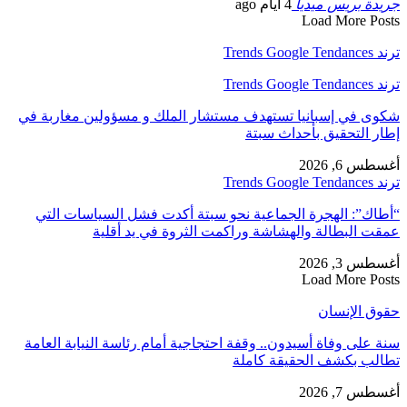
جريدة بريس ميديا
4 أيام ago
Load More Posts
ترند Trends Google Tendances
ترند Trends Google Tendances
شكوى في إسبانيا تستهدف مستشار الملك و مسؤولين مغاربة في
إطار التحقيق بأحداث سبتة
أغسطس 6, 2026
ترند Trends Google Tendances
“أطاك”: الهجرة الجماعية نحو سبتة أكدت فشل السياسات التي
عمقت البطالة والهشاشة وراكمت الثروة في يد أقلية
أغسطس 3, 2026
Load More Posts
حقوق الإنسان
سنة على وفاة أسيدون.. وقفة احتجاجية أمام رئاسة النيابة العامة
تطالب بكشف الحقيقة كاملة
أغسطس 7, 2026