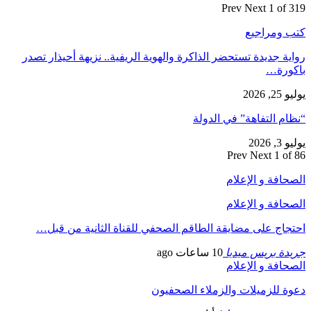
Prev
Next
1 of 319
كتب ومراجيع
رواية جديدة تستحضر الذاكرة والهوية الريفية.. نزيهة أحيذار تصدر
باكورة…
يوليو 25, 2026
“نظام التفاهة” في الدولة
يوليو 3, 2026
Prev
Next
1 of 86
الصحافة و الإعلام
الصحافة و الإعلام
احتجاج على مضايقة الطاقم الصحفي للقناة الثانية من قبل…
جريدة بريس ميديا
10 ساعات ago
الصحافة و الإعلام
دعوة للزميلات والزملاء الصحفيون