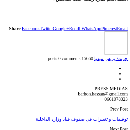
Share
Facebook
Twitter
Google+
ReddIt
WhatsApp
Pinterest
Email
جريدة بريس ميديا
15660 posts
0 comments
PRESS MEDIAS
barhon.hassan@gmail.com
0661078323
Prev Post
توقيفات و تغييرات في صفوف قياد وزارد الداخلية
Next Post