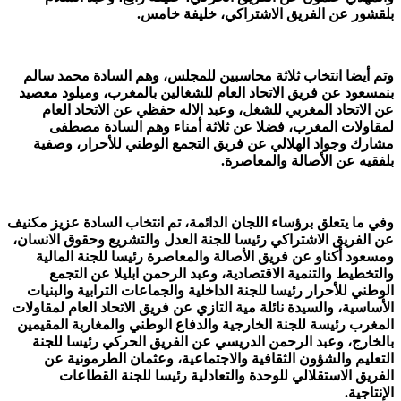
بلقشور عن الفريق الاشتراكي، خليفة خامس.
وتم أيضا انتخاب ثلاثة محاسبين للمجلس، وهم السادة محمد سالم
بنمسعود عن فريق الاتحاد العام للشغالين بالمغرب، وميلود معصيد
عن الاتحاد المغربي للشغل، وعبد الاله حفظي عن الاتحاد العام
لمقاولات المغرب، فضلا عن ثلاثة أمناء وهم السادة مصطفى
مشارك وجواد الهلالي عن فريق التجمع الوطني للأحرار، وصفية
بلفقيه عن الأصالة والمعاصرة.
وفي ما يتعلق برؤساء اللجان الدائمة، تم انتخاب السادة عزيز مكنيف
عن الفريق الاشتراكي رئيسا للجنة العدل والتشريع وحقوق الانسان،
ومسعود أكناو عن فريق الأصالة والمعاصرة رئيسا للجنة المالية
والتخطيط والتنمية الاقتصادية، وعبد الرحمن ابليلا عن التجمع
الوطني للأحرار رئيسا للجنة الداخلية والجماعات الترابية والبنيات
الأساسية، والسيدة نائلة مية التازي عن فريق الاتحاد العام لمقاولات
المغرب رئيسة للجنة الخارجية والدفاع الوطني والمغاربة المقيمين
بالخارج، وعبد الرحمن الدريسي عن الفريق الحركي رئيسا للجنة
التعليم والشؤون الثقافية والاجتماعية، وعثمان الطرمونية عن
الفريق الاستقلالي للوحدة والتعادلية رئيسا للجنة القطاعات
الإنتاجية.