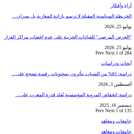
آراء وأفكار
الخريطة السياسية المقبلة لا ترسم بإرادة المغاربة بل بميزان…
يوليو 25, 2026
“الحرص المرضي” للقيادات الحزبية على عدم إغضاب مراكز القرار
يوليو 25, 2026
Prev
Next
1 of 284
أبحاث ودراسات
دراسة: 81% من الشباب يتأثرون بمحتويات رقمية تشجع على…
أغسطس 3, 2026
دراسة: انخفاض المرونة المؤسسية يُقيّد قدرة المغرب على…
ديسمبر 16, 2025
Prev
Next
1 of 135
جامعات ومعاهد
جامعات ومعاهد