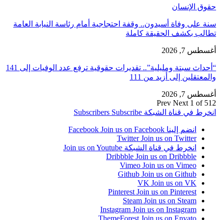
حقوق الإنسان
سنة على وفاة أسيدون.. وقفة احتجاجية أمام رئاسة النيابة العامة
تطالب بكشف الحقيقة كاملة
أغسطس 7, 2026
“أحداث سبتة ومليلية”.. تقديرات حقوقية ترفع عدد الوفيات إلى 141
والمعتقلين إلى أزيد من 111
أغسطس 7, 2026
Prev
Next
1 of 512
انخرط في قناة الشبكة
Subscribe
Subscribers
انضم إلينا Facebook
Join us on Facebook
Twitter
Join us on Twitter
انخرط في قناة الشبكة
Join us on Youtube
Dribbble
Join us on Dribbble
Vimeo
Join us on Vimeo
Github
Join us on Github
VK
Join us on VK
Pinterest
Join us on Pinterest
Steam
Join us on Steam
Instagram
Join us on Instagram
ThemeForest
Join us on Envato