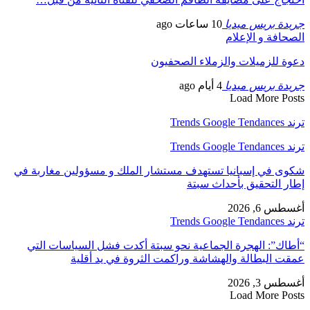
جريدة بريس ميديا
10 ساعات ago
الصحافة و الإعلام
دعوة للزميلات والزملاء الصحفيون
جريدة بريس ميديا
4 أيام ago
Load More Posts
ترند Trends Google Tendances
ترند Trends Google Tendances
شكوى في إسبانيا تستهدف مستشار الملك و مسؤولين مغاربة في
إطار التحقيق بأحداث سبتة
أغسطس 6, 2026
ترند Trends Google Tendances
“أطاك”: الهجرة الجماعية نحو سبتة أكدت فشل السياسات التي
عمقت البطالة والهشاشة وراكمت الثروة في يد أقلية
أغسطس 3, 2026
Load More Posts