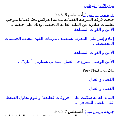
بيان الأمن الوطني
جريدة بريس ميديا
أغسطس 8, 2026
فتحت فرقة الشرطة القضائية بمدينة العرائش بحثا قضائيا بموجب
تعليمات صادرة عن النيابة العامة المختصة، وذلك على خلفية…
الأمن و القوات المسلحة
إعلام إسرائيلي: المغرب يستضيف تدريبات القوة متعددة الجنسيات
المخصصة…
الأمن و القوات المسلحة
الأمن الوطني يشرع في العمل الميداني بسيارتي “أمان”…
Prev
Next
1 of 241
القضاء و العدل
القضاء و العدل
النيابة العامة سكتت على “خروقات فظيعة” واليوم تحاول الضغط
على القضاء للبت في…
جريدة بريس ميديا
أغسطس 7, 2026