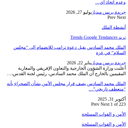
وعدم اتخاذ أي…
جريدة بريس ميديا
يوليو 27, 2026
Prev
Next
أنشطة الملك
ترند Trends Google Tendances
الملك محمد السادس يقبل دعوة ترامب للانضمام إلى “مجلس
السلام” في غزة
جريدة بريس ميديا
يناير 22, 2026
أعلنت وزارة الشؤون الخارجية والتعاون الإفريقي والمغاربة
المقيمين بالخارج أن الملك محمد السادس، رئيس لجنة القدس،…
الملك محمد السادس يصف قرار مجلس الأمن بشأن الصحراء بأنه
“منعطف تاريخي”…
أكتوبر 31, 2025
Prev
Next
1 of 223
الأمن و القوات المسلحة
الأمن و القوات المسلحة