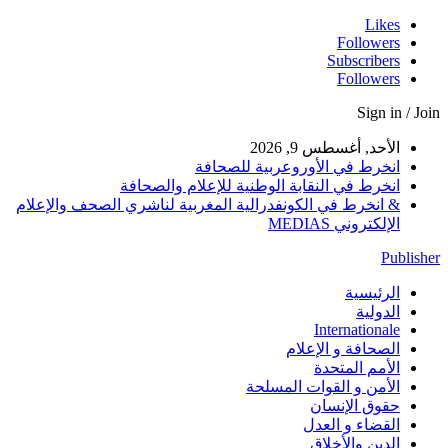
Likes
Followers
Subscribers
Followers
Sign in / Join
الأحد, أغسطس 9, 2026
انخرط في الأوروعربية للصحافة
انخرط في النقابة الوطنية للإعلام والصحافة
& انخرط في الكونفدرالية المغربية لناشري الصحف والإعلام
الإلكتروني MEDIAS
Publisher
الرئيسية
الدولية
Internationale
الصحافة و الإعلام
الأمم المتحدة
الأمن و القوات المسلحة
حقوق الإنسان
القضاء و العدل
الدين والأخلاق