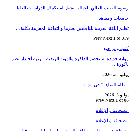
رسوم التعليم العالي الخيالية تجعل استكمال الدراسات العليا…
جامعات ومعاهد
تعليم اللغة العربية للناطقين بغيرها والثقافة المغربية بكلية…
Prev
Next
1 of 319
كتب ومراجيع
رواية جديدة تستحضر الذاكرة والهوية الريفية.. نزيهة أحيذار تصدر
باكورة…
يوليو 25, 2026
“نظام التفاهة” في الدولة
يوليو 3, 2026
Prev
Next
1 of 86
الصحافة و الإعلام
الصحافة و الإعلام
احتجاج على مضايقة الطاقم الصحفي للقناة الثانية من قبل…