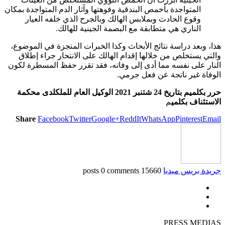
المتواجدة بأخمص البندقية وفوهتها وآثار الدم المتواجدة بمكان
وقوع الحادث وبملابس الهالك وبالجرح الذي خلفه العيار
الناري هي متطابقة مع البصمة الجينية للهالك.
هذا، وبعد دراسة نتائج الأبحاث وكذا الخبرات المنجزة في الموضوع،
والتي يستخلص من خلالها إقدام الهالك على الانتحار جراء إطلاق
النار على نفسه مما أدى إلى وفاته، فقد تقرر حفظ المسطرة لكون
الوفاة غير ناتجة عن فعل جرمي.
حرر بكلميم بتاريخ 24 شتنبر 2021 الوكيل العام للملكلدى محكمة
الاستئناف بكلمي
م
Share
Facebook
Twitter
Google+
ReddIt
WhatsApp
Pinterest
Email
جريدة بريس ميديا
15660 posts
0 comments
PRESS MEDIAS