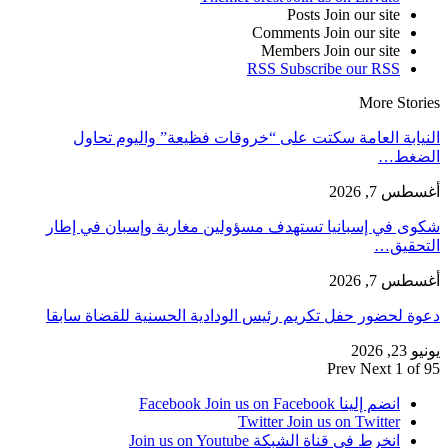
Posts
Join our site
Comments
Join our site
Members
Join our site
RSS
Subscribe our RSS
More Stories
النيابة العامة سكتت على “خروقات فظيعة” واليوم تحاول
الضغط…
أغسطس 7, 2026
شكوى في إسبانيا تستهدف مسؤولين مغاربة وإسبان في إطار
التحقيق…
أغسطس 7, 2026
دعوة لحضور حفل تكريم رئيس الودادية الحسنية للقضاة سابقا
يونيو 23, 2026
Prev
Next
1 of 95
انضم إلينا Facebook
Join us on Facebook
Twitter
Join us on Twitter
انخرط في قناة الشبكة
Join us on Youtube