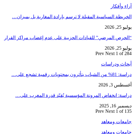
آراء وأفكار
الخريطة السياسية المقبلة لا ترسم بإرادة المغاربة بل بميزان…
يوليو 25, 2026
“الحرص المرضي” للقيادات الحزبية على عدم إغضاب مراكز القرار
يوليو 25, 2026
Prev
Next
1 of 284
أبحاث ودراسات
دراسة: 81% من الشباب يتأثرون بمحتويات رقمية تشجع على…
أغسطس 3, 2026
دراسة: انخفاض المرونة المؤسسية يُقيّد قدرة المغرب على…
ديسمبر 16, 2025
Prev
Next
1 of 135
جامعات ومعاهد
جامعات ومعاهد