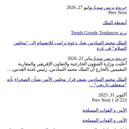
جريدة بريس ميديا
يوليو 27, 2026
Prev
Next
أنشطة الملك
ترند Trends Google Tendances
الملك محمد السادس يقبل دعوة ترامب للانضمام إلى “مجلس
السلام” في غزة
جريدة بريس ميديا
يناير 22, 2026
أعلنت وزارة الشؤون الخارجية والتعاون الإفريقي والمغاربة
المقيمين بالخارج أن الملك محمد السادس، رئيس لجنة القدس،…
الملك محمد السادس يصف قرار مجلس الأمن بشأن الصحراء بأنه
“منعطف تاريخي”…
أكتوبر 31, 2025
Prev
Next
1 of 223
الأمن و القوات المسلحة
الأمن و القوات المسلحة