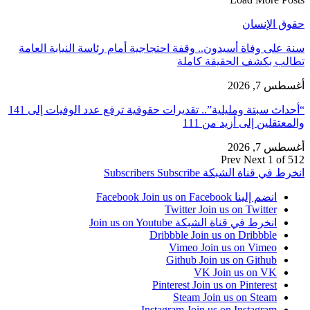
حقوق الإنسان
سنة على وفاة أسيدون.. وقفة احتجاجية أمام رئاسة النيابة العامة
تطالب بكشف الحقيقة كاملة
أغسطس 7, 2026
“أحداث سبتة ومليلية”.. تقديرات حقوقية ترفع عدد الوفيات إلى 141
والمعتقلين إلى أزيد من 111
أغسطس 7, 2026
Prev
Next
1 of 512
انخرط في قناة الشبكة
Subscribe
Subscribers
انضم إلينا Facebook
Join us on Facebook
Twitter
Join us on Twitter
انخرط في قناة الشبكة
Join us on Youtube
Dribbble
Join us on Dribbble
Vimeo
Join us on Vimeo
Github
Join us on Github
VK
Join us on VK
Pinterest
Join us on Pinterest
Steam
Join us on Steam
Instagram
Join us on Instagram