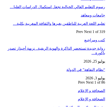
رسوم التعليم العالي الخيالية تجعل استكمال الدراسات العليا…
جامعات ومعاهد
تعليم اللغة العربية للناطقين بغيرها والثقافة المغربية بكلية…
Prev
Next
1 of 319
كتب ومراجيع
رواية جديدة تستحضر الذاكرة والهوية الريفية.. نزيهة أحيذار تصدر
باكورة…
يوليو 25, 2026
“نظام التفاهة” في الدولة
يوليو 3, 2026
Prev
Next
1 of 86
الصحافة و الإعلام
الصحافة و الإعلام