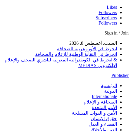
Likes
Followers
Subscribers
Followers
Sign in / Join
السبت, أغسطس 8, 2026
انخرط في الأوروعربية للصحافة
انخرط في النقابة الوطنية للإعلام والصحافة
& انخرط في الكونفدرالية المغربية لناشري الصحف والإعلام
الإلكتروني MEDIAS
Publisher
الرئيسية
الدولية
Internationale
الصحافة و الإعلام
الأمم المتحدة
الأمن و القوات المسلحة
حقوق الإنسان
القضاء و العدل
الدين والأخلاق