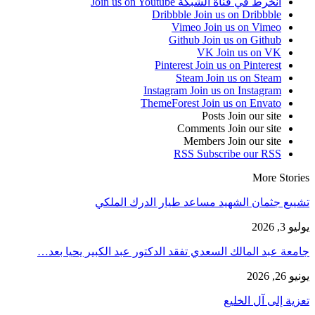
انخرط في قناة الشبكة
Join us on Youtube
Dribbble
Join us on Dribbble
Vimeo
Join us on Vimeo
Github
Join us on Github
VK
Join us on VK
Pinterest
Join us on Pinterest
Steam
Join us on Steam
Instagram
Join us on Instagram
ThemeForest
Join us on Envato
Posts
Join our site
Comments
Join our site
Members
Join our site
RSS
Subscribe our RSS
More Stories
تشييع جثمان الشهيد مساعد طيار الدرك الملكي
يوليو 3, 2026
​جامعة عبد المالك السعدي تفقد الدكتور عبد الكبير يحيا بعد…
يونيو 26, 2026
تعزية إلى آل الخليع