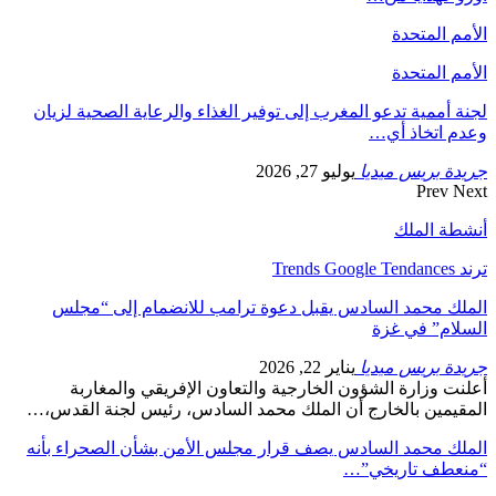
الأمم المتحدة
الأمم المتحدة
لجنة أممية تدعو المغرب إلى توفير الغذاء والرعاية الصحية لزيان
وعدم اتخاذ أي…
جريدة بريس ميديا
يوليو 27, 2026
Prev
Next
أنشطة الملك
ترند Trends Google Tendances
الملك محمد السادس يقبل دعوة ترامب للانضمام إلى “مجلس
السلام” في غزة
جريدة بريس ميديا
يناير 22, 2026
أعلنت وزارة الشؤون الخارجية والتعاون الإفريقي والمغاربة
المقيمين بالخارج أن الملك محمد السادس، رئيس لجنة القدس،…
الملك محمد السادس يصف قرار مجلس الأمن بشأن الصحراء بأنه
“منعطف تاريخي”…