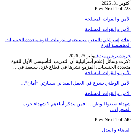
أكتوبر 31, 2025
Prev
Next
1 of 223
الأمن و القوات المسلحة
الأمن و القوات المسلحة
إعلام إسرائيلي: المغرب يستضيف تدريبات القوة متعددة الجنسيات
المخصصة لغزة
جريدة بريس ميديا
يوليو 25, 2026
ذكرت وسائل إعلام إسرائيلية أن التدريب التأسيسي الأول للقوة
متعددة الجنسيات، المزمع نشرها في قطاع غزة، سيعقد في…
الأمن و القوات المسلحة
الأمن الوطني يشرع في العمل الميداني بسيارتي “أمان”…
الأمن و القوات المسلحة
شهداء صنعوا الوطن … فمن يتذكر أبناءهم ؟ شهداء حرب
الصحراء…
Prev
Next
1 of 240
القضاء و العدل