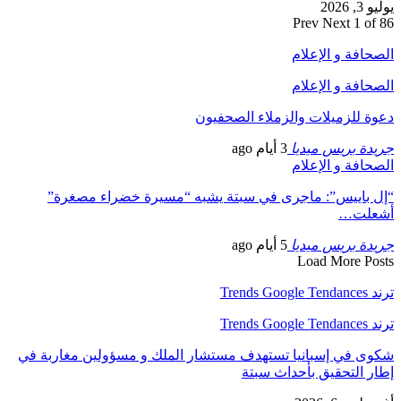
يوليو 3, 2026
Prev
Next
1 of 86
الصحافة و الإعلام
الصحافة و الإعلام
دعوة للزميلات والزملاء الصحفيون
جريدة بريس ميديا
3 أيام ago
الصحافة و الإعلام
“إل باييس”: ماجرى في سبتة يشبه “مسيرة خضراء مصغرة”
أشعلت…
جريدة بريس ميديا
5 أيام ago
Load More Posts
ترند Trends Google Tendances
ترند Trends Google Tendances
شكوى في إسبانيا تستهدف مستشار الملك و مسؤولين مغاربة في
إطار التحقيق بأحداث سبتة