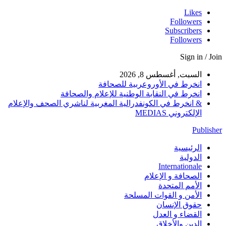
Likes
Followers
Subscribers
Followers
Sign in / Join
السبت, أغسطس 8, 2026
انخرط في الأوروعربية للصحافة
انخرط في النقابة الوطنية للإعلام والصحافة
& انخرط في الكونفدرالية المغربية لناشري الصحف والإعلام
الإلكتروني MEDIAS
Publisher
الرئيسية
الدولية
Internationale
الصحافة و الإعلام
الأمم المتحدة
الأمن و القوات المسلحة
حقوق الإنسان
القضاء و العدل
الدين والأخلاق