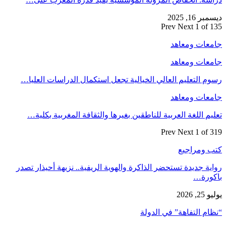
ديسمبر 16, 2025
Prev
Next
1 of 135
جامعات ومعاهد
جامعات ومعاهد
رسوم التعليم العالي الخيالية تجعل استكمال الدراسات العليا…
جامعات ومعاهد
تعليم اللغة العربية للناطقين بغيرها والثقافة المغربية بكلية…
Prev
Next
1 of 319
كتب ومراجيع
رواية جديدة تستحضر الذاكرة والهوية الريفية.. نزيهة أحيذار تصدر
باكورة…
يوليو 25, 2026
“نظام التفاهة” في الدولة