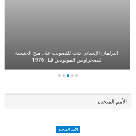
البرلمان الإسباني يتجه للتصويت على منح الجنسية
للصحراويين المولودين قبل 1976
الأمم المتحدة
الأمم المتحدة