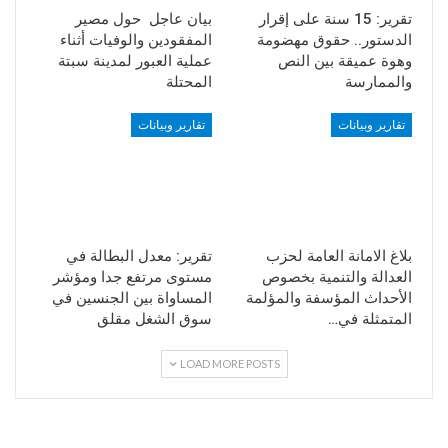
تقرير: 15 سنة على إقرار
بيان عاجل حول مصير
الدستور.. حقوق مهضومة
المفقودين والوفيات أثناء
وهوة عميقة بين النص
عملية العبور لمدينة سبتة
والممارسة
المحتلة
تقارير وبيانات
تقارير وبيانات
بلاغ الامانة العامة لحزب
تقرير: معدل البطالة في
العدالة والتنمية بخصوص
مستوى مرتفع جدا ومؤشر
الأحداث المؤسفة والمؤلمة
المساواة بين الجنسين في
المتمثلة في…
سوق الشغل مقلق
LOAD MORE POSTS