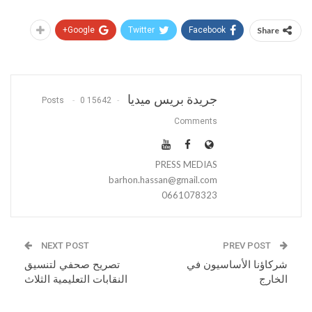
Google+
Twitter
Facebook
Share
جريدة بريس ميديا
0
15642 Posts
Comments
PRESS MEDIAS
barhon.hassan@gmail.com
0661078323
NEXT POST
PREV POST
شركاؤنا الأساسيون في
تصريح صحفي لتنسيق
الخارج
النقابات التعليمية الثلاث