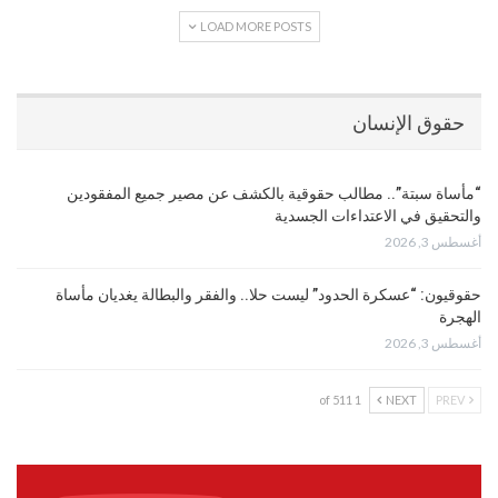
LOAD MORE POSTS
حقوق الإنسان
“مأساة سبتة”.. مطالب حقوقية بالكشف عن مصير جميع المفقودين
والتحقيق في الاعتداءات الجسدية
أغسطس 3, 2026
حقوقيون: “عسكرة الحدود” ليست حلا.. والفقر والبطالة يغديان مأساة
الهجرة
أغسطس 3, 2026
1 of 511
NEXT
PREV