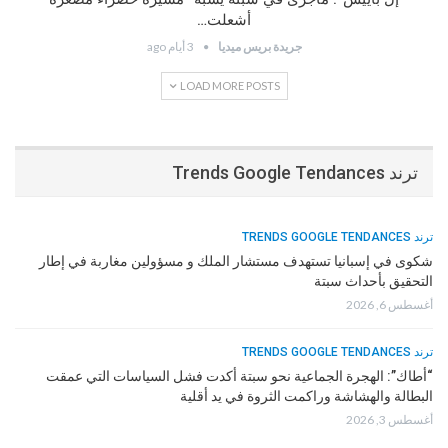
أشعلت…
جريدة بريس ميديا
3 أيام ago
LOAD MORE POSTS
ترند Trends Google Tendances
ترند TRENDS GOOGLE TENDANCES
شكوى في إسبانيا تستهدف مستشار الملك و مسؤولين مغاربة في إطار
التحقيق بأحداث سبتة
أغسطس 6, 2026
ترند TRENDS GOOGLE TENDANCES
“أطاك”: الهجرة الجماعية نحو سبتة أكدت فشل السياسات التي عمقت
البطالة والهشاشة وراكمت الثروة في يد أقلية
أغسطس 3, 2026