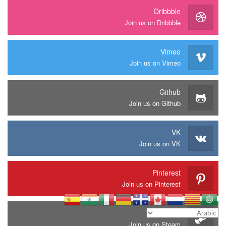
Dribbble
Join us on Dribbble
Vimeo
Join us on Vimeo
Github
Join us on Github
VK
Join us on VK
Pinterest
Join us on Pinterest
Steam
Join us on Steam