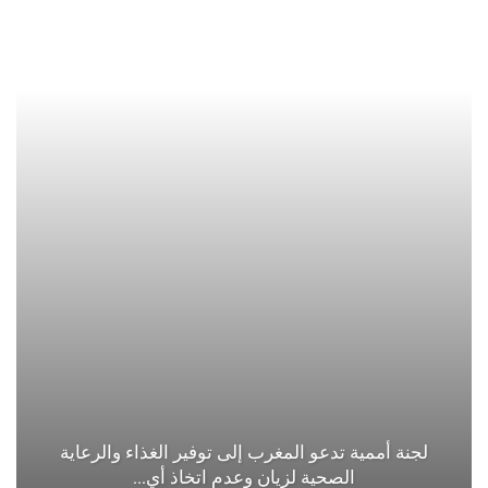
لجنة أممية تدعو المغرب إلى توفير الغذاء والرعاية
الصحية لزيان وعدم اتخاذ أي…