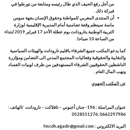
من أجل رفع الحيف الذي طال رئيسه ومتابعة من تورطوا في
فبركة ذلك .
أن المنتدى المغربي للمواطنة وحقوق الإنسان بجهة سوس
ماسة سينظم وقفة تضامنية أمام المديرية الإقليمية لوزارة
التربية الوطنية بتارودانت يوم عطلة الأحد 17 فبراير 2019 ابتداء
من الساعة 10 صباحا .
كما يدعو المكتب جميع الشرفاء باقليم تارودانت والهيئات السياسية
والنقابية والحقوقية وفعاليات المجتمع المدني الى التضامن ومؤازرة
الناشطين الحقوقيين الشرفاء المستهدفين من طرف لوبيات الفساد
ونهب المال العام .
عن المكتب الجهوي
عنوان المراسلة : 196- جنان أعبوني – تافلاكت – تارودانت
/
الهاتف :
0528551276
.
0662297986
البريد الالكتروني :
fmcdh.agadir@gmail.com