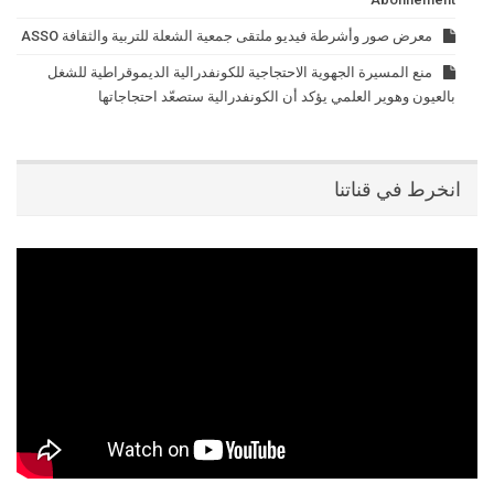
معرض صور وأشرطة فيديو ملتقى جمعية الشعلة للتربية والثقافة ASSO
منع المسيرة الجهوية الاحتجاجية للكونفدرالية الديموقراطية للشغل
بالعيون وهوير العلمي يؤكد أن الكونفدرالية ستصعّد احتجاجاتها
انخرط في قناتنا