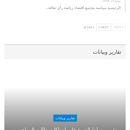
يونيو 23, 2026
الرئيسية سياسة مجتمع اقتصاد رياضة رأي ثقافة…
1 of 142
NEXT
PREV
تقارير وبيانات
تقارير وبيانات
تقرير يسلط الضوء على انتهاكات طالت المهاجرين