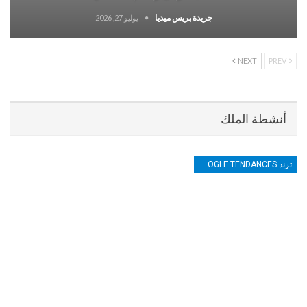
جريدة بريس ميديا
يوليو 27, 2026
NEXT
PREV
أنشطة الملك
ترند TRENDS GOOGLE TENDANCES