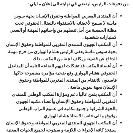
من دفوعات الرئيس، ليفضي في نهايته الى إعلان ما يلي :
أن المنتدى المغربي للمواطنة وحقوق الإنسان بجهة سوس
ماسة لا يسمح لأعضائه بالاستقواء بالنضال الحقوقي تحت
مظلة الجمعية من أجل تنصلهم من واجباتهم المهنية أو السعي
لامتيازات شخصية .
أن المكتب الجهوي للمنتدى المغربي للمواطنة وحقوق الإنسان
بجهة سوس ماسة يعفي الرئيس هشام الهواري من حرج مهمة
الدفاع عن قضيته و يكلف لجنة من المكتب بذلك .
أن أعضاء المكتب قد تشكلت لديهم القناعة التامة أن المناضل
الحقوقي هشام الهواري وقع ضحية مؤامرة مفضوحة حاكها
فاسدون للانتقام من المنتدى المغربي للمواطنة وحقوق
الإنسان بجهة سوس ماسة .
أن المكتب يثمن عاليا دعم ومؤازة المكتب الوطني للمنتدى
المغربي للمواطنة وحقوق الإنسان وأعضاء مكتبه الجهوي
بالجهة الشرقية و جميع مكاتبه في عموم التراب الوطني
بوقوفهم الى جانب الاستاذ هشام الهواري.
أن المكتب الجهوي للمنتدى المغربي للمواطنة وحقوق الإنسان
سيتخذ كافة الإجراءات اللازمة و سيتوجه لجميع الجهات المعنية