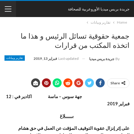
جريدة بريس ميديا الأوروعربية للصحافة
Home
تقارير وبيانات
جمعية حقوقية تسائل الرئيس و هذا ما
اتخذه المكتب من قرارات
Last updated
فبراير 13, 2019
تقارير وبيانات
By
جريدة بريس ميديا
Share
جهة سوس – ماسة
اكادير في : 12
فبراير 2019
بــــــلاغ
على إثر إنزال عقوبة التوقيف المؤقت عن العمل في حق هشام