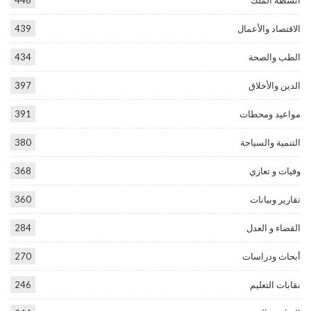
أنشطة الملك
446
الاقتصاد والأعمال
439
الطب والصحة
434
الدين والأخلاق
397
مواعيد ومحطات
391
التنمية والسياحة
380
وفيات و تعازي
368
تقارير وبيانات
360
القضاء و العدل
284
أبحاث ودراسات
270
نقابات التعليم
246