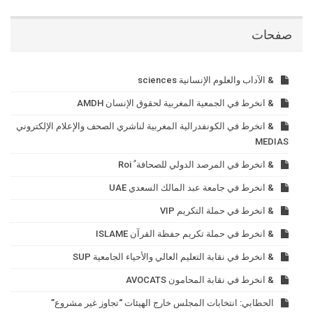
صفحات
& الآداب والعلوم الإنسانية sciences
& انخرط في الجمعية المغربية لحقوق الإنسان AMDH
& انخرط في الكونفدرالية المغربية لناشري الصحف والإعلام الإلكتروني
MEDIAS
& انخرط في المرصد الدولي للصحافة ٌ Roi
& انخرط في جامعة عبد المالك السعدي UAE
& انخرط في حملة التكريم VIP
& انخرط في حملة تكريم حفظة القرآن ISLAME
& انخرط في نقابة التعليم العالي والأحياء الجامعية SUP
& انخرط في نقابة المحامون AVOCATS
الحطابي: انتخابات المجلس خارج الهيئات “تجاوز غير مشروع”