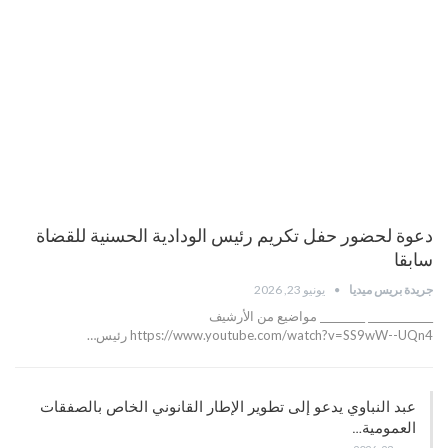
دعوة لحضور حفل تكريم رئيس الودادية الحسنية للقضاة
سابقا
جريدة بريس ميديا
يونيو 23, 2026
_____________ _________ مواضيع من الأرشيف
https://www.youtube.com/watch?v=SS9wW--UQn4 رئيس…
عبد النباوي يدعو إلى تطوير الإطار القانوني الخاص بالصفقات
العمومية…