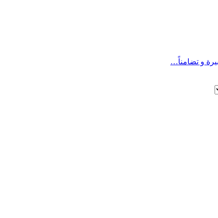
يرة و تضامناً…