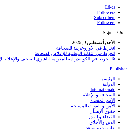
Likes
Followers
Subscribers
Followers
Sign in / Join
الأحد, أغسطس 9, 2026
انخرط في الأوروعربية للصحافة
انخرط في النقابة الوطنية للإعلام والصحافة
& انخرط في الكونفدرالية المغربية لناشري الصحف والإعلام الإلكترو
Publisher
الرئيسية
الدولية
Internationale
الصحافة و الإعلام
الأمم المتحدة
الأمن و القوات المسلحة
حقوق الإنسان
القضاء و العدل
الدين والأخلاق
جامعات ومعاهد