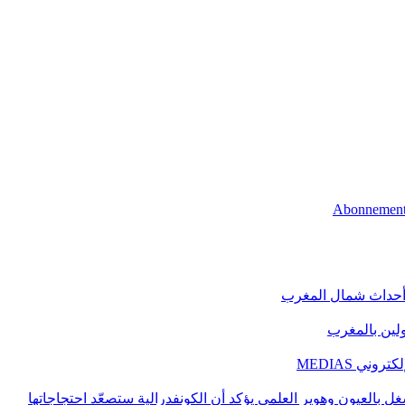
 أحداث شمال المغرب
اولين بالمغرب
ني MEDIAS
غل بالعيون وهوير العلمي يؤكد أن الكونفدرالية ستصعّد احتجاجاتها