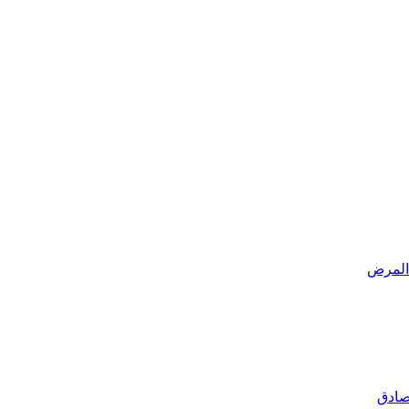
 المرض
 صادق