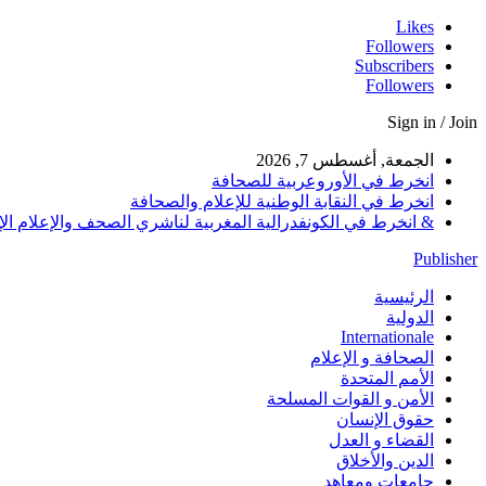
Likes
Followers
Subscribers
Followers
Sign in / Join
الجمعة, أغسطس 7, 2026
انخرط في الأوروعربية للصحافة
انخرط في النقابة الوطنية للإعلام والصحافة
& انخرط في الكونفدرالية المغربية لناشري الصحف والإعلام الإلكترو
Publisher
الرئيسية
الدولية
Internationale
الصحافة و الإعلام
الأمم المتحدة
الأمن و القوات المسلحة
حقوق الإنسان
القضاء و العدل
الدين والأخلاق
جامعات ومعاهد