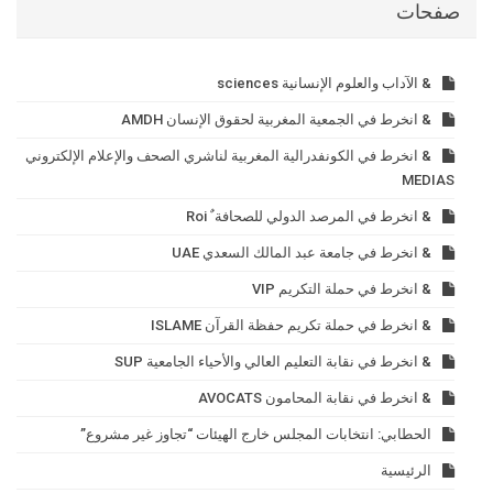
صفحات
& الآداب والعلوم الإنسانية sciences
& انخرط في الجمعية المغربية لحقوق الإنسان AMDH
& انخرط في الكونفدرالية المغربية لناشري الصحف والإعلام الإلكتروني
MEDIAS
& انخرط في المرصد الدولي للصحافة ٌ Roi
& انخرط في جامعة عبد المالك السعدي UAE
& انخرط في حملة التكريم VIP
& انخرط في حملة تكريم حفظة القرآن ISLAME
& انخرط في نقابة التعليم العالي والأحياء الجامعية SUP
& انخرط في نقابة المحامون AVOCATS
الحطابي: انتخابات المجلس خارج الهيئات “تجاوز غير مشروع”
الرئيسية