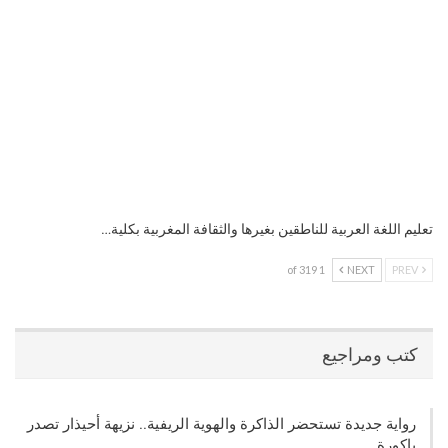
تعليم اللغة العربية للناطقين بغيرها والثقافة المغربية بكلية…
1 of 319
NEXT
PREV
كتب ومراجيع
رواية جديدة تستحضر الذاكرة والهوية الريفية.. نزيهة أحيذار تصدر
باكورة…