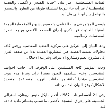
القيادة الفلسطينية، عبر بيان “خيانة للقدس والأقصى والقضية
الفلسطينية”، غير أنه جاء تتويجا لسلسلة طويلة من التعاون والتنسيق
والتواصل بين أبو ظبي وتل أبيب.
وأوصى المؤتمر في بيانه الختامي، بتخصيص شيوخ الأمة خطبة الجمعة
المقبلة للحديث عن ذكرى إحراق المسجد الأقصى وواجب نصرة
المقدسات الإسلامية.
ودعا البيان إلى التركيز على مركزية القضية المقدسية ورفض كافة
محاولات تصفية القضية عبر المشاريع العقيمة بدءا من صفقة القرن
إلى مشروع الضم ومشاريع الاعتراف وشرعنة الاحتلال.
وحث المؤتمر كافة المسلمين على الوقوف إلى جانب إخوانهم
المقدسيين وعدم تسليمهم للعدو، معتبرا تزايد وتيرة هدم بيوت
المقدسيين مؤخرا “حلقة من حلقات التهويد المتصاعدة المتعددة
الأشكال”، وفق البيان الختامي ذاته.
وفي 21 أغسطس/آب 1969، أقدم مايكل دنيس روهان، استرالي
الجنسية، على إحراق المسجد الأقصى، ما تسبب بخسائر مادية فادحة
فيه.