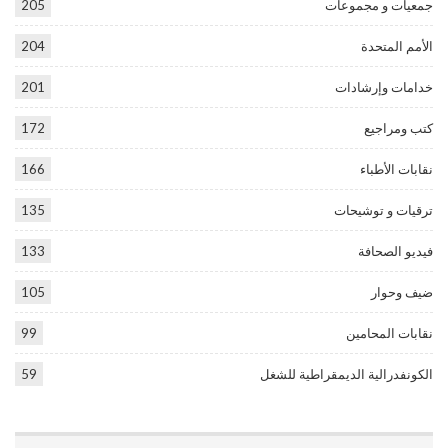
جمعيات و مجموعات
205
الأمم المتحدة
204
خدامات وإرشادات
201
كتب ومراجيع
172
نقابات الأطباء
166
ترقيات و توشيحات
135
فيديو الصحافة
133
ضيف وحوار
105
نقابات المحامين
99
الكونفدرالية الديمقراطية للشغل
59