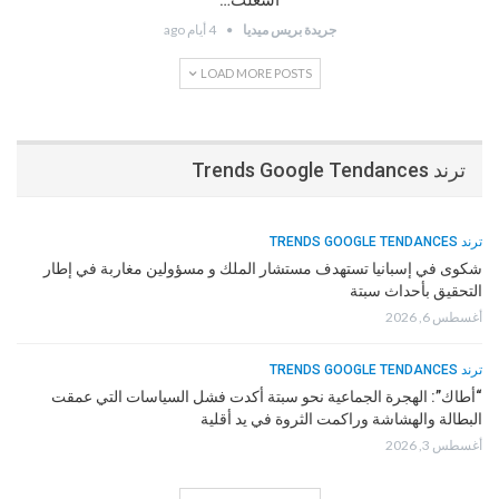
أشعلت…
جريدة بريس ميديا
4 أيام ago
LOAD MORE POSTS
ترند Trends Google Tendances
ترند TRENDS GOOGLE TENDANCES
شكوى في إسبانيا تستهدف مستشار الملك و مسؤولين مغاربة في إطار
التحقيق بأحداث سبتة
أغسطس 6, 2026
ترند TRENDS GOOGLE TENDANCES
“أطاك”: الهجرة الجماعية نحو سبتة أكدت فشل السياسات التي عمقت
البطالة والهشاشة وراكمت الثروة في يد أقلية
أغسطس 3, 2026