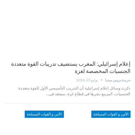
إعلام إسرائيلي: المغرب يستضيف تدريبات القوة متعددة
الجنسيات المخصصة لغزة
جريدة بريس ميديا
يوليو 25, 2026
ذكرت وسائل إعلام إسرائيلية أن التدريب التأسيسي الأول للقوة متعددة
الجنسيات، المزمع نشرها في قطاع غزة، سيعقد في…
الأمن و القوات المسلحة
الأمن و القوات المسلحة