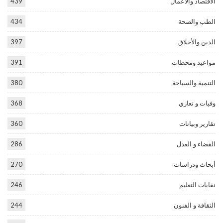
الاقتصاد والأعمال
439
الطب والصحة
434
الدين والأخلاق
397
مواعيد ومحطات
391
التنمية والسياحة
380
وفيات و تعازي
368
تقارير وبيانات
360
القضاء و العدل
286
أبحاث ودراسات
270
نقابات التعليم
246
الثقافة و الفنون
244