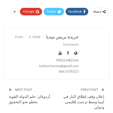
Google+
Twitter
Facebook
Share
جريدة بريس ميديا
0
15658 Posts
Comments
PRESS MEDIAS
barhon.hassan@gmail.com
0661078323
NEXT POST
PREV POST
إعلان وقف إطلاق النار في
أردوغان: حلم الدولة القوية
ليبيا وسط ترحيب إقليمي
يخطو نحو التحقيق
ودولي