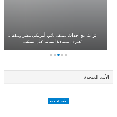
تزامنا مع أحداث سبتة.. نائب أمريكي ينشر وثيقة لا
تعترف بسيادة اسبانيا على سبتة…
الأمم المتحدة
الأمم المتحدة