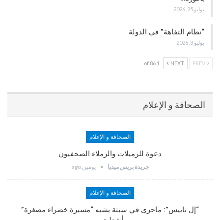
يوليو 25, 2026
“نظام التفاهة” في الدولة
يوليو 3, 2026
1 of 86
NEXT
PREV
الصحافة و الإعلام
الصحافة و الإعلام
دعوة للزميلات والزملاء الصحفيون
جريدة بريس ميديا
يومين ago
الصحافة و الإعلام
“إل باييس”: ماجرى في سبتة يشبه “مسيرة خضراء مصغرة”