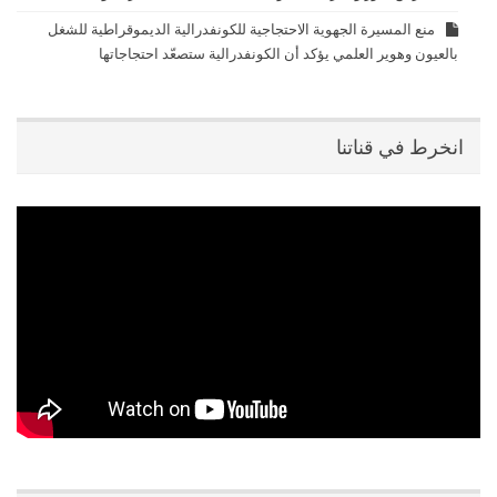
منع المسيرة الجهوية الاحتجاجية للكونفدرالية الديموقراطية للشغل
بالعيون وهوير العلمي يؤكد أن الكونفدرالية ستصعّد احتجاجاتها
انخرط في قناتنا