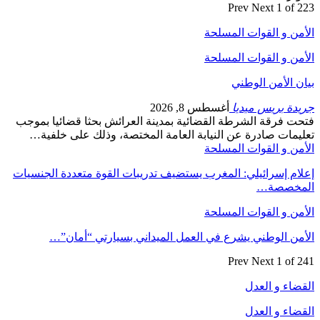
Prev
Next
1 of 223
الأمن و القوات المسلحة
الأمن و القوات المسلحة
بيان الأمن الوطني
جريدة بريس ميديا
أغسطس 8, 2026
فتحت فرقة الشرطة القضائية بمدينة العرائش بحثا قضائيا بموجب
تعليمات صادرة عن النيابة العامة المختصة، وذلك على خلفية…
الأمن و القوات المسلحة
إعلام إسرائيلي: المغرب يستضيف تدريبات القوة متعددة الجنسيات
المخصصة…
الأمن و القوات المسلحة
الأمن الوطني يشرع في العمل الميداني بسيارتي “أمان”…
Prev
Next
1 of 241
القضاء و العدل
القضاء و العدل