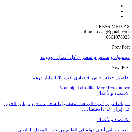
PRESS MEDIAS
barhon.hassan@gmail.com
0661078323
Prev Post
فيسبوك وإنستغرام تحظران كل أعمال ديودونيه
Next Post
تفاصيل خطة إنعاش اقتصادي بقيمة 120 مليار درهم
You might also like
More from author
الاقتصاد والأعمال
“البنك الدولي” ينبه إلى هشاشة سوق الشغل بالمغرب وتأثير الحرب
في إيران على الاقتصاد…
الاقتصاد والأعمال
المغرب ثاني أعلى دولة في العالم من حيث المعدل القانوني