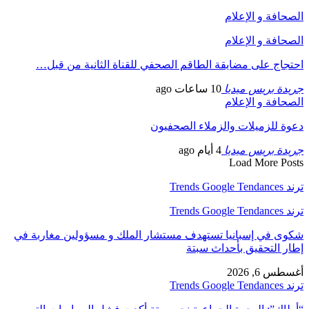
الصحافة و الإعلام
الصحافة و الإعلام
احتجاج على مضايقة الطاقم الصحفي للقناة الثانية من قبل…
جريدة بريس ميديا
10 ساعات ago
الصحافة و الإعلام
دعوة للزميلات والزملاء الصحفيون
جريدة بريس ميديا
4 أيام ago
Load More Posts
ترند Trends Google Tendances
ترند Trends Google Tendances
شكوى في إسبانيا تستهدف مستشار الملك و مسؤولين مغاربة في
إطار التحقيق بأحداث سبتة
أغسطس 6, 2026
ترند Trends Google Tendances