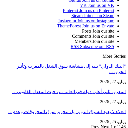
Github
Join us on Github
VK
Join us on VK
Pinterest
Join us on Pinterest
Steam
Join us on Steam
Instagram
Join us on Instagram
ThemeForest
Join us on Envato
Posts
Join our site
Comments
Join our site
Members
Join our site
RSS
Subscribe our RSS
More Stories
“البنك الدولي” ينبه إلى هشاشة سوق الشغل بالمغرب وتأثير
الحرب…
يوليو 27, 2026
المغرب ثاني أعلى دولة في العالم من حيث المعدل القانوني…
يوليو 27, 2026
الغلاء لا يعود للسياق الدولي بل لتحرير سوق المحروقات وعدم…
يوليو 25, 2026
Prev
Next
1 of 146