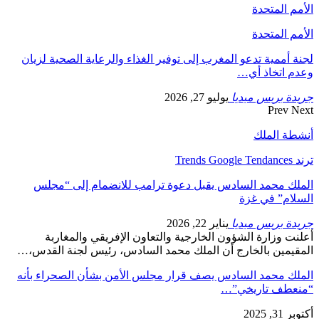
الأمم المتحدة
الأمم المتحدة
لجنة أممية تدعو المغرب إلى توفير الغذاء والرعاية الصحية لزيان
وعدم اتخاذ أي…
جريدة بريس ميديا
يوليو 27, 2026
Prev
Next
أنشطة الملك
ترند Trends Google Tendances
الملك محمد السادس يقبل دعوة ترامب للانضمام إلى “مجلس
السلام” في غزة
جريدة بريس ميديا
يناير 22, 2026
أعلنت وزارة الشؤون الخارجية والتعاون الإفريقي والمغاربة
المقيمين بالخارج أن الملك محمد السادس، رئيس لجنة القدس،…
الملك محمد السادس يصف قرار مجلس الأمن بشأن الصحراء بأنه
“منعطف تاريخي”…
أكتوبر 31, 2025