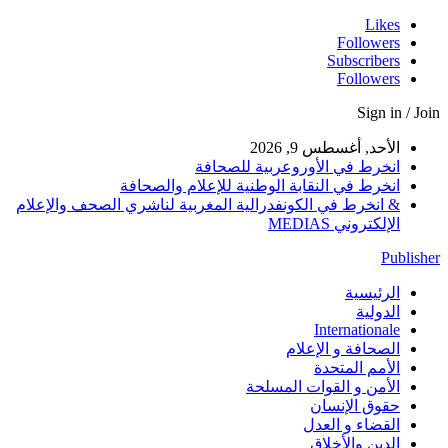
Likes
Followers
Subscribers
Followers
Sign in / Join
الأحد, أغسطس 9, 2026
انخرط في الأوروعربية للصحافة
انخرط في النقابة الوطنية للإعلام والصحافة
& انخرط في الكونفدرالية المغربية لناشري الصحف والإعلام
الإلكتروني MEDIAS
Publisher
الرئيسية
الدولية
Internationale
الصحافة و الإعلام
الأمم المتحدة
الأمن و القوات المسلحة
حقوق الإنسان
القضاء و العدل
الدين والأخلاق