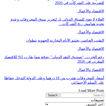
للضريبة على الشركات في 2026
الاقتصاد والأعمال
الغلاء لا يعود للسياق الدولي بل لتحرير سوق المحروقات وعدم
تحديد هوامش ربح الشركات…
الاقتصاد والأعمال
النقيب العباسي يختتم الأيام التجارية الجهوية بتطوان
الاقتصاد والأعمال
رغم الحرب.. “صندوق النقد الدولي” يتوقع نموا يقارب 5% للاقتصاد
المغربي في 2026
الاقتصاد والأعمال
أسعار المحروقات تقترب من 18 درهما وعلى الدولة التدخل حفاظا
على السلم الاجتماعي
Load More Posts
تصنيفات
تصنيفات