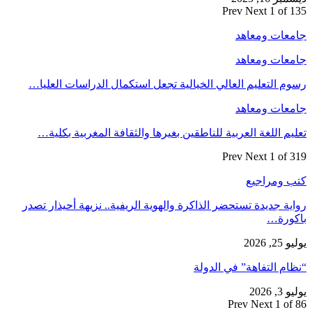
Prev
Next
1 of 135
جامعات ومعاهد
جامعات ومعاهد
رسوم التعليم العالي الخيالية تجعل استكمال الدراسات العليا…
جامعات ومعاهد
تعليم اللغة العربية للناطقين بغيرها والثقافة المغربية بكلية…
Prev
Next
1 of 319
كتب ومراجيع
رواية جديدة تستحضر الذاكرة والهوية الريفية.. نزيهة أحيذار تصدر
باكورة…
يوليو 25, 2026
“نظام التفاهة” في الدولة
يوليو 3, 2026
Prev
Next
1 of 86