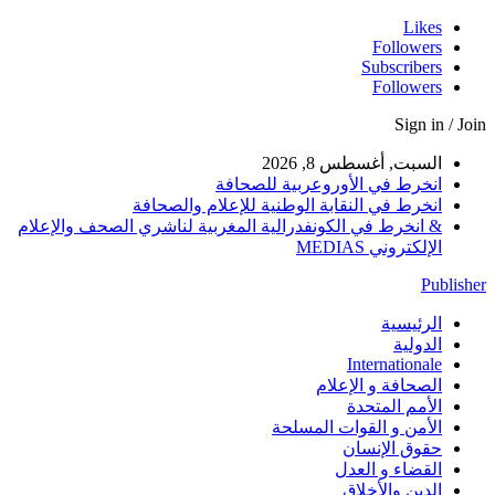
Likes
Followers
Subscribers
Followers
Sign in / Join
السبت, أغسطس 8, 2026
انخرط في الأوروعربية للصحافة
انخرط في النقابة الوطنية للإعلام والصحافة
& انخرط في الكونفدرالية المغربية لناشري الصحف والإعلام
الإلكتروني MEDIAS
Publisher
الرئيسية
الدولية
Internationale
الصحافة و الإعلام
الأمم المتحدة
الأمن و القوات المسلحة
حقوق الإنسان
القضاء و العدل
الدين والأخلاق