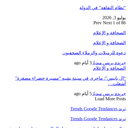
“نظام التفاهة” في الدولة
يوليو 3, 2026
Prev
Next
1 of 86
الصحافة و الإعلام
الصحافة و الإعلام
دعوة للزميلات والزملاء الصحفيون
جريدة بريس ميديا
3 أيام ago
الصحافة و الإعلام
“إل باييس”: ماجرى في سبتة يشبه “مسيرة خضراء مصغرة”
أشعلت…
جريدة بريس ميديا
5 أيام ago
Load More Posts
ترند Trends Google Tendances
ترند Trends Google Tendances