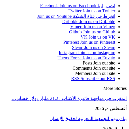
انضم إلينا Facebook
Join us on Facebook
Twitter
Join us on Twitter
انخرط في قناة الشبكة
Join us on Youtube
Dribbble
Join us on Dribbble
Vimeo
Join us on Vimeo
Github
Join us on Github
VK
Join us on VK
Pinterest
Join us on Pinterest
Steam
Join us on Steam
Instagram
Join us on Instagram
ThemeForest
Join us on Envato
Posts
Join our site
Comments
Join our site
Members
Join our site
RSS
Subscribe our RSS
More Stories
المغرب في مواجهة فاتورة الاكتئاب.. 21.2 مليار دولار خسائر…
أغسطس 3, 2026
بيان مهم للجمعية المغربية لحقوق الإنسان
يوليو 9, 2026