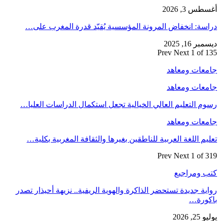
أغسطس 3, 2026
دراسة: انخفاض المرونة المؤسسية يُقيّد قدرة المغرب على…
ديسمبر 16, 2025
Prev
Next
1 of 135
جامعات ومعاهد
جامعات ومعاهد
رسوم التعليم العالي الخيالية تجعل استكمال الدراسات العليا…
جامعات ومعاهد
تعليم اللغة العربية للناطقين بغيرها والثقافة المغربية بكلية…
Prev
Next
1 of 319
كتب ومراجيع
رواية جديدة تستحضر الذاكرة والهوية الريفية.. نزيهة أحيذار تصدر
باكورة…
يوليو 25, 2026