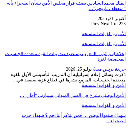
الملك محمد السادس يصف قرار مجلس الأمن بشأن الصحراء بأنه
“منعطف تاريخي”…
أكتوبر 31, 2025
Prev
Next
1 of 223
الأمن و القوات المسلحة
الأمن و القوات المسلحة
إعلام إسرائيلي: المغرب يستضيف تدريبات القوة متعددة الجنسيات
المخصصة لغزة
جريدة بريس ميديا
يوليو 25, 2026
ذكرت وسائل إعلام إسرائيلية أن التدريب التأسيسي الأول للقوة
متعددة الجنسيات، المزمع نشرها في قطاع غزة، سيعقد في…
الأمن و القوات المسلحة
الأمن الوطني يشرع في العمل الميداني بسيارتي “أمان”…
الأمن و القوات المسلحة
شهداء صنعوا الوطن … فمن يتذكر أبناءهم ؟ شهداء حرب
الصحراء…