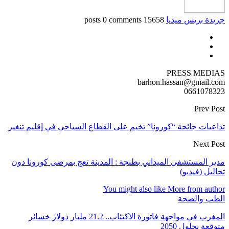
جريدة بريس ميديا
15658 posts
0 comments
PRESS MEDIAS
barhon.hassan@gmail.com
0661078323
Prev Post
تداعيات جائحة “كورونا” تخيم على القطاع السياحي في إقليم تنغير
Next Post
مدير المستشفى الميداني بطنجة : المدينة تعج بمرضى كورونا دون
تحاليل (فيديو)
You might also like
More from author
الطب والصحة
المغرب في مواجهة فاتورة الاكتئاب.. 21.2 مليار دولار خسائر
متوقعة بحلول 2050