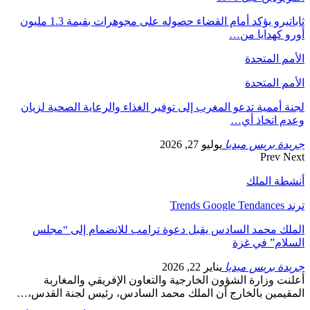
ثاباتيرو يؤكد أمام القضاء حصوله على مجوهرات بقيمة 1.3 مليون
أورو كهدايا من…
الأمم المتحدة
الأمم المتحدة
لجنة أممية تدعو المغرب إلى توفير الغذاء والرعاية الصحية لزيان
وعدم اتخاذ أي…
جريدة بريس ميديا
يوليو 27, 2026
Prev
Next
أنشطة الملك
ترند Trends Google Tendances
الملك محمد السادس يقبل دعوة ترامب للانضمام إلى “مجلس
السلام” في غزة
جريدة بريس ميديا
يناير 22, 2026
أعلنت وزارة الشؤون الخارجية والتعاون الإفريقي والمغاربة
المقيمين بالخارج أن الملك محمد السادس، رئيس لجنة القدس،…