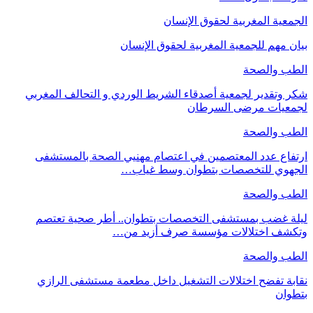
الجمعية المغربية لحقوق الإنسان
بيان مهم للجمعية المغربية لحقوق الإنسان
الطب والصحة
شكر وتقدير لجمعية أصدقاء الشريط الوردي و التحالف المغربي
لجمعيات مرضى السرطان
الطب والصحة
ارتفاع عدد المعتصمين في اعتصام مهنيي الصحة بالمستشفى
الجهوي للتخصصات بتطوان وسط غياب…
الطب والصحة
ليلة غضب بمستشفى التخصصات بتطوان.. أطر صحية تعتصم
وتكشف اختلالات مؤسسة صرف أزيد من…
الطب والصحة
نقابة تفضح اختلالات التشغيل داخل مطعمة مستشفى الرازي
بتطوان