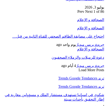
يوليو 3, 2026
Prev
Next
1 of 86
الصحافة و الإعلام
الصحافة و الإعلام
احتجاج على مضايقة الطاقم الصحفي للقناة الثانية من قبل…
جريدة بريس ميديا
يوم واحد ago
الصحافة و الإعلام
دعوة للزميلات والزملاء الصحفيون
جريدة بريس ميديا
4 أيام ago
Load More Posts
ترند Trends Google Tendances
ترند Trends Google Tendances
شكوى في إسبانيا تستهدف مستشار الملك و مسؤولين مغاربة في
إطار التحقيق بأحداث سبتة