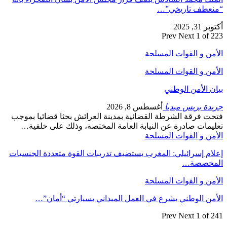
“منعطف تاريخي”…
أكتوبر 31, 2025
Prev
Next
1 of 223
الأمن و القوات المسلحة
الأمن و القوات المسلحة
بيان الأمن الوطني
جريدة بريس ميديا
أغسطس 8, 2026
فتحت فرقة الشرطة القضائية بمدينة العرائش بحثا قضائيا بموجب
تعليمات صادرة عن النيابة العامة المختصة، وذلك على خلفية…
الأمن و القوات المسلحة
إعلام إسرائيلي: المغرب يستضيف تدريبات القوة متعددة الجنسيات
المخصصة…
الأمن و القوات المسلحة
الأمن الوطني يشرع في العمل الميداني بسيارتي “أمان”…
Prev
Next
1 of 241