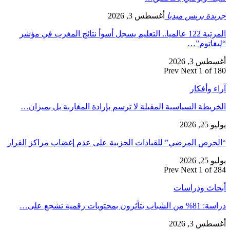
جريدة بريس ميديا
أغسطس 3, 2026
المرتبة 122 عالميا.. التعليم يسجل أسوأ نتائج المغرب في مؤشر
“ليغاتوم”…
أغسطس 3, 2026
Prev
Next
1 of 180
آراء وأفكار
الخريطة السياسية المقبلة لا ترسم بإرادة المغاربة بل بميزان…
يوليو 25, 2026
“الحرص المرضي” للقيادات الحزبية على عدم إغضاب مراكز القرار
يوليو 25, 2026
Prev
Next
1 of 284
أبحاث ودراسات
دراسة: 81% من الشباب يتأثرون بمحتويات رقمية تشجع على…
أغسطس 3, 2026