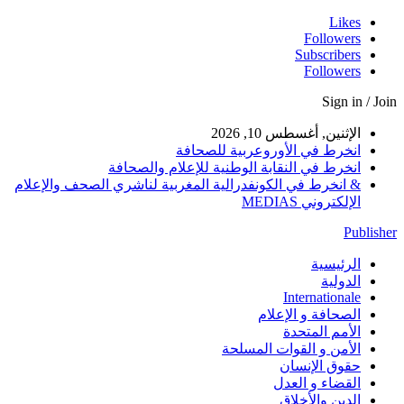
Likes
Followers
Subscribers
Followers
Sign in / Join
الإثنين, أغسطس 10, 2026
انخرط في الأوروعربية للصحافة
انخرط في النقابة الوطنية للإعلام والصحافة
& انخرط في الكونفدرالية المغربية لناشري الصحف والإعلام
الإلكتروني MEDIAS
Publisher
الرئيسية
الدولية
Internationale
الصحافة و الإعلام
الأمم المتحدة
الأمن و القوات المسلحة
حقوق الإنسان
القضاء و العدل
الدين والأخلاق