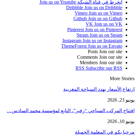
انخرط في قناة الشبكة
Join us on Youtube
Dribbble
Join us on Dribbble
Vimeo
Join us on Vimeo
Github
Join us on Github
VK
Join us on VK
Pinterest
Join us on Pinterest
Steam
Join us on Steam
Instagram
Join us on Instagram
ThemeForest
Join us on Envato
Posts
Join our site
Comments
Join our site
Members
Join our site
RSS
Subscribe our RSS
More Stories
ارتفاع الأسعار يهدد السياحة المغربية
يونيو 23, 2026
افتتاح المركب السياحي “زفير”، التابع لمؤسسة محمد السادس…
يونيو 10, 2026
مرحبا بكم في المعلمة الجميلة