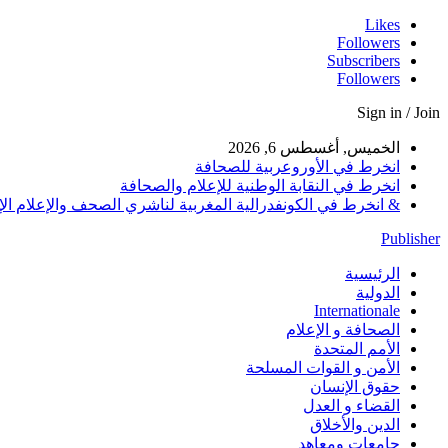
Likes
Followers
Subscribers
Followers
Sign in / Join
الخميس, أغسطس 6, 2026
انخرط في الأوروعربية للصحافة
انخرط في النقابة الوطنية للإعلام والصحافة
& انخرط في الكونفدرالية المغربية لناشري الصحف والإعلام الإلكترو
Publisher
الرئيسية
الدولية
Internationale
الصحافة و الإعلام
الأمم المتحدة
الأمن و القوات المسلحة
حقوق الإنسان
القضاء و العدل
الدين والأخلاق
جامعات ومعاهد