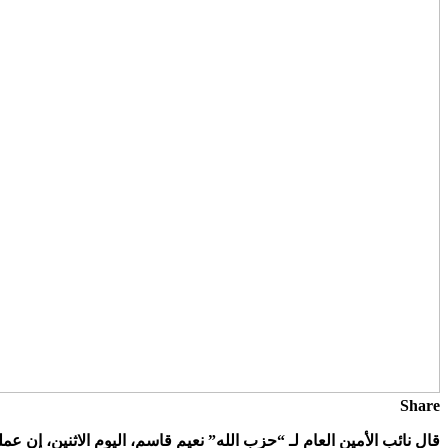
Share
قال نائب الأمين العام لـ “حزب الله” نعيم قاسم، اليوم الاثنين، إن