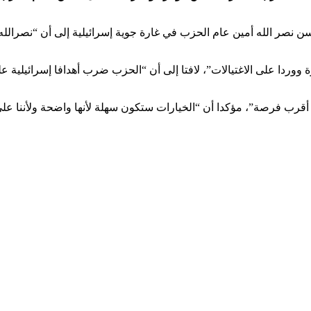
صر الله أمين عام الحزب في غارة جوية إسرائيلية إلى أن “نصرالله ا
 أقرب فرصة”، مؤكدا أن “الخيارات ستكون سهلة لأنها واضحة ولأننا عل