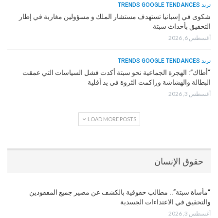
ترند TRENDS GOOGLE TENDANCES
شكوى في إسبانيا تستهدف مستشار الملك و مسؤولين مغاربة في إطار
التحقيق بأحداث سبتة
أغسطس 6, 2026
ترند TRENDS GOOGLE TENDANCES
“أطاك”: الهجرة الجماعية نحو سبتة أكدت فشل السياسات التي عمقت
البطالة والهشاشة وراكمت الثروة في يد أقلية
أغسطس 3, 2026
LOAD MORE POSTS
حقوق الإنسان
“مأساة سبتة”.. مطالب حقوقية بالكشف عن مصير جميع المفقودين
والتحقيق في الاعتداءات الجسدية
أغسطس 3, 2026