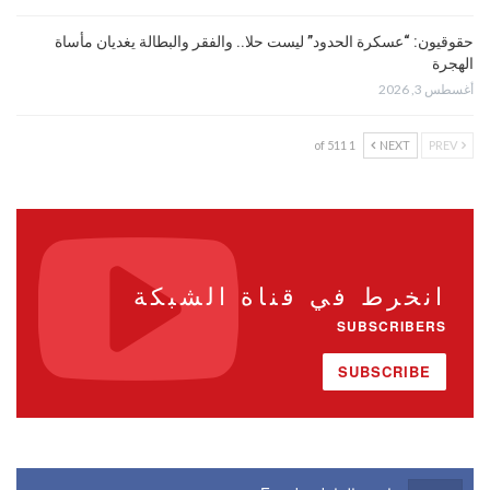
حقوقيون: “عسكرة الحدود” ليست حلا.. والفقر والبطالة يغديان مأساة
الهجرة
أغسطس 3, 2026
1 of 511
NEXT
PREV
انخرط في قناة الشبكة
SUBSCRIBERS
SUBSCRIBE