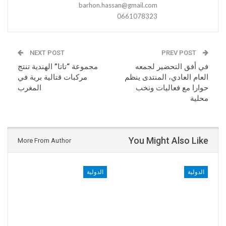
barhon.hassan@gmail.com
0661078323
NEXT POST
PREV POST
في أفق التحضير لجمعه
مجموعة “تاتا” الهندية تنتج
العام العادي، المنتدى ينظم
مركبات قتالية برية في
حوارا مع فعاليات ونخب
المغرب
محلية
You Might Also Like
More From Author
الدولية
الدولية