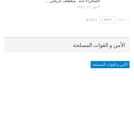
الصحراء بأنه “منعطف تاريخي”…
أكتوبر 31, 2025
1 of 223
NEXT
PREV
الأمن و القوات المسلحة
الأمن و القوات المسلحة