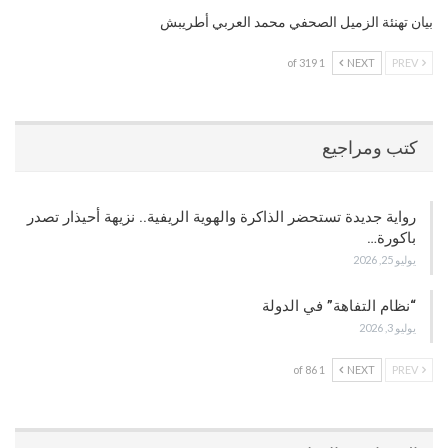
بيان تهنئة الزميل الصحفي محمد العربي أطريبش
1 of 319
NEXT
PREV
كتب ومراجيع
رواية جديدة تستحضر الذاكرة والهوية الريفية.. نزيهة أحيذار تصدر
باكورة…
يوليو 25, 2026
“نظام التفاهة” في الدولة
يوليو 3, 2026
1 of 86
NEXT
PREV