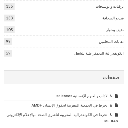
ترقيات و توشيحات
135
فيديو الصحافة
133
ضيف وحوار
105
نقابات المحامين
99
الكونفدرالية الديمقراطية للشغل
59
صفحات
& الآداب والعلوم الإنسانية sciences
& انخرط في الجمعية المغربية لحقوق الإنسان AMDH
& انخرط في الكونفدرالية المغربية لناشري الصحف والإعلام الإلكتروني
MEDIAS