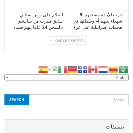
حرب الإبادة مستمرة: 8
الحكم على وزير إسباني
شهداء بينهم أم وطفلتها في
سابق مقرب من سانشيز
هجمات إسرائيلية على غزة
بالسجن 24 عاما بتهم فساد
LOAD MORE POSTS
تصنيفات