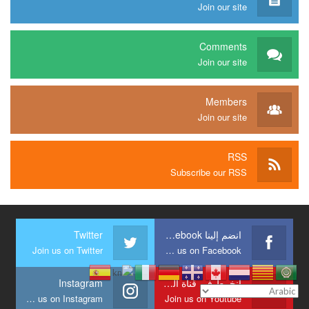
Join our site
Comments
Join our site
Members
Join our site
RSS
Subscribe our RSS
انضم إلينا Facebook
Twitter
Join us on Twitter
Join us on Facebook
انخرط في قناة الشبكة
Instagram
Join us on Instagram
Join us on Youtube