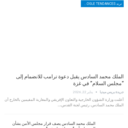
ترند TRENDS GOOGLE TENDANCES
الملك محمد السادس يقبل دعوة ترامب للانضمام إلى
“مجلس السلام” في غزة
جريدة بريس ميديا
يناير 22, 2026
أعلنت وزارة الشؤون الخارجية والتعاون الإفريقي والمغاربة المقيمين بالخارج أن
الملك محمد السادس، رئيس لجنة القدس،…
الملك محمد السادس يصف قرار مجلس الأمن بشأن