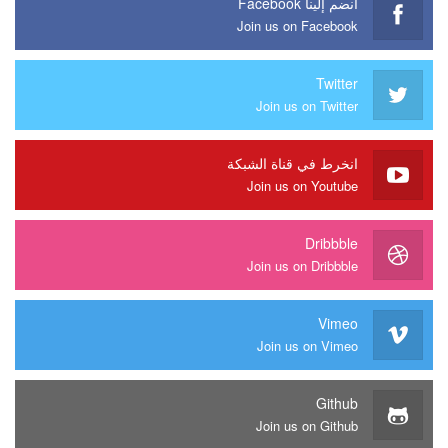
انضم إلينا Facebook
Join us on Facebook
Twitter
Join us on Twitter
انخرط في قناة الشبكة
Join us on Youtube
Dribbble
Join us on Dribbble
Vimeo
Join us on Vimeo
Github
Join us on Github