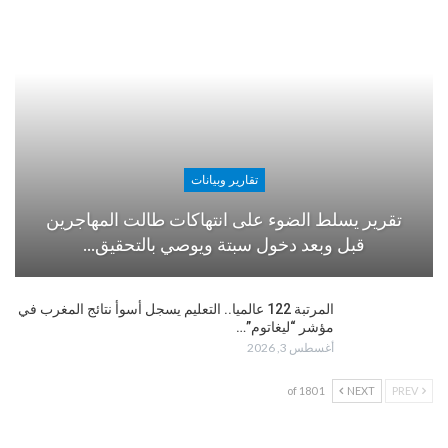
تقارير وبيانات
تقرير يسلط الضوء على انتهاكات طالت المهاجرين
قبل وبعد دخول سبتة ويوصي بالتحقيق…
المرتبة 122 عالميا.. التعليم يسجل أسوأ نتائج المغرب في
مؤشر “ليغاتوم”…
أغسطس 3, 2026
1 of 180
NEXT
PREV