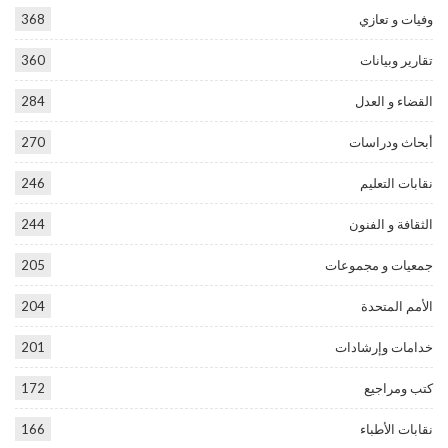
وفيات و تعازي
368
تقارير وبيانات
360
القضاء و العدل
284
أبحاث ودراسات
270
نقابات التعليم
246
الثقافة و الفنون
244
جمعيات و مجموعات
205
الأمم المتحدة
204
خدامات وإرشادات
201
كتب ومراجيع
172
نقابات الأطباء
166