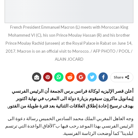
French President Emmanuel Macron (L) meets with Moroccan King
Mohammed VI (C), his son Prince Moulay Hassan (R) and his brother
Prince Moulay Rachid (unseen) at the Royal Palace in Rabat on June 14,
2017. Macron is on an official visit to Morocco. / AFP PHOTO / POOL /
ALAIN JOCARD
Share
أعلن قصر الإليزيه لوكالة فرانس برس الجمعة أن الرئيس الفرنسي
إيمانويل ماكرون سيقوم بزيارة دولة الى المغرب في نهاية اكتوبر
بهدف ترسيخ إعادة إطلاق العلاقات الثنائية بعد فترة طويلة من الفتور.
وجه العاهل المغربي الملك محمد السادس الخميس رسالة دعوة الى
الرئيس الفرنسي بهذا الموعد رحب فيها ب”الآفاق الواعدة التي ترتسم
لبلدينا” كما أوضحت الرئاسة الفرنسية.