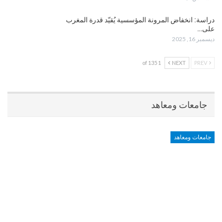
دراسة: انخفاض المرونة المؤسسية يُقيّد قدرة المغرب
على…
ديسمبر 16, 2025
1 of 135
NEXT
PREV
جامعات ومعاهد
جامعات ومعاهد