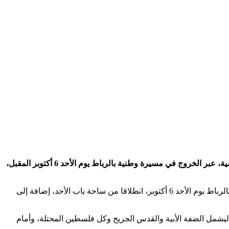
دعت هيئات مغربية إلى إحياء الذكرى الأولى لانطلاق معركة طوفان الأقصى، التي أطلقتها المقاومة الفلسطينية في 7 أكتوبر من السنة الماضية، عبر الخروج في مسيرة وطنية بالرباط يوم الأحد 6 أكتوبر المقبل،
وأعلنت كل من مجموعة العمل الوطنية من أجل فلسطين، والجبهة المغربية لدعم فلسطين، في بلاغين منفصلين، عن تنظيم مسيرة وطنية بالرباط يوم الأحد 6 أكتوبر، انطلاقا من ساحة باب الأحد، إضافة إلى
 ليشمل الضفة الأبية والقدس الجريح وكل فلسطين المحتلة، وأمام