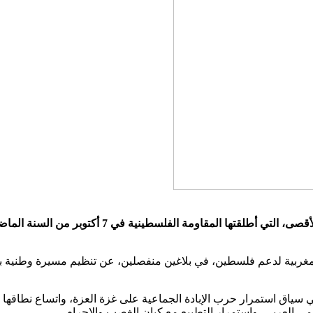
ي سياق استمرار حرب الإبادة الجماعية على غزة العزة، واتساع نطاقها
مي العربي، واستمرار التطبيع مع كيان الغصب والإجرام.