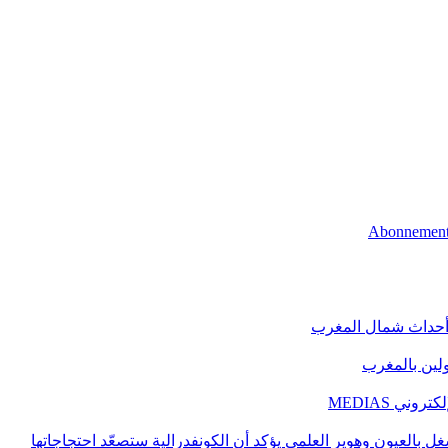
 أحداث شمال المغرب
اولين بالمغرب
ني MEDIAS
غل بالعيون وهوير العلمي يؤكد أن الكونفدرالية ستصعّد احتجاجاتها