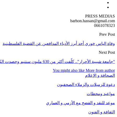
PRESS MEDIAS
barhon.hassan@gmail.com
0661078323
Prev Post
وفاة إلياس خوري أحد أبرز الأدباء المدافعين عن القضية الفلسطينية
Next Post
“جامعة شبيبة الأحرار”.. كلّفت أكثر من 630 مليون سنتيم وحصدت الكثير من الانتقادات على مواقع التواصل الاجتماعي
You might also like
More from author
الصحافة و الإعلام
دعوة للزميلات والزملاء الصحفيون
مواعيد ومحطات
موعد للنقد و الفضح مع الأزمي و العماري
الثقافة و الفنون