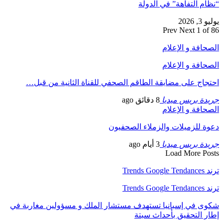
“نظام التفاهة” في الدولة
يوليو 3, 2026
Prev
Next
1 of 86
الصحافة و الإعلام
الصحافة و الإعلام
احتجاج على مضايقة الطاقم الصحفي للقناة الثانية من قبل…
جريدة بريس ميديا
8 دقائق ago
الصحافة و الإعلام
دعوة للزميلات والزملاء الصحفيون
جريدة بريس ميديا
3 أيام ago
Load More Posts
ترند Trends Google Tendances
ترند Trends Google Tendances
شكوى في إسبانيا تستهدف مستشار الملك و مسؤولين مغاربة في
إطار التحقيق بأحداث سبتة