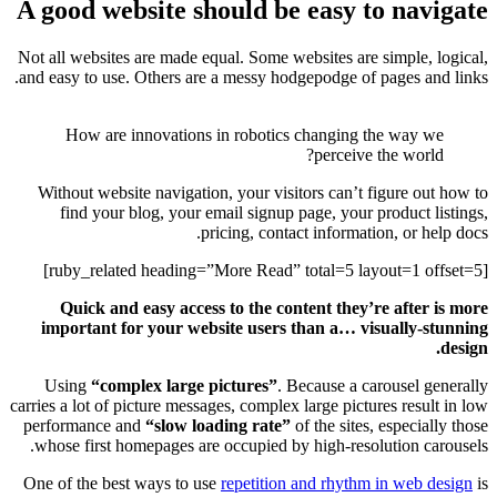
A good website should be easy to navigate
Not all websites are made equal. Some websites are simple, logical,
and easy to use. Others are a messy hodgepodge of pages and links.
How are innovations in robotics changing the way we
perceive the world?
Without website navigation, your visitors can’t figure out how to
find your blog, your email signup page, your product listings,
pricing, contact information, or help docs.
[ruby_related heading=”More Read” total=5 layout=1 offset=5]
Quick and easy access to the content they’re after is more
important for your website users than a… visually-stunning
design.
Using
“complex large pictures”
. Because a carousel generally
carries a lot of picture messages, complex large pictures result in low
performance and
“slow loading rate”
of the sites, especially those
whose first homepages are occupied by high-resolution carousels.
One of the best ways to use
repetition and rhythm in web design
is