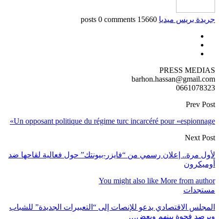
جريدة بريس ميديا
15660 posts
0 comments
PRESS MEDIAS
barhon.hassan@gmail.com
0661078323
Prev Post
Un opposant politique du régime turc incarcéré pour «espionnage»
Next Post
لأول مرة.. إعلان رسمي من “فايزر-بيونتك” حول فعالية لقاحها ضد
أوميكرون
You might also like
More from author
مستجدات
المجلس الاقتصادي يدعو للإنصات إلى “التعبيرات الجديدة” للشباب
ويرصد فجوة بينهم وبعض…