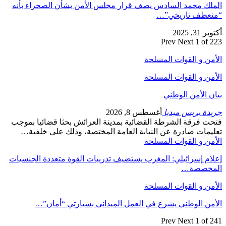
الملك محمد السادس يصف قرار مجلس الأمن بشأن الصحراء بأنه
“منعطف تاريخي”…
أكتوبر 31, 2025
Prev
Next
1 of 223
الأمن و القوات المسلحة
الأمن و القوات المسلحة
بيان الأمن الوطني
جريدة بريس ميديا
أغسطس 8, 2026
فتحت فرقة الشرطة القضائية بمدينة العرائش بحثا قضائيا بموجب
تعليمات صادرة عن النيابة العامة المختصة، وذلك على خلفية…
الأمن و القوات المسلحة
إعلام إسرائيلي: المغرب يستضيف تدريبات القوة متعددة الجنسيات
المخصصة…
الأمن و القوات المسلحة
الأمن الوطني يشرع في العمل الميداني بسيارتي “أمان”…
Prev
Next
1 of 241