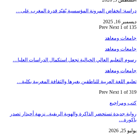
دراسة: انخفاض المرونة المؤسسية يُقيّد قدرة المغرب على…
ديسمبر 16, 2025
Prev
Next
1 of 135
جامعات ومعاهد
جامعات ومعاهد
رسوم التعليم العالي الخيالية تجعل استكمال الدراسات العليا…
جامعات ومعاهد
تعليم اللغة العربية للناطقين بغيرها والثقافة المغربية بكلية…
Prev
Next
1 of 319
كتب ومراجيع
رواية جديدة تستحضر الذاكرة والهوية الريفية.. نزيهة أحيذار تصدر
باكورة…
يوليو 25, 2026