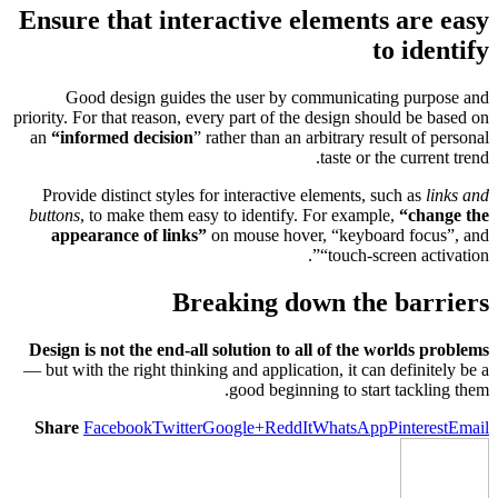
Ensure that interactive elements are easy
to identify
Good design guides the user by communicating purpose and
priority. For that reason, every part of the design should be based on
an
“
informed decision
” rather than an arbitrary result of personal
taste or the current trend.
Provide distinct styles for interactive elements, such as
links and
buttons
, to make them easy to identify. For example,
“change the
appearance of links”
on mouse hover, “keyboard focus”, and
“touch-screen activation”.
Breaking down the barriers
Design is not the end-all solution to all of the worlds problems
— but with the right thinking and application, it can definitely be a
good beginning to start tackling them.
Share
Facebook
Twitter
Google+
ReddIt
WhatsApp
Pinterest
Email