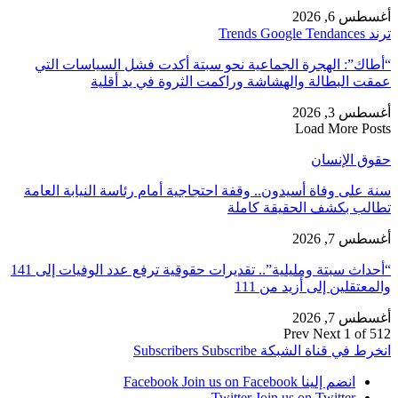
أغسطس 6, 2026
ترند Trends Google Tendances
“أطاك”: الهجرة الجماعية نحو سبتة أكدت فشل السياسات التي
عمقت البطالة والهشاشة وراكمت الثروة في يد أقلية
أغسطس 3, 2026
Load More Posts
حقوق الإنسان
سنة على وفاة أسيدون.. وقفة احتجاجية أمام رئاسة النيابة العامة
تطالب بكشف الحقيقة كاملة
أغسطس 7, 2026
“أحداث سبتة ومليلية”.. تقديرات حقوقية ترفع عدد الوفيات إلى 141
والمعتقلين إلى أزيد من 111
أغسطس 7, 2026
Prev
Next
1 of 512
انخرط في قناة الشبكة
Subscribe
Subscribers
انضم إلينا Facebook
Join us on Facebook
Twitter
Join us on Twitter