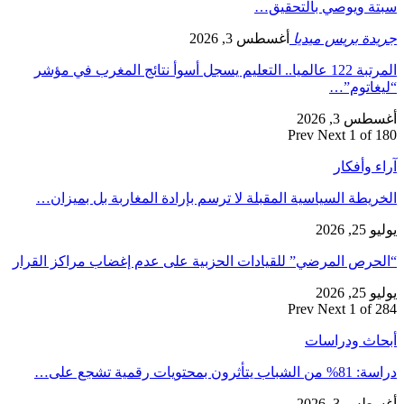
سبتة ويوصي بالتحقيق…
جريدة بريس ميديا
أغسطس 3, 2026
المرتبة 122 عالميا.. التعليم يسجل أسوأ نتائج المغرب في مؤشر
“ليغاتوم”…
أغسطس 3, 2026
Prev
Next
1 of 180
آراء وأفكار
الخريطة السياسية المقبلة لا ترسم بإرادة المغاربة بل بميزان…
يوليو 25, 2026
“الحرص المرضي” للقيادات الحزبية على عدم إغضاب مراكز القرار
يوليو 25, 2026
Prev
Next
1 of 284
أبحاث ودراسات
دراسة: 81% من الشباب يتأثرون بمحتويات رقمية تشجع على…
أغسطس 3, 2026