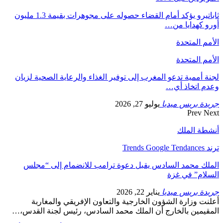
ثاباتيرو يؤكد أمام القضاء حصوله على مجوهرات بقيمة 1.3 مليون
أورو كهدايا من…
الأمم المتحدة
الأمم المتحدة
لجنة أممية تدعو المغرب إلى توفير الغذاء والرعاية الصحية لزيان
وعدم اتخاذ أي…
جريدة بريس ميديا
يوليو 27, 2026
Prev
Next
أنشطة الملك
ترند Trends Google Tendances
الملك محمد السادس يقبل دعوة ترامب للانضمام إلى “مجلس
السلام” في غزة
جريدة بريس ميديا
يناير 22, 2026
أعلنت وزارة الشؤون الخارجية والتعاون الإفريقي والمغاربة
المقيمين بالخارج أن الملك محمد السادس، رئيس لجنة القدس،…