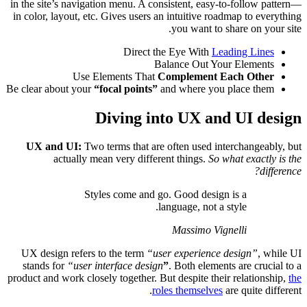
in the site’s navigation menu. A consistent, easy-to-follow pattern—
in color, layout, etc. Gives users an intuitive roadmap to everything
you want to share on your site.
Direct the Eye With
Leading Lines
Balance Out Your Elements
Use Elements That
Complement Each Other
Be clear about your
“focal points”
and where you place them
Diving into UX and UI design
UX and UI:
Two terms that are often used interchangeably, but
actually mean very different things.
So what exactly is the
difference?
Styles come and go. Good design is a
language, not a style.
Massimo Vignelli
UX design refers to the term
“user experience design”
, while UI
stands for
“user interface design
”
. Both elements are crucial to a
product and work closely together. But despite their relationship,
the
roles themselves
are quite different.