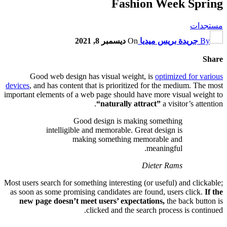
Fashion Week Spring
مستجدات
By
جريدة بريس ميديا
On
ديسمبر 8, 2021
Share
Good web design has visual weight, is
optimized for various
devices
, and has content that is prioritized for the medium. The most
important elements of a web page should have more visual weight to
“naturally attract”
a visitor’s attention.
Good design is making something
intelligible and memorable. Great design is
making something memorable and
meaningful.
Dieter Rams
Most users search for something interesting
(or useful) and clickable;
as soon as some promising candidates are found, users click.
If the
new page doesn’t meet users’ expectations,
the back button is
clicked and the search process is continued.