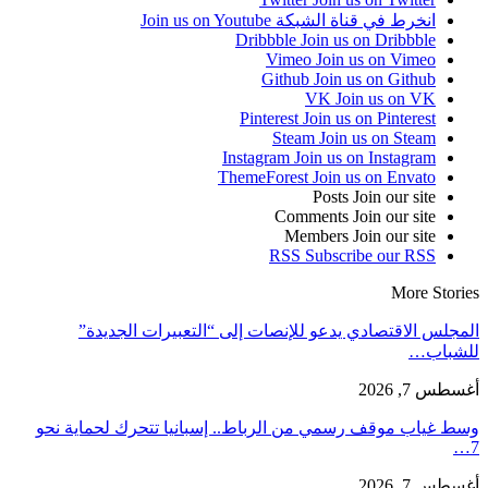
انخرط في قناة الشبكة
Join us on Youtube
Dribbble
Join us on Dribbble
Vimeo
Join us on Vimeo
Github
Join us on Github
VK
Join us on VK
Pinterest
Join us on Pinterest
Steam
Join us on Steam
Instagram
Join us on Instagram
ThemeForest
Join us on Envato
Posts
Join our site
Comments
Join our site
Members
Join our site
RSS
Subscribe our RSS
More Stories
المجلس الاقتصادي يدعو للإنصات إلى “التعبيرات الجديدة”
للشباب…
أغسطس 7, 2026
وسط غياب موقف رسمي من الرباط.. إسبانيا تتحرك لحماية نحو
7…
أغسطس 7, 2026