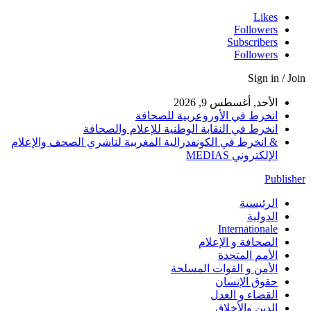
Likes
Followers
Subscribers
Followers
Sign in / Join
الأحد, أغسطس 9, 2026
انخرط في الأوروعربية للصحافة
انخرط في النقابة الوطنية للإعلام والصحافة
& انخرط في الكونفدرالية المغربية لناشري الصحف والإعلام
الإلكتروني MEDIAS
Publisher
الرئيسية
الدولية
Internationale
الصحافة و الإعلام
الأمم المتحدة
الأمن و القوات المسلحة
حقوق الإنسان
القضاء و العدل
الدين والأخلاق