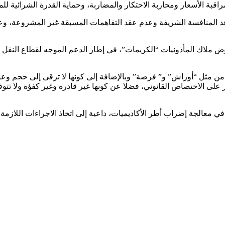
مراقبة الأسعار ومحاربة الاحتكار والمضاربة، وحماية القدرة الشرائية 
 المنافسة الشريفة وعدم عقد التفاهمات المسبقة غير المشروعة، وعدم 
لاك المأذونيات “الكريمات”، في إطار الدعم الموجه لقطاع النقل كي 
ثل “أوراش” و” فرصة” وبالإضافة إلى كونها لا ترقى إلى حجم وعودها ا
ى الاختصاص القانوني، فضلا عن كونها غير قادرة وغير كفؤة ولا تتوفر 
ا في معالجة إضراب أطر الأكاديميات، داعية إلى اتخاذ الاجراءات اللاز