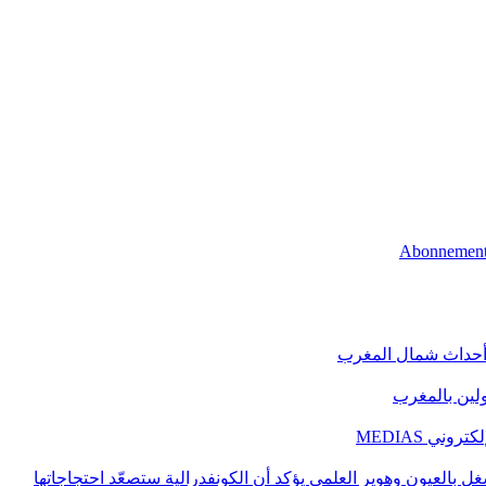
 أحداث شمال المغرب
اولين بالمغرب
ني MEDIAS
غل بالعيون وهوير العلمي يؤكد أن الكونفدرالية ستصعّد احتجاجاتها