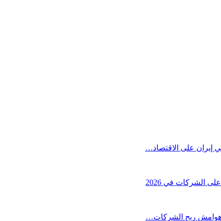
ي إيران على الاقتصاد…
ى الشركات في 2026
يد هوامش ربح الشركات…