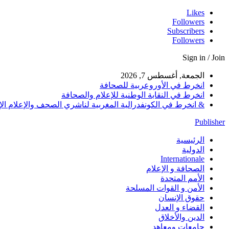
Likes
Followers
Subscribers
Followers
Sign in / Join
الجمعة, أغسطس 7, 2026
انخرط في الأوروعربية للصحافة
انخرط في النقابة الوطنية للإعلام والصحافة
& انخرط في الكونفدرالية المغربية لناشري الصحف والإعلام الإلكترو
Publisher
الرئيسية
الدولية
Internationale
الصحافة و الإعلام
الأمم المتحدة
الأمن و القوات المسلحة
حقوق الإنسان
القضاء و العدل
الدين والأخلاق
جامعات ومعاهد