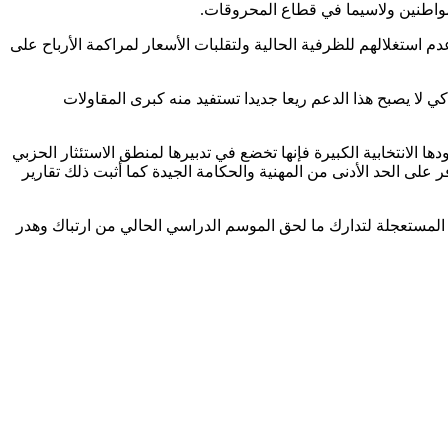
للمواطنين ولاسيما في قطاع المحروقات.
استغلالهم للظرفية الحالية ولتقلبات الأسعار لمراكمة الأرباح على
لا يصبح هذا الدعم ريعا جديدا تستفيد منه كبرى المقاولات
لانتخابية الكبيرة فإنها تخضع في تدبيرها لمنطق الاستئثار الحزبي
على الحد الأدنى من المهنية والحكامة الجيدة كما أثبت ذلك تقارير
مة المستعجلة لتدارك ما لحق الموسم الدراسي الحالي من ارتباك وهدر