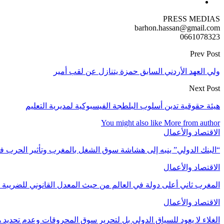
PRESS MEDIAS
barhon.hassan@gmail.com
0661078323
Prev Post
ولي العهد الأردني السابق حمزة يتنازل عن لقب أمير
Next Post
هيئة حقوقية تدين أسلوب البلطجة الفيسبوكية لمديرية التعليم
You might also like
More from author
الاقتصاد والأعمال
“البنك الدولي” ينبه إلى هشاشة سوق الشغل بالمغرب وتأثير الحرب ف
الاقتصاد والأعمال
المغرب ثاني أعلى دولة في العالم من حيث المعدل القانوني للضريبة عل
الاقتصاد والأعمال
الغلاء لا يعود للسياق الدولي بل لتحرير سوق المحروقات وعدم تحد