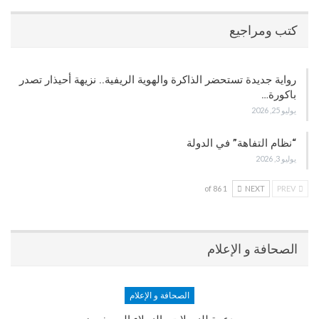
كتب ومراجيع
رواية جديدة تستحضر الذاكرة والهوية الريفية.. نزيهة أحيذار تصدر
باكورة…
يوليو 25, 2026
“نظام التفاهة” في الدولة
يوليو 3, 2026
1 of 86
NEXT
PREV
الصحافة و الإعلام
الصحافة و الإعلام