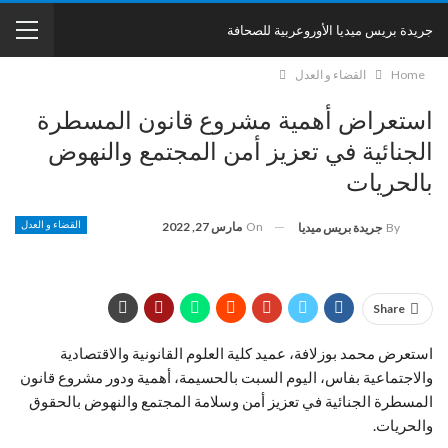
جريدة بريس ميديا الأوروعربية للصحافة
Home
القضاء و العدل
استعراض أهمية مشروع قانون المسطرة
الجنائية في تعزيز أمن المجتمع والنهوض
بالحريات
On
مارس 27, 2022
القضاء و العدل
By
جريدة بريس ميديا
Share
استعرض محمد بوزلافة، عميد كلية العلوم القانونية والاقتصادية
والاجتماعية بفاس، اليوم السبت بالحسيمة، أهمية ودور مشروع قانون
المسطرة الجنائية في تعزيز أمن وسلامة المجتمع والنهوض بالحقوق
والحريات.