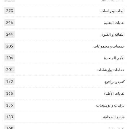
أبحاث ودراسات
270
نقابات التعليم
246
الثقافة و الفنون
244
جمعيات و مجموعات
205
الأمم المتحدة
204
خدامات وإرشادات
201
كتب ومراجيع
172
نقابات الأطباء
166
ترقيات و توشيحات
135
فيديو الصحافة
133
ضيف وحوار
105