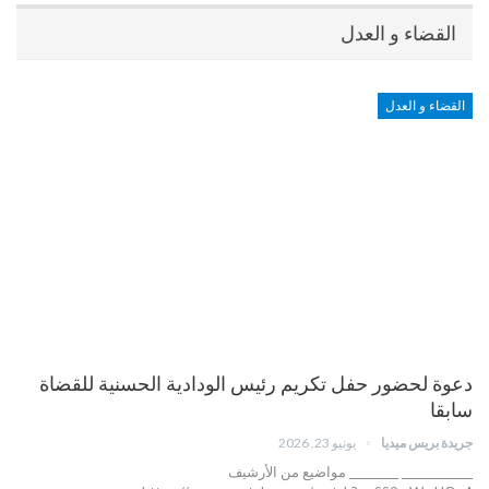
القضاء و العدل
القضاء و العدل
دعوة لحضور حفل تكريم رئيس الودادية الحسنية للقضاة
سابقا
جريدة بريس ميديا
يونيو 23, 2026
_____________ _________ مواضيع من الأرشيف