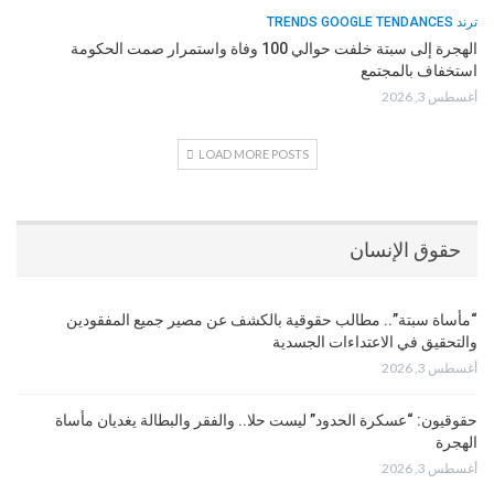
ترند TRENDS GOOGLE TENDANCES
الهجرة إلى سبتة خلفت حوالي 100 وفاة واستمرار صمت الحكومة
استخفاف بالمجتمع
أغسطس 3, 2026
LOAD MORE POSTS
حقوق الإنسان
“مأساة سبتة”.. مطالب حقوقية بالكشف عن مصير جميع المفقودين
والتحقيق في الاعتداءات الجسدية
أغسطس 3, 2026
حقوقيون: “عسكرة الحدود” ليست حلا.. والفقر والبطالة يغديان مأساة
الهجرة
أغسطس 3, 2026