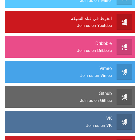
Join us on Twitter
انخرط في قناة الشبكة
Join us on Youtube
Dribbble
Join us on Dribbble
Vimeo
Join us on Vimeo
Github
Join us on Github
VK
Join us on VK