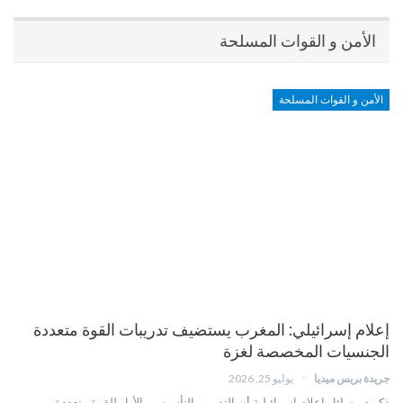
الأمن و القوات المسلحة
الأمن و القوات المسلحة
إعلام إسرائيلي: المغرب يستضيف تدريبات القوة متعددة
الجنسيات المخصصة لغزة
جريدة بريس ميديا
يوليو 25, 2026
ذكرت وسائل إعلام إسرائيلية أن التدريب التأسيسي الأول للقوة متعددة