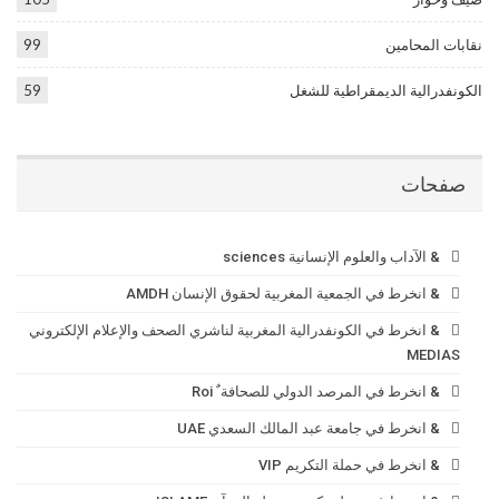
نقابات المحامين
99
الكونفدرالية الديمقراطية للشغل
59
صفحات
& الآداب والعلوم الإنسانية sciences
& انخرط في الجمعية المغربية لحقوق الإنسان AMDH
& انخرط في الكونفدرالية المغربية لناشري الصحف والإعلام الإلكتروني
MEDIAS
& انخرط في المرصد الدولي للصحافة ٌ Roi
& انخرط في جامعة عبد المالك السعدي UAE
& انخرط في حملة التكريم VIP