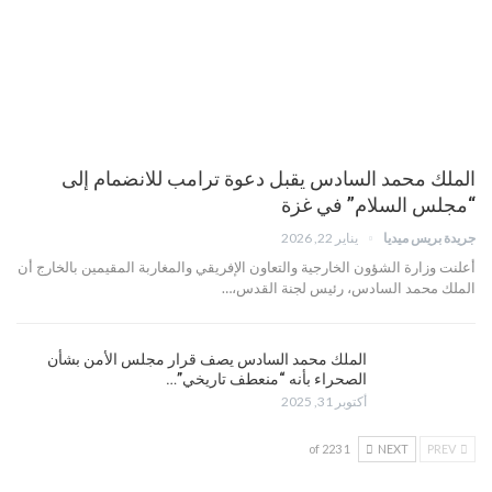
الملك محمد السادس يقبل دعوة ترامب للانضمام إلى
“مجلس السلام” في غزة
جريدة بريس ميديا
يناير 22, 2026
أعلنت وزارة الشؤون الخارجية والتعاون الإفريقي والمغاربة المقيمين بالخارج أن
الملك محمد السادس، رئيس لجنة القدس،…
الملك محمد السادس يصف قرار مجلس الأمن بشأن
الصحراء بأنه “منعطف تاريخي”…
أكتوبر 31, 2025
1 of 223
NEXT
PREV