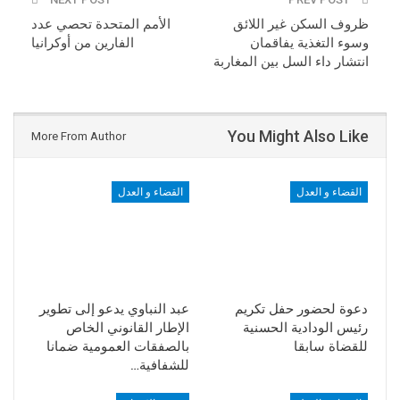
ظروف السكن غير اللائق
الأمم المتحدة تحصي عدد
وسوء التغذية يفاقمان
الفارين من أوكرانيا
انتشار داء السل بين المغاربة
You Might Also Like
More From Author
القضاء و العدل
القضاء و العدل
دعوة لحضور حفل تكريم
عبد النباوي يدعو إلى تطوير
رئيس الودادية الحسنية
الإطار القانوني الخاص
للقضاة سابقا
بالصفقات العمومية ضمانا
للشفافية…