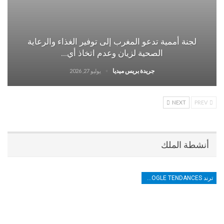
لجنة أممية تدعو المغرب إلى توفير الغذاء والرعاية
الصحية لزيان وعدم اتخاذ أي…
جريدة بريس ميديا
يوليو 27, 2026
NEXT
PREV
أنشطة الملك
ترند TRENDS GOOGLE TENDANCES