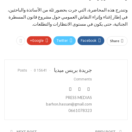
وتندرج هذه المحاضرة، التي جرت بحضور ثلة من الأساتذة والباحثين،
في إطار إغناء وإثراء النقاش العمومي حول مشروع قانون المسطرة
الجنائية، حتى يكون في مستوى الانتظارات والتطلعات.
Google+
Twitter
Facebook
Share
جريدة بريس ميديا
0
15641 Posts
Comments
PRESS MEDIAS
barhon.hassan@gmail.com
0661078323
NEXT POST
PREV POST