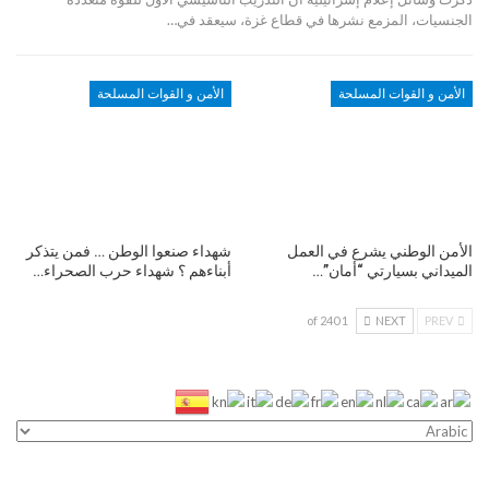
الجنسيات، المزمع نشرها في قطاع غزة، سيعقد في…
الأمن و القوات المسلحة
الأمن و القوات المسلحة
الأمن الوطني يشرع في العمل
شهداء صنعوا الوطن … فمن يتذكر
الميداني بسيارتي “أمان”…
أبناءهم ؟ شهداء حرب الصحراء…
1 of 240
NEXT
PREV