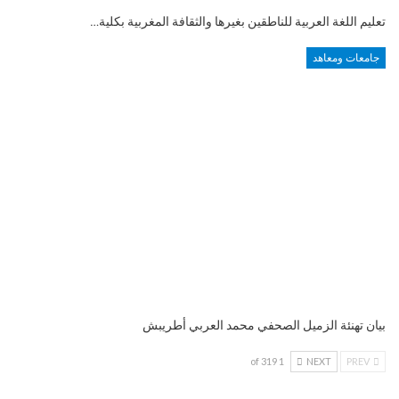
تعليم اللغة العربية للناطقين بغيرها والثقافة المغربية بكلية…
جامعات ومعاهد
بيان تهنئة الزميل الصحفي محمد العربي أطريبش
1 of 319
NEXT
PREV