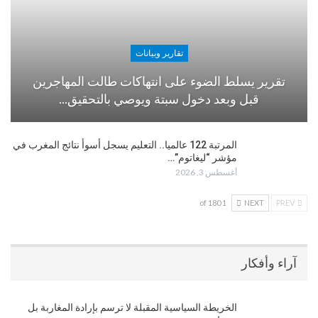
تقارير وبيانات
تقرير يسلط الضوء على انتهاكات طالت المهاجرين
قبل وبعد دخول سبتة ويوصي بالتحقيق…
المرتبة 122 عالميا.. التعليم يسجل أسوأ نتائج المغرب في
مؤشر “ليغاتوم”…
أغسطس 3, 2026
1 of 180
NEXT
PREV
آراء وأفكار
الخريطة السياسية المقبلة لا ترسم بإرادة المغاربة بل