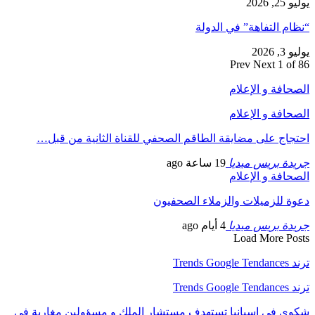
يوليو 25, 2026
“نظام التفاهة” في الدولة
يوليو 3, 2026
Prev
Next
1 of 86
الصحافة و الإعلام
الصحافة و الإعلام
احتجاج على مضايقة الطاقم الصحفي للقناة الثانية من قبل…
جريدة بريس ميديا
19 ساعة ago
الصحافة و الإعلام
دعوة للزميلات والزملاء الصحفيون
جريدة بريس ميديا
4 أيام ago
Load More Posts
ترند Trends Google Tendances
ترند Trends Google Tendances
شكوى في إسبانيا تستهدف مستشار الملك و مسؤولين مغاربة في