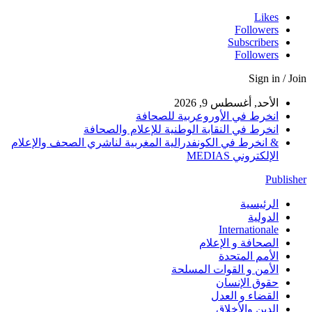
Likes
Followers
Subscribers
Followers
Sign in / Join
الأحد, أغسطس 9, 2026
انخرط في الأوروعربية للصحافة
انخرط في النقابة الوطنية للإعلام والصحافة
& انخرط في الكونفدرالية المغربية لناشري الصحف والإعلام
الإلكتروني MEDIAS
Publisher
الرئيسية
الدولية
Internationale
الصحافة و الإعلام
الأمم المتحدة
الأمن و القوات المسلحة
حقوق الإنسان
القضاء و العدل
الدين والأخلاق