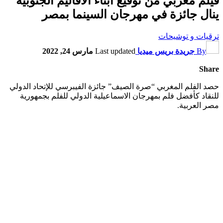
فيلم مغربي من توقيع أبناء الأقاليم الجنوبية
ينال جائزة في مهرجان السينما بمصر
ترقيات و توشيحات
By
جريدة بريس ميديا
Last updated
مارس 24, 2022
Share
حصد الفلم المغربي “صرة الصيف” جائزة الفيبرسي للإتحاد الدولي
للنقاد كأفضل فلم بمهرجان الاسماعيلية الدولي للفلم بجمهورية
مصر العربية.