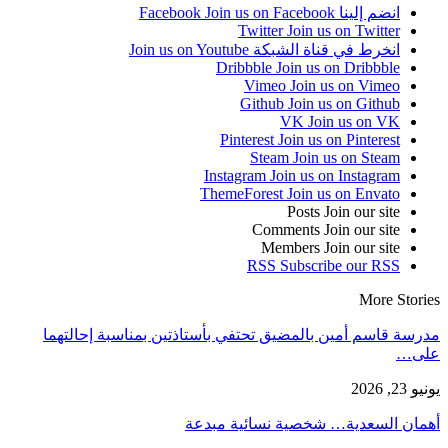
انضم إلينا Facebook
Join us on Facebook
Twitter
Join us on Twitter
انخرط في قناة الشبكة
Join us on Youtube
Dribbble
Join us on Dribbble
Vimeo
Join us on Vimeo
Github
Join us on Github
VK
Join us on VK
Pinterest
Join us on Pinterest
Steam
Join us on Steam
Instagram
Join us on Instagram
ThemeForest
Join us on Envato
Posts
Join our site
Comments
Join our site
Members
Join our site
RSS
Subscribe our RSS
More Stories
مدرسة قاسم أمين بالمضيق تحتفي بأستاذتين بمناسبة إحالتهما
على…
يونيو 23, 2026
أهمان السعدية… شخصية نسائية مبدعة