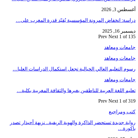
أغسطس 3, 2026
دراسة: انخفاض المرونة المؤسسية يُقيّد قدرة المغرب على…
ديسمبر 16, 2025
Prev
Next
1 of 135
جامعات ومعاهد
جامعات ومعاهد
رسوم التعليم العالي الخيالية تجعل استكمال الدراسات العليا…
جامعات ومعاهد
تعليم اللغة العربية للناطقين بغيرها والثقافة المغربية بكلية…
Prev
Next
1 of 319
كتب ومراجيع
رواية جديدة تستحضر الذاكرة والهوية الريفية.. نزيهة أحيذار تصدر
باكورة…