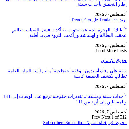
إطار التحقيق بأحداث سبتة
أغسطس 6, 2026
ترند Trends Google Tendances
“أطاك”: الهجرة الجماعية نحو سبتة أكدت فشل السياسات التي
عمقت البطالة والهشاشة وراكمت الثروة في يد أقلية
أغسطس 3, 2026
Load More Posts
حقوق الإنسان
سنة على وفاة أسيدون.. وقفة احتجاجية أمام رئاسة النيابة العامة
تطالب بكشف الحقيقة كاملة
أغسطس 7, 2026
“أحداث سبتة ومليلية”.. تقديرات حقوقية ترفع عدد الوفيات إلى 141
والمعتقلين إلى أزيد من 111
أغسطس 7, 2026
Prev
Next
1 of 512
انخرط في قناة الشبكة
Subscribe
Subscribers