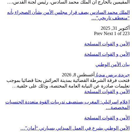
المقيمين بالخارج أن الملك محمد السادس، رئيس لجنة القدس،…
الملك محمد السادس يصف قرار مجلس الأمن بشأن الصحراء بأنه
“منعطف تاريخي”…
أكتوبر 31, 2025
Prev
Next
1 of 223
الأمن و القوات المسلحة
الأمن و القوات المسلحة
بيان الأمن الوطني
جريدة بريس ميديا
أغسطس 8, 2026
فتحت فرقة الشرطة القضائية بمدينة العرائش بحثا قضائيا بموجب
تعليمات صادرة عن النيابة العامة المختصة، وذلك على خلفية…
الأمن و القوات المسلحة
إعلام إسرائيلي: المغرب يستضيف تدريبات القوة متعددة الجنسيات
المخصصة…
الأمن و القوات المسلحة
الأمن الوطني يشرع في العمل الميداني بسيارتي “أمان”…