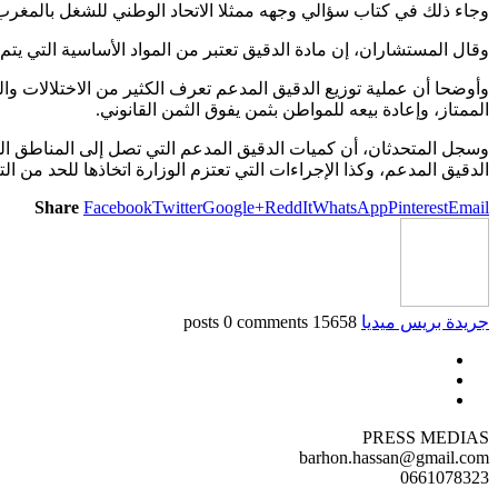
وجاء ذلك في كتاب سؤالي وجهه ممثلا الاتحاد الوطني للشغل بالمغرب 
وقال المستشاران، إن مادة الدقيق تعتبر من المواد الأساسية التي يت
وأوضحا أن عملية توزيع الدقيق المدعم تعرف الكثير من الاختلالات وا
الممتاز، وإعادة بيعه للمواطن بثمن يفوق الثمن القانوني.
وسجل المتحدثان، أن كميات الدقيق المدعم التي تصل إلى المناطق المس
الدقيق المدعم، وكذا الإجراءات التي تعتزم الوزارة اتخاذها للحد من 
Share
Facebook
Twitter
Google+
ReddIt
WhatsApp
Pinterest
Email
جريدة بريس ميديا
15658 posts
0 comments
PRESS MEDIAS
barhon.hassan@gmail.com
0661078323