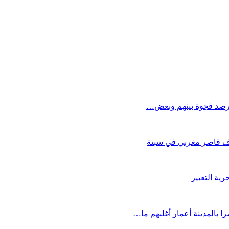
ويرصد فجوة بينهم وبعض…
ية التعبير