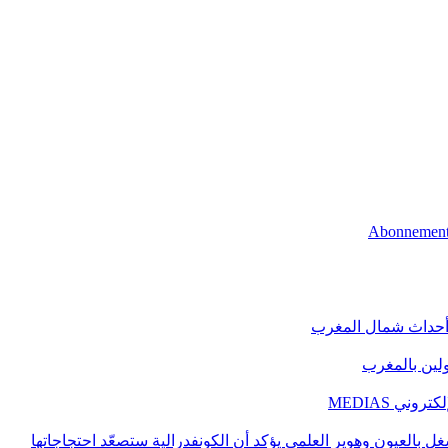
 أحداث شمال المغرب
اولين بالمغرب
ني MEDIAS
غل بالعيون وهوير العلمي يؤكد أن الكونفدرالية ستصعّد احتجاجاتها