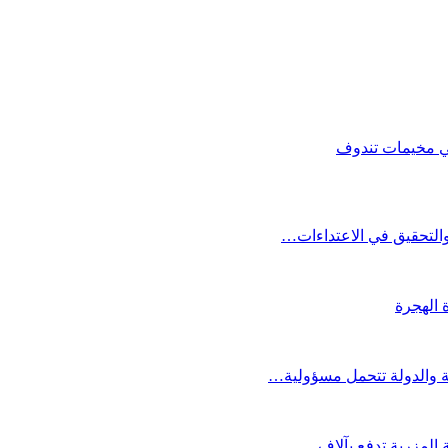
في مخيمات تندوف
التحقيق في الاعتداءات…
 الهجرة
ة والدولة تتحمل مسؤولية…
 المزرية تدفع بآلاف…