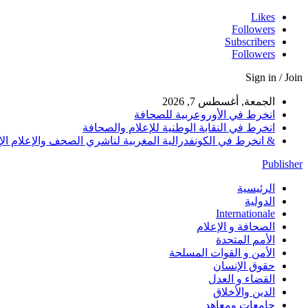
Likes
Followers
Subscribers
Followers
Sign in / Join
الجمعة, أغسطس 7, 2026
انخرط في الأوروعربية للصحافة
انخرط في النقابة الوطنية للإعلام والصحافة
& انخرط في الكونفدرالية المغربية لناشري الصحف والإعلام الإلكترو
Publisher
الرئيسية
الدولية
Internationale
الصحافة و الإعلام
الأمم المتحدة
الأمن و القوات المسلحة
حقوق الإنسان
القضاء و العدل
الدين والأخلاق
جامعات ومعاهد