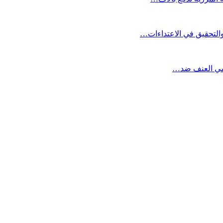
التحقيق في الاعتداءات…
نامي العنف ضد…