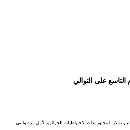
 التاسع على التوالي
مغرب سنة 2022 بنمو ملحوظ في احتياطيات العملة الصعبة، بلغت أكثر من 3 مليارات دولار مقارنة بسنة 2021 لتصل إلى حوالي 40,45 مليار دولار، لتتجاوز بذلك الاحتياطيات الجزائرية لأول مرة والتي