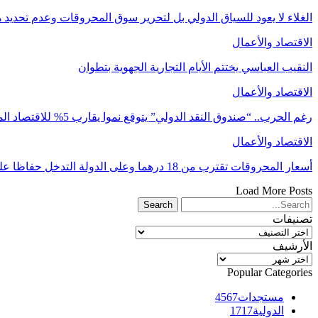
الغلاء لا يعود للسياق الدولي بل لتحرير سوق المحروقات وعدم تحد
الاقتصاد والأعمال
النقيب العباسي يختتم الأيام التجارية الجهوية بتطوان
الاقتصاد والأعمال
رغم الحرب.. “صندوق النقد الدولي” يتوقع نموا يقارب 5% للاقتصاد المغربي في 2026
الاقتصاد والأعمال
أسعار المحروقات تقترب من 18 درهما وعلى الدولة التدخل حفاظا على السلم الاجتماعي
Load More Posts
تصنيفات
تصنيفات
الأرشيف
الأرشيف
Popular Categories
مستجدات
4567
الدولية
1717