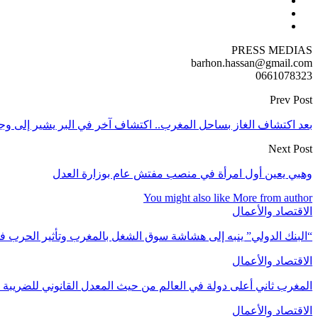
PRESS MEDIAS
barhon.hassan@gmail.com
0661078323
Prev Post
بعد اكتشاف الغاز بساحل المغرب.. اكتشاف آخر في البر يشير إلى وجود موارد غازية ت
Next Post
وهبي يعين أول امرأة في منصب مفتش عام بوزارة العدل
You might also like
More from author
الاقتصاد والأعمال
“البنك الدولي” ينبه إلى هشاشة سوق الشغل بالمغرب وتأثير الحرب ف
الاقتصاد والأعمال
المغرب ثاني أعلى دولة في العالم من حيث المعدل القانوني للضريبة عل
الاقتصاد والأعمال