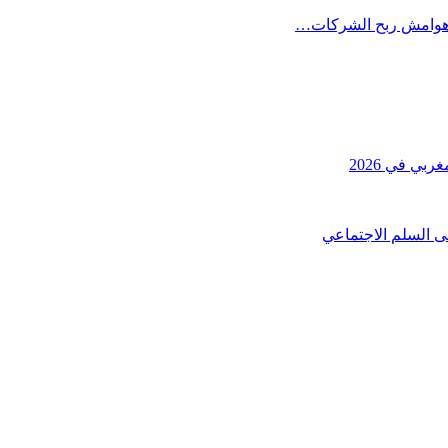
يد هوامش ربح الشركات…