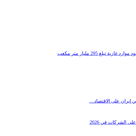
بلغ 295 مليار متر مكعب
ي إيران على الاقتصاد…
ى الشركات في 2026