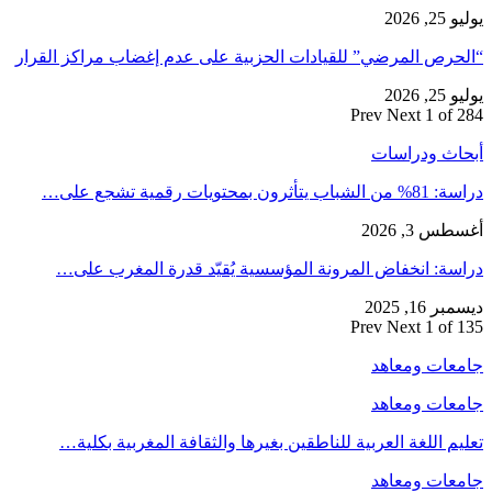
يوليو 25, 2026
“الحرص المرضي” للقيادات الحزبية على عدم إغضاب مراكز القرار
يوليو 25, 2026
Prev
Next
1 of 284
أبحاث ودراسات
دراسة: 81% من الشباب يتأثرون بمحتويات رقمية تشجع على…
أغسطس 3, 2026
دراسة: انخفاض المرونة المؤسسية يُقيّد قدرة المغرب على…
ديسمبر 16, 2025
Prev
Next
1 of 135
جامعات ومعاهد
جامعات ومعاهد
تعليم اللغة العربية للناطقين بغيرها والثقافة المغربية بكلية…
جامعات ومعاهد