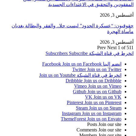
المفقودين والتحقيق في الاعتداءات الجسدية
أغسطس 3, 2026
حقوقيون: “عسكرة الحدود” ليست حلا.. والفقر والبطالة يغديان
مأساة الهجرة
أغسطس 3, 2026
Prev
Next
1 of 511
انخرط في قناة الشبكة
Subscribe
Subscribers
انضم إلينا Facebook
Join us on Facebook
Twitter
Join us on Twitter
انخرط في قناة الشبكة
Join us on Youtube
Dribbble
Join us on Dribbble
Vimeo
Join us on Vimeo
Github
Join us on Github
VK
Join us on VK
Pinterest
Join us on Pinterest
Steam
Join us on Steam
Instagram
Join us on Instagram
ThemeForest
Join us on Envato
Posts
Join our site
Comments
Join our site
Members
Join our site