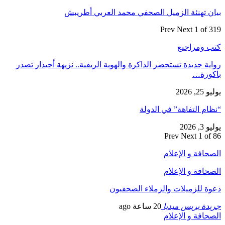
بيان تهنئة الزميل الصحفي محمد العربي أطريبش
Prev
Next
1 of 319
كتب ومراجيع
رواية جديدة تستحضر الذاكرة والهوية الريفية.. نزيهة أحيذار تصدر
باكورة…
يوليو 25, 2026
“نظام التفاهة” في الدولة
يوليو 3, 2026
Prev
Next
1 of 86
الصحافة و الإعلام
الصحافة و الإعلام
دعوة للزميلات والزملاء الصحفيون
جريدة بريس ميديا
20 ساعة ago
الصحافة و الإعلام