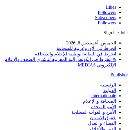
Likes
Followers
Subscribers
Followers
Sign in / Join
الخميس, أغسطس 6, 2026
انخرط في الأوروعربية للصحافة
انخرط في النقابة الوطنية للإعلام والصحافة
& انخرط في الكونفدرالية المغربية لناشري الصحف والإعلام
الإلكتروني MEDIAS
Publisher
الرئيسية
الدولية
Internationale
الصحافة و الإعلام
الأمم المتحدة
الأمن و القوات المسلحة
حقوق الإنسان
القضاء و العدل
الدين والأخلاق