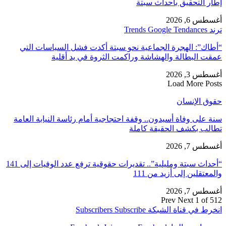
إطار التحقيق بأحداث سبتة
أغسطس 6, 2026
ترند Trends Google Tendances
“أطاك”: الهجرة الجماعية نحو سبتة أكدت فشل السياسات التي
عمقت البطالة والهشاشة وراكمت الثروة في يد أقلية
أغسطس 3, 2026
Load More Posts
حقوق الإنسان
سنة على وفاة أسيدون.. وقفة احتجاجية أمام رئاسة النيابة العامة
تطالب بكشف الحقيقة كاملة
أغسطس 7, 2026
“أحداث سبتة ومليلية”.. تقديرات حقوقية ترفع عدد الوفيات إلى 141
والمعتقلين إلى أزيد من 111
أغسطس 7, 2026
Prev
Next
1 of 512
انخرط في قناة الشبكة
Subscribe
Subscribers