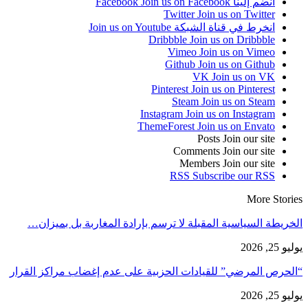
انضم إلينا Facebook
Join us on Facebook
Twitter
Join us on Twitter
انخرط في قناة الشبكة
Join us on Youtube
Dribbble
Join us on Dribbble
Vimeo
Join us on Vimeo
Github
Join us on Github
VK
Join us on VK
Pinterest
Join us on Pinterest
Steam
Join us on Steam
Instagram
Join us on Instagram
ThemeForest
Join us on Envato
Posts
Join our site
Comments
Join our site
Members
Join our site
RSS
Subscribe our RSS
More Stories
الخريطة السياسية المقبلة لا ترسم بإرادة المغاربة بل بميزان…
يوليو 25, 2026
“الحرص المرضي” للقيادات الحزبية على عدم إغضاب مراكز القرار
يوليو 25, 2026