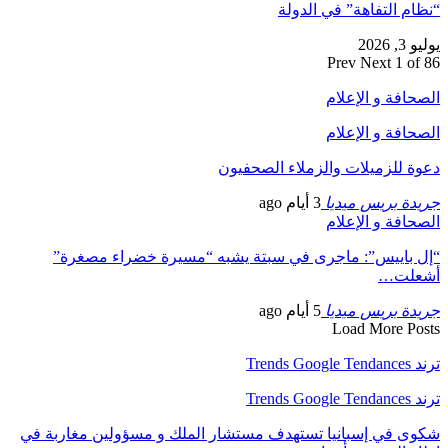
“نظام التفاهة” في الدولة
يوليو 3, 2026
Prev
Next
1 of 86
الصحافة و الإعلام
الصحافة و الإعلام
دعوة للزميلات والزملاء الصحفيون
جريدة بريس ميديا
3 أيام ago
الصحافة و الإعلام
“إل باييس”: ماجرى في سبتة يشبه “مسيرة خضراء مصغرة”
أشعلت…
جريدة بريس ميديا
5 أيام ago
Load More Posts
ترند Trends Google Tendances
ترند Trends Google Tendances
شكوى في إسبانيا تستهدف مستشار الملك و مسؤولين مغاربة في