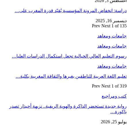
أغسطس 3, 2026
دراسة: انخفاض المرونة المؤسسية يُقيّد قدرة المغرب على…
ديسمبر 16, 2025
Prev
Next
1 of 135
جامعات ومعاهد
جامعات ومعاهد
رسوم التعليم العالي الخيالية تجعل استكمال الدراسات العليا…
جامعات ومعاهد
تعليم اللغة العربية للناطقين بغيرها والثقافة المغربية بكلية…
Prev
Next
1 of 319
كتب ومراجيع
رواية جديدة تستحضر الذاكرة والهوية الريفية.. نزيهة أحيذار تصدر
باكورة…
يوليو 25, 2026