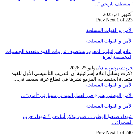
“منعطف تاريخي”…
أكتوبر 31, 2025
Prev
Next
1 of 223
الأمن و القوات المسلحة
الأمن و القوات المسلحة
إعلام إسرائيلي: المغرب يستضيف تدريبات القوة متعددة الجنسيات
المخصصة لغزة
جريدة بريس ميديا
يوليو 25, 2026
ذكرت وسائل إعلام إسرائيلية أن التدريب التأسيسي الأول للقوة
متعددة الجنسيات، المزمع نشرها في قطاع غزة، سيعقد في…
الأمن و القوات المسلحة
الأمن الوطني يشرع في العمل الميداني بسيارتي “أمان”…
الأمن و القوات المسلحة
شهداء صنعوا الوطن … فمن يتذكر أبناءهم ؟ شهداء حرب
الصحراء…
Prev
Next
1 of 240