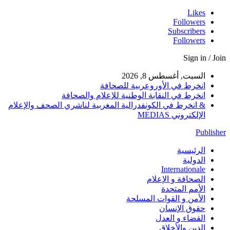
Likes
Followers
Subscribers
Followers
Sign in / Join
السبت, أغسطس 8, 2026
انخرط في الأوروعربية للصحافة
انخرط في النقابة الوطنية للإعلام والصحافة
& انخرط في الكونفدرالية المغربية لناشري الصحف والإعلام
الإلكتروني MEDIAS
Publisher
الرئيسية
الدولية
Internationale
الصحافة و الإعلام
الأمم المتحدة
الأمن و القوات المسلحة
حقوق الإنسان
القضاء و العدل
الدين والأخلاق