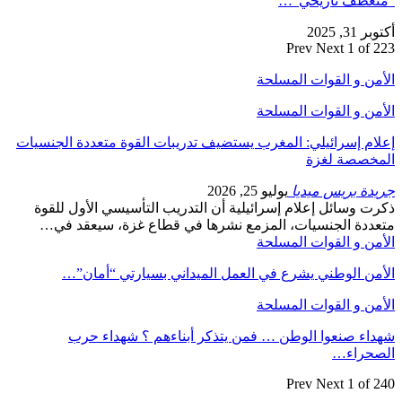
“منعطف تاريخي”…
أكتوبر 31, 2025
Prev
Next
1 of 223
الأمن و القوات المسلحة
الأمن و القوات المسلحة
إعلام إسرائيلي: المغرب يستضيف تدريبات القوة متعددة الجنسيات
المخصصة لغزة
جريدة بريس ميديا
يوليو 25, 2026
ذكرت وسائل إعلام إسرائيلية أن التدريب التأسيسي الأول للقوة
متعددة الجنسيات، المزمع نشرها في قطاع غزة، سيعقد في…
الأمن و القوات المسلحة
الأمن الوطني يشرع في العمل الميداني بسيارتي “أمان”…
الأمن و القوات المسلحة
شهداء صنعوا الوطن … فمن يتذكر أبناءهم ؟ شهداء حرب
الصحراء…
Prev
Next
1 of 240