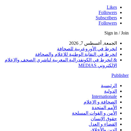
Likes
Followers
Subscribers
Followers
Sign in / Join
الجمعة, أغسطس 7, 2026
انخرط في الأوروعربية للصحافة
انخرط في النقابة الوطنية للإعلام والصحافة
& انخرط في الكونفدرالية المغربية لناشري الصحف والإعلام
الإلكتروني MEDIAS
Publisher
الرئيسية
الدولية
Internationale
الصحافة و الإعلام
الأمم المتحدة
الأمن و القوات المسلحة
حقوق الإنسان
القضاء و العدل
الدين والأخلاق