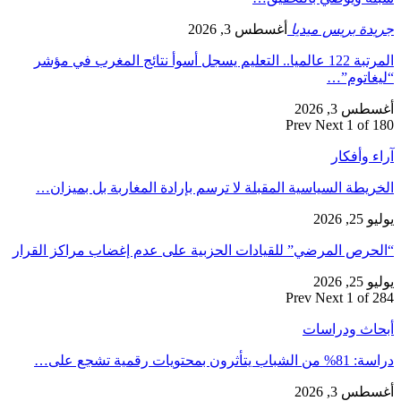
جريدة بريس ميديا
أغسطس 3, 2026
المرتبة 122 عالميا.. التعليم يسجل أسوأ نتائج المغرب في مؤشر
“ليغاتوم”…
أغسطس 3, 2026
Prev
Next
1 of 180
آراء وأفكار
الخريطة السياسية المقبلة لا ترسم بإرادة المغاربة بل بميزان…
يوليو 25, 2026
“الحرص المرضي” للقيادات الحزبية على عدم إغضاب مراكز القرار
يوليو 25, 2026
Prev
Next
1 of 284
أبحاث ودراسات
دراسة: 81% من الشباب يتأثرون بمحتويات رقمية تشجع على…
أغسطس 3, 2026