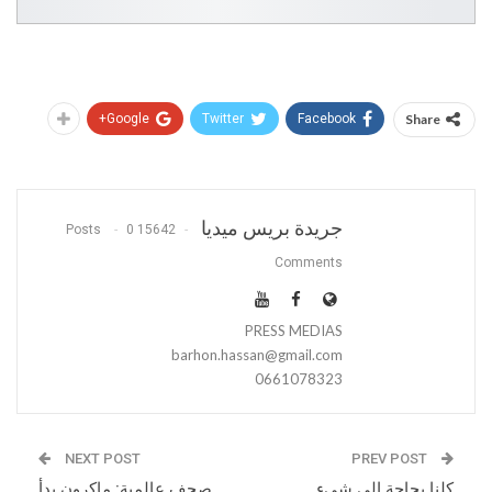
Google+
Twitter
Facebook
Share
جريدة بريس ميديا
0
15642 Posts
Comments
PRESS MEDIAS
barhon.hassan@gmail.com
0661078323
NEXT POST
PREV POST
كلنا بحاجة إلى شيء
صحف عالمية: ماكرون بدأ