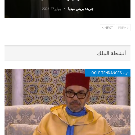
جريدة بريس ميديا
يوليو 27, 2026
NEXT
PREV
أنشطة الملك
ترند TRENDS GOOGLE TENDANCES