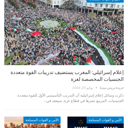
إعلام إسرائيلي: المغرب يستضيف تدريبات القوة متعددة
الجنسيات المخصصة لغزة
جريدة بريس ميديا
يوليو 25, 2026
ذكرت وسائل إعلام إسرائيلية أن التدريب التأسيسي الأول للقوة متعددة
الجنسيات، المزمع نشرها في قطاع غزة، سيعقد في…
الأمن و القوات المسلحة
الأمن و القوات المسلحة