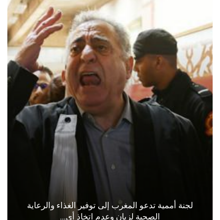
لجنة أممية تدعو المغرب إلى توفير الغذاء والرعاية
الصحية لزيان وعدم اتخاذ أي…