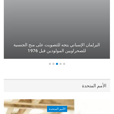
البرلمان الإسباني يتجه للتصويت على منح الجنسية
للصحراويين المولودين قبل 1976
الأمم المتحدة
الأمم المتحدة