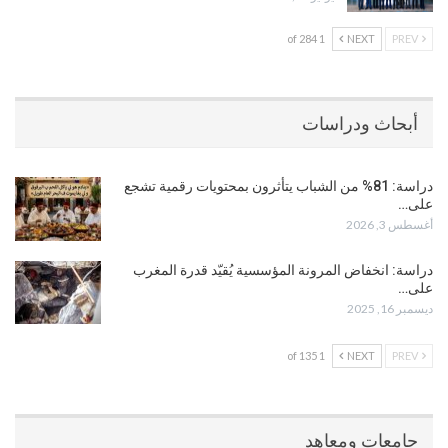
1 of 284
NEXT
PREV
أبحاث ودراسات
دراسة: 81% من الشباب يتأثرون بمحتويات رقمية تشجع
على…
أغسطس 3, 2026
دراسة: انخفاض المرونة المؤسسية يُقيّد قدرة المغرب
على…
ديسمبر 16, 2025
1 of 135
NEXT
PREV
جامعات ومعاهد