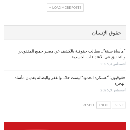
LOAD MORE POSTS
حقوق الإنسان
“مأساة سبتة”.. مطالب حقوقية بالكشف عن مصير جميع المفقودين
والتحقيق في الاعتداءات الجسدية
أغسطس 3, 2026
حقوقيون: “عسكرة الحدود” ليست حلا.. والفقر والبطالة يغديان مأساة
الهجرة
أغسطس 3, 2026
1 of 511
NEXT
PREV