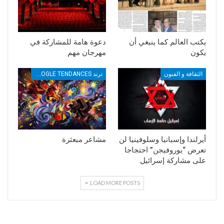
يكتب العالم كما ينبغي أن
دعوة هامة للمشاركة في
يكون
مهرجان مهم
الثقافة و الفنون
ترند TRENDS GOOGLE TENDANCES
أيرلندا وإسبانيا وسلوفينيا لن
مشاعر مبعثرة
تعرض “يوروفيجن” احتجاجا
على مشاركة إسرائيل
LOAD MORE POSTS