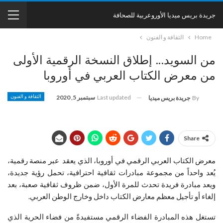
جريدة بريس ميديا الأوروعربية للصحافة
Home
الثقافة و الفنون
من السويد… إطلاق النسخة الرقمية الأولى
من معرض الكتاب العربي في أوروبا
Last updated
سبتمبر 5, 2020
الثقافة و الفنون
By
جريدة بريس ميديا
Share
معرض الكتاب العربي الرقمي في أوروبا، الذي يعقد عبر منصة رقمية،
يُعد واحداً من مجموعة مبادرات ثقافية احترافية، تحمل رؤية جديدة،
ويعد مبادرة فريدة تحدث للمرة الأول، ضمن ظروف ثقافية صعبة، بعد
إلغاء أو تأجيل معظم معارض الكتاب داخل وخارج الوطن العربي.
تستغل هذه المبادرة الفضاء الرقمي مستفيدةً من فضاء الحرية الذي