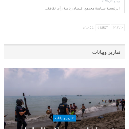
يونيو 23, 2026
الرئيسية سياسة مجتمع اقتصاد رياضة رأي ثقافة…
1 of 142
NEXT
PREV
تقارير وبيانات
تقارير وبيانات