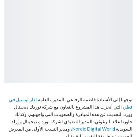
توجهنا إلى الأستاذة فاطمة الرفاعي، المديرة العامة
لدار لوسيل في
قطر
، التي أنجزت هذا المشروع بالتعاون مع شركة نوردك ديجيتال
وورد، للحديث عن هذه المبادرة والصعوبات التي واجهتهم، وكذلك
حاورنا علاء البرغوثي، المدير التنفيذي لشركة نوردك ديجيتال وورلد
السويدية
d
Worl
Nordic Digital
، ومدير النسخة الأولى من المعرض
للحديث عن طريقة التقديم التقنية له.