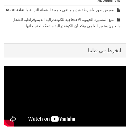
Abonnement
معرض صور وأشرطة فيديو ملتقى جمعية الشعلة للتربية والثقافة ASSO
منع المسيرة الجهوية الاحتجاجية للكونفدرالية الديموقراطية للشغل
بالعيون وهوير العلمي يؤكد أن الكونفدرالية ستصعّد احتجاجاتها
انخرط في قناتنا