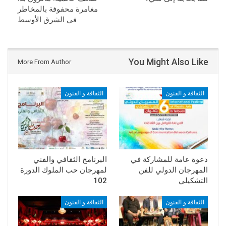
مغامرة محفوفة بالمخاطر
في الشرق الأوسط
You Might Also Like
More From Author
الثقافة و الفنون
الثقافة و الفنون
دعوة عامة للمشاركة في
البرنامج الثقافي والفني
المهرجان الدولي للفن
لمهرجان حب الملوك الدورة
التشكيلي
102
الثقافة و الفنون
الثقافة و الفنون