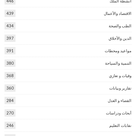
أنشطة الملك
446
الاقتصاد والأعمال
439
الطب والصحة
434
الدين والأخلاق
397
مواعيد ومحطات
391
التنمية والسياحة
380
وفيات و تعازي
368
تقارير وبيانات
360
القضاء و العدل
284
أبحاث ودراسات
270
نقابات التعليم
246