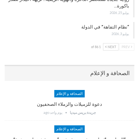
باكورة…
يوليو 25, 2026
“نظام التفاهة” في الدولة
يوليو 3, 2026
1 of 86
NEXT
PREV
الصحافة و الإعلام
الصحافة و الإعلام
دعوة للزميلات والزملاء الصحفيون
جريدة بريس ميديا
يوم واحد ago
الصحافة و الإعلام