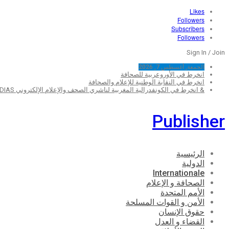
Likes
Followers
Subscribers
Followers
Sign In / Join
الجمعة, أغسطس 7, 2026
انخرط في الأوروعربية للصحافة
انخرط في النقابة الوطنية للإعلام والصحافة
& انخرط في الكونفدرالية المغربية لناشري الصحف والإعلام الإلكتروني MEDIAS
Publisher
الرئيسية
الدولية
Internationale
الصحافة و الإعلام
الأمم المتحدة
الأمن و القوات المسلحة
حقوق الإنسان
القضاء و العدل