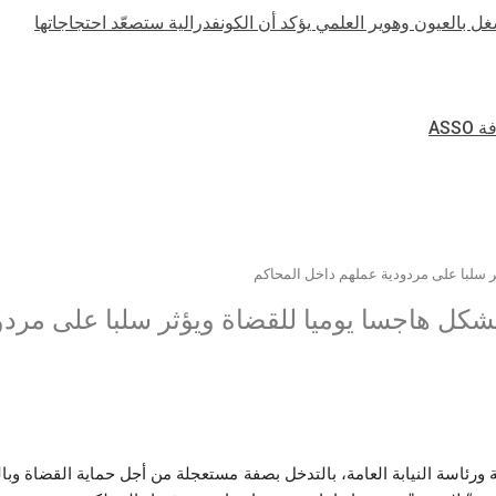
غل بالعيون وهوير العلمي يؤكد أن الكونفدرالية ستصعّد احتجاجاتها
AS
ر سلبا على مردودية عملهم داخل المحاكم
يشكل هاجسا يوميا للقضاة ويؤثر سلبا على مرد
ورئاسة النيابة العامة، بالتدخل بصفة مستعجلة من أجل حماية القضاة وبا