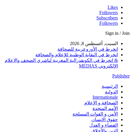
Likes
Followers
Subscribers
Followers
Sign in / Join
السبت, أغسطس 8, 2026
انخرط في الأوروعربية للصحافة
انخرط في النقابة الوطنية للإعلام والصحافة
& انخرط في الكونفدرالية المغربية لناشري الصحف والإعلام
الإلكتروني MEDIAS
Publisher
الرئيسية
الدولية
Internationale
الصحافة و الإعلام
الأمم المتحدة
الأمن و القوات المسلحة
حقوق الإنسان
القضاء و العدل
الدين والأخلاق