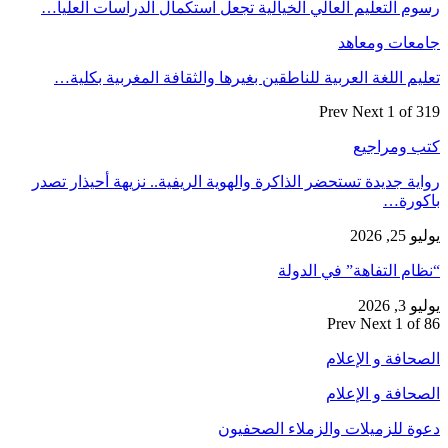
رسوم التعليم العالي الخيالية تجعل استكمال الدراسات العليا…
جامعات ومعاهد
تعليم اللغة العربية للناطقين بغيرها والثقافة المغربية بكلية…
Prev
Next
1 of 319
كتب ومراجيع
رواية جديدة تستحضر الذاكرة والهوية الريفية.. نزيهة أحيذار تصدر
باكورة…
يوليو 25, 2026
“نظام التفاهة” في الدولة
يوليو 3, 2026
Prev
Next
1 of 86
الصحافة و الإعلام
الصحافة و الإعلام
دعوة للزميلات والزملاء الصحفيون