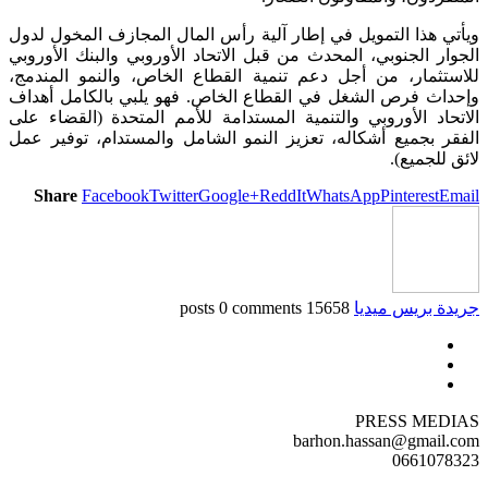
ويأتي هذا التمويل في إطار آلية رأس المال المجازف المخول لدول
الجوار الجنوبي، المحدث من قبل الاتحاد الأوروبي والبنك الأوروبي
للاستثمار، من أجل دعم تنمية القطاع الخاص، والنمو المندمج،
وإحداث فرص الشغل في القطاع الخاص. فهو يلبي بالكامل أهداف
الاتحاد الأوروبي والتنمية المستدامة للأمم المتحدة (القضاء على
الفقر بجميع أشكاله، تعزيز النمو الشامل والمستدام، توفير عمل
لائق للجميع).
Share
Facebook
Twitter
Google+
ReddIt
WhatsApp
Pinterest
Email
جريدة بريس ميديا
15658 posts
0 comments
PRESS MEDIAS
barhon.hassan@gmail.com
0661078323