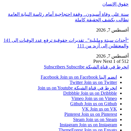
حقوق الإنسان
سنة على وفاة أسيدون.. وقفة احتجاجية أمام رئاسة النيابة العامة
تطالب بكشف الحقيقة كاملة
أغسطس 7, 2026
“أحداث سبتة ومليلية”.. تقديرات حقوقية ترفع عدد الوفيات إلى 141
والمعتقلين إلى أزيد من 111
أغسطس 7, 2026
Prev
Next
1 of 512
انخرط في قناة الشبكة
Subscribe
Subscribers
انضم إلينا Facebook
Join us on Facebook
Twitter
Join us on Twitter
انخرط في قناة الشبكة
Join us on Youtube
Dribbble
Join us on Dribbble
Vimeo
Join us on Vimeo
Github
Join us on Github
VK
Join us on VK
Pinterest
Join us on Pinterest
Steam
Join us on Steam
Instagram
Join us on Instagram
ThemeForest
Join us on Envato