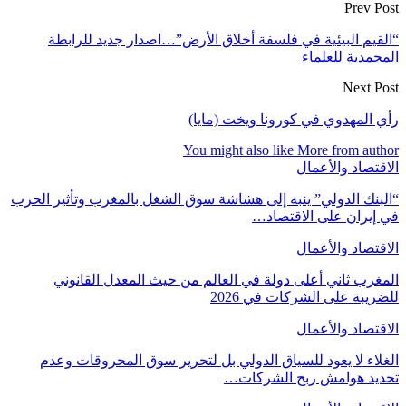
Prev Post
“القيم البيئية في فلسفة أخلاق الأرض”…اصدار جديد للرابطة
المحمدية للعلماء
Next Post
رأي المهدوي في كورونا ويخت (مايا)
You might also like
More from author
الاقتصاد والأعمال
“البنك الدولي” ينبه إلى هشاشة سوق الشغل بالمغرب وتأثير الحرب
في إيران على الاقتصاد…
الاقتصاد والأعمال
المغرب ثاني أعلى دولة في العالم من حيث المعدل القانوني
للضريبة على الشركات في 2026
الاقتصاد والأعمال
الغلاء لا يعود للسياق الدولي بل لتحرير سوق المحروقات وعدم
تحديد هوامش ربح الشركات…