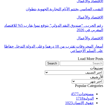
الاقتصاد والأعمال
النقيب العباسي يختتم الأيام التجارية الجهوية بتطوان
الاقتصاد والأعمال
رغم الحرب.. “صندوق النقد الدولي” يتوقع نموا يقارب 5% للاقتصاد
المغربي في 2026
الاقتصاد والأعمال
أسعار المحروقات تقترب من 18 درهما وعلى الدولة التدخل حفاظا
على السلم الاجتماعي
Load More Posts
تصنيفات
تصنيفات
الأرشيف
الأرشيف
Popular Categories
مستجدات
4577
الدولية
1718
حقوق الإنسان
1023