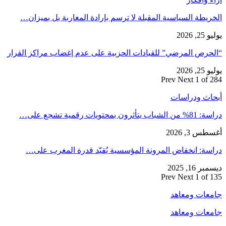
الخريطة السياسية المقبلة لا ترسم بإرادة المغاربة بل بميزان…
يوليو 25, 2026
“الحرص المرضي” للقيادات الحزبية على عدم إغضاب مراكز القرار
يوليو 25, 2026
Prev
Next
1 of 284
أبحاث ودراسات
دراسة: 81% من الشباب يتأثرون بمحتويات رقمية تشجع على…
أغسطس 3, 2026
دراسة: انخفاض المرونة المؤسسية يُقيّد قدرة المغرب على…
ديسمبر 16, 2025
Prev
Next
1 of 135
جامعات ومعاهد
جامعات ومعاهد