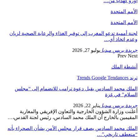
أورو كهدايا من…
الأمم المتحدة
الأمم المتحدة
لجنة أممية تدعو المغرب إلى توفير الغذاء والرعاية الصحية لزيان
وعدم اتخاذ أي…
جريدة بريس ميديا
يوليو 27, 2026
Prev
Next
أنشطة الملك
ترند Trends Google Tendances
الملك محمد السادس يقبل دعوة ترامب للانضمام إلى “مجلس
السلام” في غزة
جريدة بريس ميديا
يناير 22, 2026
أعلنت وزارة الشؤون الخارجية والتعاون الإفريقي والمغاربة
المقيمين بالخارج أن الملك محمد السادس، رئيس لجنة القدس،…
الملك محمد السادس يصف قرار مجلس الأمن بشأن الصحراء بأنه
“منعطف تاريخي”…