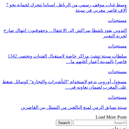
وسط غياب موقف رسمي من الرباط.. إسبانيا تتحرك لحماية نحو 7
آلاف قاصر مغربي في سبتة
مستجدات
التدوين يقود ناشطا بمراكش إلى الاعتقال.. وحقوقيون: انتهاك صارخ
لحرية التعبير
مستجدات
سلطات سبتة تنشئ مراكز خاصة لاستقبال الفتيات وتحصي 1342
قاصرا بالمدينة أعمار أغلبهم ما…
مستجدات
مسؤول أوروبي يدعو لاستخدام “التأشيرات والتجارة” كوسائل ضغط
على المغرب لضمان تعاونه في…
مستجدات
سبتة تسابق الزمن لمنع البالغين من التسلل بين القاصرين
Load More Posts
تصنيفات