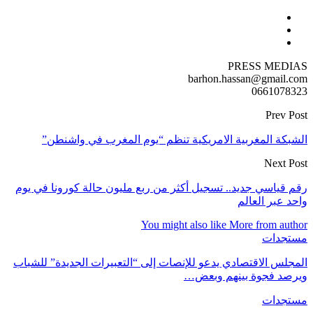
PRESS MEDIAS
barhon.hassan@gmail.com
0661078323
Prev Post
الشبكة المغربية الامريكية تنظم “يوم المغرب في واشنطن”
Next Post
رقم قياسي جديد.. تسجيل أكثر من ربع مليون حالة كورونا في يوم
واحد عبر العالم
You might also like
More from author
مستجدات
المجلس الاقتصادي يدعو للإنصات إلى “التعبيرات الجديدة” للشباب
ويرصد فجوة بينهم وبعض…
مستجدات