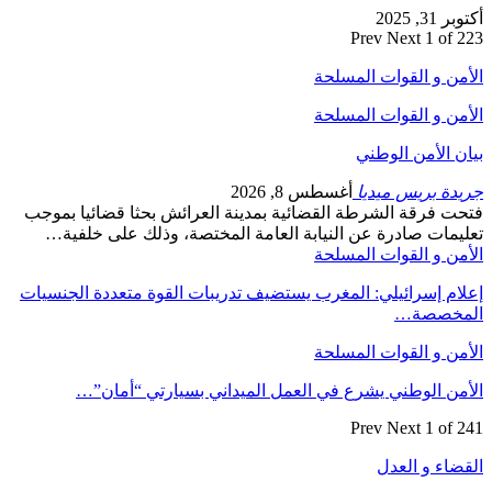
أكتوبر 31, 2025
Prev
Next
1 of 223
الأمن و القوات المسلحة
الأمن و القوات المسلحة
بيان الأمن الوطني
جريدة بريس ميديا
أغسطس 8, 2026
فتحت فرقة الشرطة القضائية بمدينة العرائش بحثا قضائيا بموجب
تعليمات صادرة عن النيابة العامة المختصة، وذلك على خلفية…
الأمن و القوات المسلحة
إعلام إسرائيلي: المغرب يستضيف تدريبات القوة متعددة الجنسيات
المخصصة…
الأمن و القوات المسلحة
الأمن الوطني يشرع في العمل الميداني بسيارتي “أمان”…
Prev
Next
1 of 241
القضاء و العدل