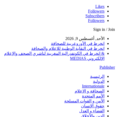
Likes
Followers
Subscribers
Followers
Sign in / Join
الأحد, أغسطس 9, 2026
انخرط في الأوروعربية للصحافة
انخرط في النقابة الوطنية للإعلام والصحافة
& انخرط في الكونفدرالية المغربية لناشري الصحف والإعلام
الإلكتروني MEDIAS
Publisher
الرئيسية
الدولية
Internationale
الصحافة و الإعلام
الأمم المتحدة
الأمن و القوات المسلحة
حقوق الإنسان
القضاء و العدل
الدين والأخلاق