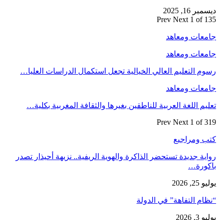
ديسمبر 16, 2025
Prev
Next
1 of 135
جامعات ومعاهد
جامعات ومعاهد
رسوم التعليم العالي الخيالية تجعل استكمال الدراسات العليا…
جامعات ومعاهد
تعليم اللغة العربية للناطقين بغيرها والثقافة المغربية بكلية…
Prev
Next
1 of 319
كتب ومراجيع
رواية جديدة تستحضر الذاكرة والهوية الريفية.. نزيهة أحيذار تصدر
باكورة…
يوليو 25, 2026
“نظام التفاهة” في الدولة
يوليو 3, 2026