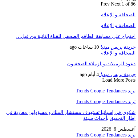
Prev
Next
1 of 86
الصحافة و الإعلام
الصحافة و الإعلام
احتجاج على مضايقة الطاقم الصحفي للقناة الثانية من قبل…
جريدة بريس ميديا
10 ساعات ago
الصحافة و الإعلام
دعوة للزميلات والزملاء الصحفيون
جريدة بريس ميديا
4 أيام ago
Load More Posts
ترند Trends Google Tendances
ترند Trends Google Tendances
شكوى في إسبانيا تستهدف مستشار الملك و مسؤولين مغاربة في
إطار التحقيق بأحداث سبتة
أغسطس 6, 2026
ترند Trends Google Tendances