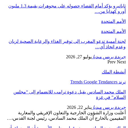
ثاباتيرو يؤكد أمام القضاء حصوله على مجوهرات بقيمة 1.3 مليون
أورو كهدايا من…
الأمم المتحدة
الأمم المتحدة
لجنة أممية تدعو المغرب إلى توفير الغذاء والرعاية الصحية لزيان
وعدم اتخاذ أي…
جريدة بريس ميديا
يوليو 27, 2026
Prev
Next
أنشطة الملك
ترند Trends Google Tendances
الملك محمد السادس يقبل دعوة ترامب للانضمام إلى “مجلس
السلام” في غزة
جريدة بريس ميديا
يناير 22, 2026
أعلنت وزارة الشؤون الخارجية والتعاون الإفريقي والمغاربة
المقيمين بالخارج أن الملك محمد السادس، رئيس لجنة القدس،…