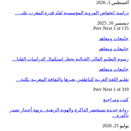
أغسطس 3, 2026
دراسة: انخفاض المرونة المؤسسية يُقيّد قدرة المغرب على…
ديسمبر 16, 2025
Prev
Next
1 of 135
جامعات ومعاهد
جامعات ومعاهد
رسوم التعليم العالي الخيالية تجعل استكمال الدراسات العليا…
جامعات ومعاهد
تعليم اللغة العربية للناطقين بغيرها والثقافة المغربية بكلية…
Prev
Next
1 of 319
كتب ومراجيع
رواية جديدة تستحضر الذاكرة والهوية الريفية.. نزيهة أحيذار تصدر
باكورة…
يوليو 25, 2026