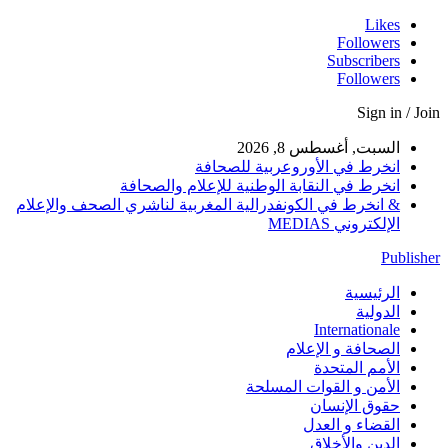
Likes
Followers
Subscribers
Followers
Sign in / Join
السبت, أغسطس 8, 2026
انخرط في الأوروعربية للصحافة
انخرط في النقابة الوطنية للإعلام والصحافة
& انخرط في الكونفدرالية المغربية لناشري الصحف والإعلام
الإلكتروني MEDIAS
Publisher
الرئيسية
الدولية
Internationale
الصحافة و الإعلام
الأمم المتحدة
الأمن و القوات المسلحة
حقوق الإنسان
القضاء و العدل
الدين والأخلاق