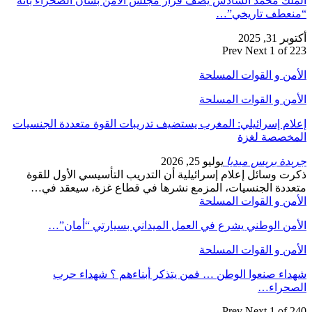
الملك محمد السادس يصف قرار مجلس الأمن بشأن الصحراء بأنه
“منعطف تاريخي”…
أكتوبر 31, 2025
Prev
Next
1 of 223
الأمن و القوات المسلحة
الأمن و القوات المسلحة
إعلام إسرائيلي: المغرب يستضيف تدريبات القوة متعددة الجنسيات
المخصصة لغزة
جريدة بريس ميديا
يوليو 25, 2026
ذكرت وسائل إعلام إسرائيلية أن التدريب التأسيسي الأول للقوة
متعددة الجنسيات، المزمع نشرها في قطاع غزة، سيعقد في…
الأمن و القوات المسلحة
الأمن الوطني يشرع في العمل الميداني بسيارتي “أمان”…
الأمن و القوات المسلحة
شهداء صنعوا الوطن … فمن يتذكر أبناءهم ؟ شهداء حرب
الصحراء…
Prev
Next
1 of 240