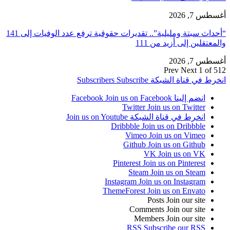
 7, 2026
“أحداث سبتة ومليلية”.. تقديرات حقوقية ترفع عدد الوفيات إلى 141
عتقلين إلى أزيد من 111
 7, 2026
Prev
Next
1 of
رط في قناة الشبكة
Subscribe
Subscribers
انضم إلينا Facebook
Join us on Facebook
Twitter
Join us on Twitter
انخرط في قناة الشبكة
Join us on Youtube
Dribbble
Join us on Dribbble
Vimeo
Join us on Vimeo
Github
Join us on Github
VK
Join us on VK
Pinterest
Join us on Pinterest
Steam
Join us on Steam
Instagram
Join us on Instagram
ThemeForest
Join us on Envato
Posts
Join our site
Comments
Join our site
Members
Join our site
RSS
Subscribe our RSS