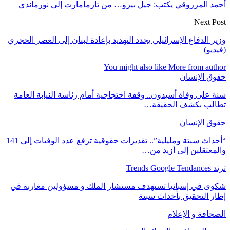
د المرزوقي يكتب: جيل بيرو… من تازمامارت إلى نورماندي
Next 
 الدفاع الإسرائيلي يجدد التهديد بإعادة لبنان إلى العصر الحجري
يو)
You might also like
More from au
ق الإنسان
على وفاة أسيدون.. وقفة احتجاجية أمام رئاسة النيابة العامة
لب بكشف الحقيقة…
ق الإنسان
“أحداث سبتة ومليلية”.. تقديرات حقوقية ترفع عدد الوفيات إلى 141
عتقلين إلى أزيد من…
Trends
ى في إسبانيا تستهدف مستشار الملك و مسؤولين مغاربة في
 التحقيق بأحداث سبتة
افة و الإعلام