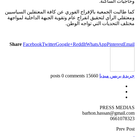
يات الساكنة.
طالبت الجمعية بالإفراج الفوري عن كافة المعتقلين السياسيين
قلي الرأي لتحقيق انفراج عام وتقوية الجبهة الداخلية لمواجهة
ف التحديات التي تواجه الوطن.
Share
Facebook
Twitter
Google+
ReddIt
WhatsApp
Pinterest
Em
ة بريس ميديا
15660 posts
0 comments
PRESS MED
barhon.hassan@gmail.
0661078
Prev 