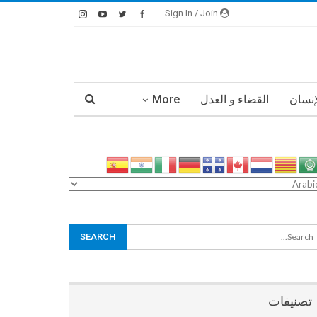
Sign In / Join
إنسان
القضاء و العدل
More
تصنيفات