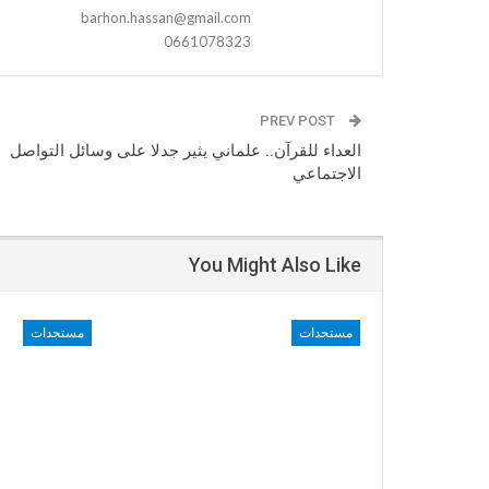
barhon.hassan@gmail.com
0661078323
PREV POST
العداء للقرآن.. علماني يثير جدلا على وسائل التواصل
الاجتماعي
You Might Also Like
مستجدات
مستجدات