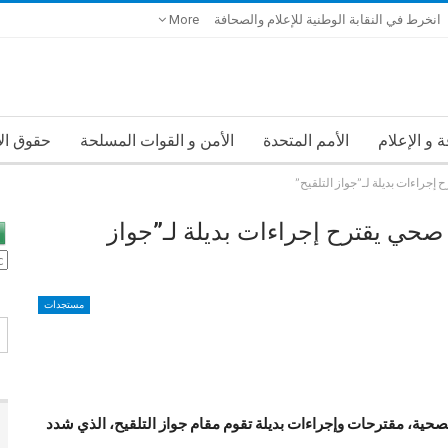
انخرط في النقابة الوطنية للإعلام والصحافة
More
 و الإعلام
الأمم المتحدة
الأمن و القوات المسلحة
حقوق ال
ح إجراءات بديلة لـ”جواز التلقيح”
ير صحي يقترح إجراءات بديلة لـ”جواز
مستجدات
ة، مقترحات وإجراءات بديلة تقوم مقام جواز التلقيح، الذي شدد