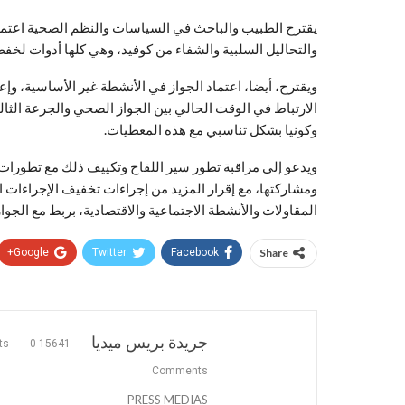
يقترح الطبيب والباحث في السياسات والنظم الصحية اعتماد
والتحاليل السلبية والشفاء من كوفيد، وهي كلها أدوات لخف
ويقترح، أيضا، اعتماد الجواز في الأنشطة غير الأساسية، وإ
الارتباط في الوقت الحالي بين الجواز الصحي والجرعة الثال
وكونيا بشكل تناسبي مع هذه المعطيات.
ويدعو إلى مراقبة تطور سير اللقاح وتكييف ذلك مع تطورات ال
ومشاركتها، مع إقرار المزيد من إجراءات تخفيف الإجراءات ا
المقاولات والأنشطة الاجتماعية والاقتصادية، بربط مع الجوا
Google+
Twitter
Facebook
Share
جريدة بريس ميديا
0
15641 Posts
Comments
PRESS MEDIAS