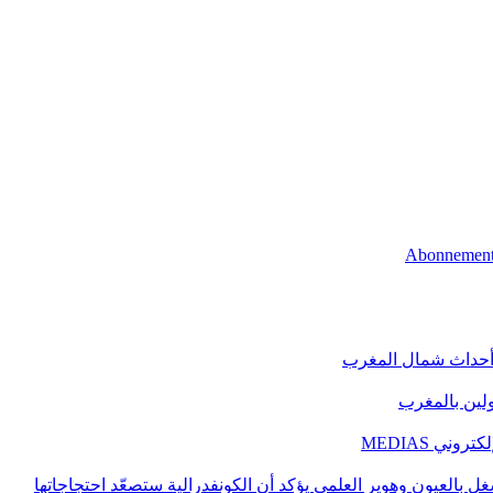
 أحداث شمال المغرب
اولين بالمغرب
ني MEDIAS
غل بالعيون وهوير العلمي يؤكد أن الكونفدرالية ستصعّد احتجاجاتها