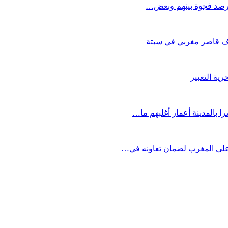
ويرصد فجوة بينهم وبعض…
ية التعبير
على المغرب لضمان تعاونه في…