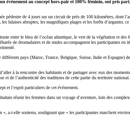
n événement au concept hors-pair et 100% féminin, ont pris part, 
née pédestre de 4 jours sur un circuit de près de 100 kilomètres, dont l
, les falaises abruptes, les magnifiques plages et les forêts d’arganier,
e entre le bleu de l’océan atlantique, le vert de la végétation et des f
e méharée de dromadaires et de mules accompagnent les participantes en
érimenté.
e différents pays (Maroc, France, Belgique, Suisse, Italie et Espagne) d
aller à la rencontre des habitants et de partager avec eux des moments ag
et de l’authenticité des traditions de cette partie du territoire national.
 et l’esprit particuliers de cet événement.
haitais réunir les femmes dans un voyage d’aventure, loin des complexe
tion », a-t-elle soutenu, soulignant que « les participantes marchent envi