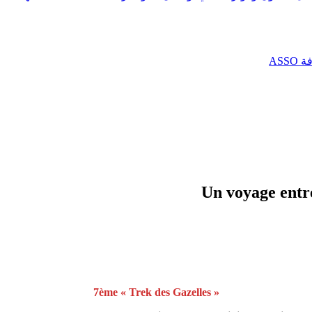
AS
Un voyage entr
7ème « Trek des Gazelles »