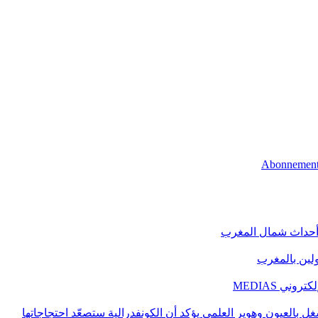
 أحداث شمال المغرب
اولين بالمغرب
ني MEDIAS
غل بالعيون وهوير العلمي يؤكد أن الكونفدرالية ستصعّد احتجاجاتها