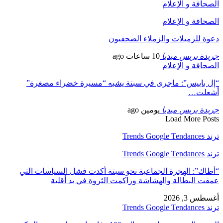
الصحافة و الإعلام
الصحافة و الإعلام
دعوة للزميلات والزملاء الصحفيون
جريدة بريس ميديا
10 ساعات ago
الصحافة و الإعلام
“إل باييس”: ماجرى في سبتة يشبه “مسيرة خضراء مصغرة”
أشعلت…
جريدة بريس ميديا
يومين ago
Load More Posts
ترند Trends Google Tendances
ترند Trends Google Tendances
“أطاك”: الهجرة الجماعية نحو سبتة أكدت فشل السياسات التي
عمقت البطالة والهشاشة وراكمت الثروة في يد أقلية
أغسطس 3, 2026
ترند Trends Google Tendances