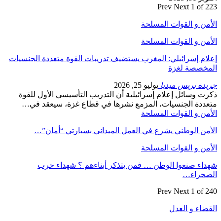
Prev
Next
1 of 223
الأمن و القوات المسلحة
الأمن و القوات المسلحة
إعلام إسرائيلي: المغرب يستضيف تدريبات القوة متعددة الجنسيات
المخصصة لغزة
جريدة بريس ميديا
يوليو 25, 2026
ذكرت وسائل إعلام إسرائيلية أن التدريب التأسيسي الأول للقوة
متعددة الجنسيات، المزمع نشرها في قطاع غزة، سيعقد في…
الأمن و القوات المسلحة
الأمن الوطني يشرع في العمل الميداني بسيارتي “أمان”…
الأمن و القوات المسلحة
شهداء صنعوا الوطن … فمن يتذكر أبناءهم ؟ شهداء حرب
الصحراء…
Prev
Next
1 of 240
القضاء و العدل