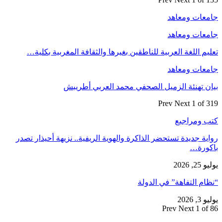
جامعات ومعاهد
جامعات ومعاهد
تعليم اللغة العربية للناطقين بغيرها والثقافة المغربية بكلية…
جامعات ومعاهد
بيان تهنئة الزميل الصحفي محمد العربي أطريبش
Prev
Next
1 of 319
كتب ومراجيع
رواية جديدة تستحضر الذاكرة والهوية الريفية.. نزيهة أحيذار تصدر
باكورة…
يوليو 25, 2026
“نظام التفاهة” في الدولة
يوليو 3, 2026
Prev
Next
1 of 86