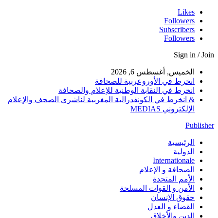
Likes
Followers
Subscribers
Followers
Sign in / Join
الخميس, أغسطس 6, 2026
انخرط في الأوروعربية للصحافة
انخرط في النقابة الوطنية للإعلام والصحافة
& انخرط في الكونفدرالية المغربية لناشري الصحف والإعلام
الإلكتروني MEDIAS
Publisher
الرئيسية
الدولية
Internationale
الصحافة و الإعلام
الأمم المتحدة
الأمن و القوات المسلحة
حقوق الإنسان
القضاء و العدل
الدين والأخلاق