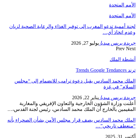
الأمم المتحدة
الأمم المتحدة
لجنة أممية تدعو المغرب إلى توفير الغذاء والرعاية الصحية لزيان
وعدم اتخاذ أي…
جريدة بريس ميديا
يوليو 27, 2026
Prev
Next
أنشطة الملك
ترند Trends Google Tendances
الملك محمد السادس يقبل دعوة ترامب للانضمام إلى “مجلس
السلام” في غزة
جريدة بريس ميديا
يناير 22, 2026
أعلنت وزارة الشؤون الخارجية والتعاون الإفريقي والمغاربة
المقيمين بالخارج أن الملك محمد السادس، رئيس لجنة القدس،…
الملك محمد السادس يصف قرار مجلس الأمن بشأن الصحراء بأنه
“منعطف تاريخي”…
أكتوبر 31, 2025