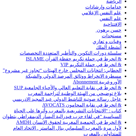
الرياضة
خدامات وإرشادات
علم النفس الإعلامي
علم النفس
الإفتتاحية
حسن برهون
مستجدات
وفيات و تعازي
أنشطة الملك
سلسلة دورات التكوين والتأطير المتعددة التخصصات
& انخرط في حملة تكريم حفظة القرآن ISLAME
& انخرط في حملة التكريم VIP
الحطابي: انتخابات المجلس خارج الهيئات “تجاوز غير مشروع”
مسطرة الانخراط ووثائق المرصد الدولي والشبكة
الأوروعربية Abonnement
& انخرط في نقابة التعليم العالي والأحياء الجامعية SUP
بلاغ توضيحي من الهيئة الوطنية لتراجمة المغرب
عاجل رسالة صوتية للناشط الدولي عبد المجيد الإدريسي
& انخرط في نقابة المحامون AVOCATS
كتاب : “الانتخابات التشريعية بالمغرب وأثرها على الحياة
السياسية “في لقاء حزب فيدرالية اليسار الديمقراطي بتطوان
& انخرط في الجمعية المغربية لحقوق الإنسان AMDH
لأول مرة بالمغرب السليماني ينال الماستر . الاتحاد العام
للمتداولين بالمغرب