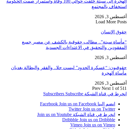
الهجرة إلى سبتة خلفت حوالي 100 وفاة واستمرار صمت الحكومة
استخفاف بالمجتمع
أغسطس 3, 2026
Load More Posts
حقوق الإنسان
“مأساة سبتة”.. مطالب حقوقية بالكشف عن مصير جميع
المفقودين والتحقيق في الاعتداءات الجسدية
أغسطس 3, 2026
حقوقيون: “عسكرة الحدود” ليست حلا.. والفقر والبطالة يغديان
مأساة الهجرة
أغسطس 3, 2026
Prev
Next
1 of 511
انخرط في قناة الشبكة
Subscribe
Subscribers
انضم إلينا Facebook
Join us on Facebook
Twitter
Join us on Twitter
انخرط في قناة الشبكة
Join us on Youtube
Dribbble
Join us on Dribbble
Vimeo
Join us on Vimeo