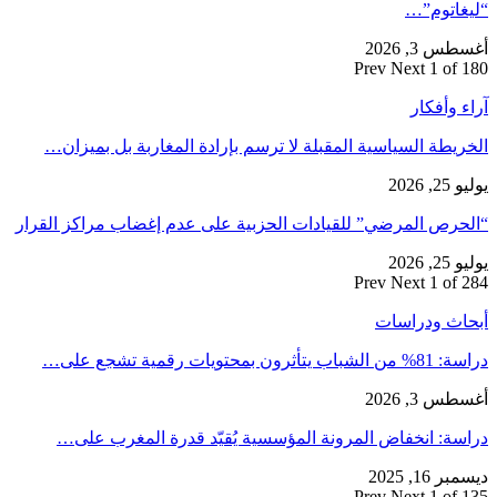
“ليغاتوم”…
أغسطس 3, 2026
Prev
Next
1 of 180
آراء وأفكار
الخريطة السياسية المقبلة لا ترسم بإرادة المغاربة بل بميزان…
يوليو 25, 2026
“الحرص المرضي” للقيادات الحزبية على عدم إغضاب مراكز القرار
يوليو 25, 2026
Prev
Next
1 of 284
أبحاث ودراسات
دراسة: 81% من الشباب يتأثرون بمحتويات رقمية تشجع على…
أغسطس 3, 2026
دراسة: انخفاض المرونة المؤسسية يُقيّد قدرة المغرب على…
ديسمبر 16, 2025
Prev
Next
1 of 135