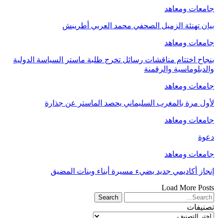
جامعات ومعاهد
بيان تهنئة الزميل الصحفي محمد العربي أطريبش
جامعات ومعاهد
بنجاح اختتام مناقشات رسائل تخرج طلبة ماستر السياسة الدولية
والدبلوماسية والرقمنة
جامعات ومعاهد
لأول مرة بالمغرب السليماني يحصد الماستر عن جذارة
جامعات ومعاهد
دعوة
جامعات ومعاهد
إنجاز أكاديمي جديد يضيء مسيرة أبناء وبنات المضيق
Load More Posts
تصنيفات
تصنيفات