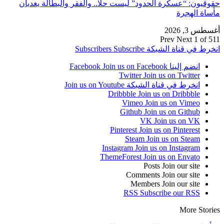
حقوقيون: “عسكرة الحدود” ليست حلا.. والفقر والبطالة يغديان
مأساة الهجرة
أغسطس 3, 2026
Prev
Next
1 of 511
انخرط في قناة الشبكة
Subscribe
Subscribers
انضم إلينا Facebook
Join us on Facebook
Twitter
Join us on Twitter
انخرط في قناة الشبكة
Join us on Youtube
Dribbble
Join us on Dribbble
Vimeo
Join us on Vimeo
Github
Join us on Github
VK
Join us on VK
Pinterest
Join us on Pinterest
Steam
Join us on Steam
Instagram
Join us on Instagram
ThemeForest
Join us on Envato
Posts
Join our site
Comments
Join our site
Members
Join our site
RSS
Subscribe our RSS
More Stories