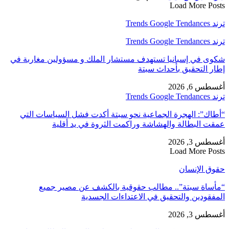
Load More Posts
ترند Trends Google Tendances
ترند Trends Google Tendances
شكوى في إسبانيا تستهدف مستشار الملك و مسؤولين مغاربة في
إطار التحقيق بأحداث سبتة
أغسطس 6, 2026
ترند Trends Google Tendances
“أطاك”: الهجرة الجماعية نحو سبتة أكدت فشل السياسات التي
عمقت البطالة والهشاشة وراكمت الثروة في يد أقلية
أغسطس 3, 2026
Load More Posts
حقوق الإنسان
“مأساة سبتة”.. مطالب حقوقية بالكشف عن مصير جميع
المفقودين والتحقيق في الاعتداءات الجسدية
أغسطس 3, 2026