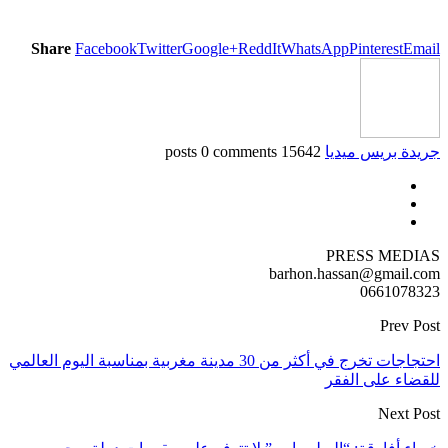
Share
Facebook
Twitter
Google+
ReddIt
WhatsApp
Pinterest
Email
جريدة بريس ميديا
15642 posts
0 comments
PRESS MEDIAS
barhon.hassan@gmail.com
0661078323
Prev Post
احتجاجات تخرج في أكثر من 30 مدينة مغربية بمناسبة اليوم العالمي
للقضاء على الفقر
Next Post