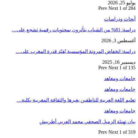
يوليو 25, 2026
Prev
Next
1 of 284
أبحاث ودراسات
دراسة: 81% من الشباب يتأثرون بمحتويات رقمية تشجع على…
أغسطس 3, 2026
دراسة: انخفاض المرونة المؤسسية يُقيّد قدرة المغرب على…
ديسمبر 16, 2025
Prev
Next
1 of 135
جامعات ومعاهد
جامعات ومعاهد
تعليم اللغة العربية للناطقين بغيرها والثقافة المغربية بكلية…
جامعات ومعاهد
بيان تهنئة الزميل الصحفي محمد العربي أطريبش
Prev
Next
1 of 319