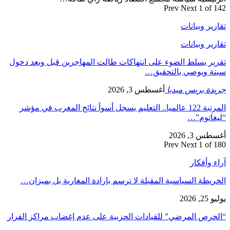
Prev
Next
1 of 142
تقارير وبيانات
تقارير وبيانات
تقرير يسلط الضوء على انتهاكات طالت المهاجرين قبل وبعد دخول
سبتة ويوصي بالتحقيق…
جريدة بريس ميديا
أغسطس 3, 2026
المرتبة 122 عالميا.. التعليم يسجل أسوأ نتائج المغرب في مؤشر
“ليغاتوم”…
أغسطس 3, 2026
Prev
Next
1 of 180
آراء وأفكار
الخريطة السياسية المقبلة لا ترسم بإرادة المغاربة بل بميزان…
يوليو 25, 2026
“الحرص المرضي” للقيادات الحزبية على عدم إغضاب مراكز القرار