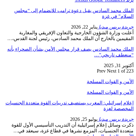
الملك محمد السادس يقبل دعوة ترامب للانضمام إلى “مجلس
السلام” في غزة
جريدة بريس ميديا
يناير 22, 2026
أعلنت وزارة الشؤون الخارجية والتعاون الإفريقي والمغاربة
المقيمين بالخارج أن الملك محمد السادس، رئيس لجنة القدس،…
الملك محمد السادس يصف قرار مجلس الأمن بشأن الصحراء بأنه
“منعطف تاريخي”…
أكتوبر 31, 2025
Prev
Next
1 of 223
الأمن و القوات المسلحة
الأمن و القوات المسلحة
إعلام إسرائيلي: المغرب يستضيف تدريبات القوة متعددة الجنسيات
المخصصة لغزة
جريدة بريس ميديا
يوليو 25, 2026
ذكرت وسائل إعلام إسرائيلية أن التدريب التأسيسي الأول للقوة
متعددة الجنسيات، المزمع نشرها في قطاع غزة، سيعقد في…