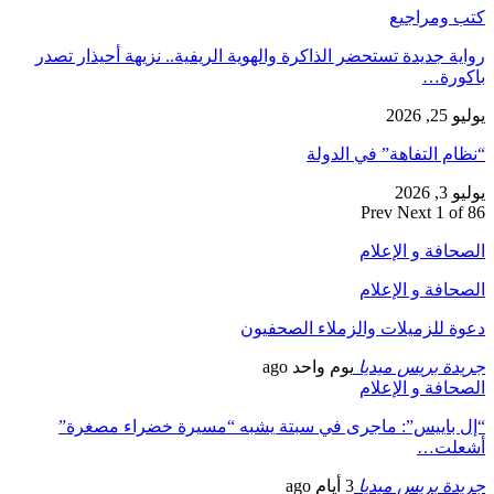
كتب ومراجيع
رواية جديدة تستحضر الذاكرة والهوية الريفية.. نزيهة أحيذار تصدر
باكورة…
يوليو 25, 2026
“نظام التفاهة” في الدولة
يوليو 3, 2026
Prev
Next
1 of 86
الصحافة و الإعلام
الصحافة و الإعلام
دعوة للزميلات والزملاء الصحفيون
جريدة بريس ميديا
يوم واحد ago
الصحافة و الإعلام
“إل باييس”: ماجرى في سبتة يشبه “مسيرة خضراء مصغرة”
أشعلت…
جريدة بريس ميديا
3 أيام ago