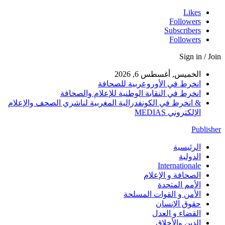
Likes
Followers
Subscribers
Followers
Sign in / Join
الخميس, أغسطس 6, 2026
انخرط في الأوروعربية للصحافة
انخرط في النقابة الوطنية للإعلام والصحافة
& انخرط في الكونفدرالية المغربية لناشري الصحف والإعلام
الإلكتروني MEDIAS
Publisher
الرئيسية
الدولية
Internationale
الصحافة و الإعلام
الأمم المتحدة
الأمن و القوات المسلحة
حقوق الإنسان
القضاء و العدل
الدين والأخلاق