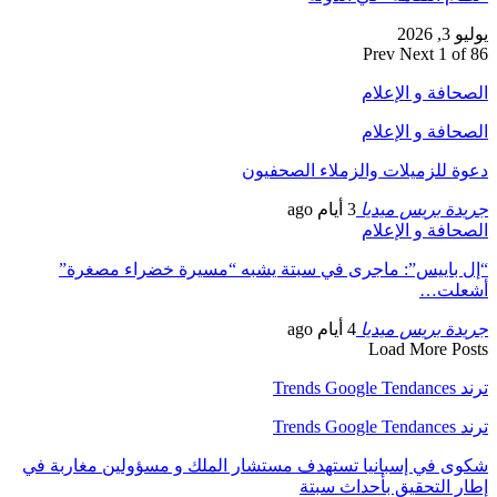
يوليو 3, 2026
Prev
Next
1 of 86
الصحافة و الإعلام
الصحافة و الإعلام
دعوة للزميلات والزملاء الصحفيون
جريدة بريس ميديا
3 أيام ago
الصحافة و الإعلام
“إل باييس”: ماجرى في سبتة يشبه “مسيرة خضراء مصغرة”
أشعلت…
جريدة بريس ميديا
4 أيام ago
Load More Posts
ترند Trends Google Tendances
ترند Trends Google Tendances
شكوى في إسبانيا تستهدف مستشار الملك و مسؤولين مغاربة في
إطار التحقيق بأحداث سبتة