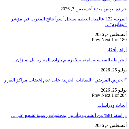
جريدة بريس ميديا
أغسطس 3, 2026
المرتبة 122 عالميا.. التعليم يسجل أسوأ نتائج المغرب في مؤشر
“ليغاتوم”…
أغسطس 3, 2026
Prev
Next
1 of 180
آراء وأفكار
الخريطة السياسية المقبلة لا ترسم بإرادة المغاربة بل بميزان…
يوليو 25, 2026
“الحرص المرضي” للقيادات الحزبية على عدم إغضاب مراكز القرار
يوليو 25, 2026
Prev
Next
1 of 284
أبحاث ودراسات
دراسة: 81% من الشباب يتأثرون بمحتويات رقمية تشجع على…
أغسطس 3, 2026