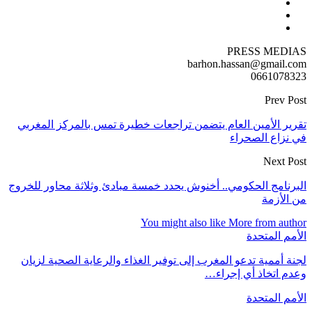
PRESS MEDIAS
barhon.hassan@gmail.com
0661078323
Prev Post
تقرير الأمين العام يتضمن تراجعات خطيرة تمس بالمركز المغربي
في نزاع الصحراء
Next Post
البرنامج الحكومي.. أخنوش يحدد خمسة مبادئ وثلاثة محاور للخروج
من الأزمة
You might also like
More from author
الأمم المتحدة
لجنة أممية تدعو المغرب إلى توفير الغذاء والرعاية الصحية لزيان
وعدم اتخاذ أي إجراء…
الأمم المتحدة