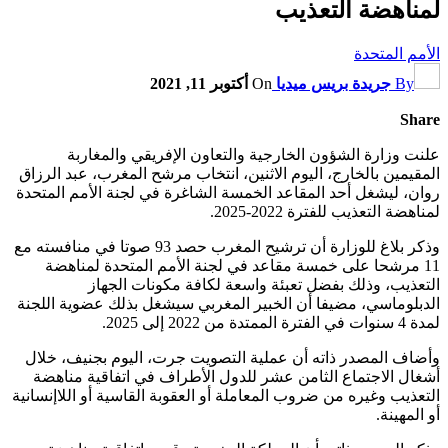
لمناهضة التعذيب
الأمم المتحدة
By
جريدة بريس ميديا
On
أكتوبر 11, 2021
Share
علنت وزارة الشؤون الخارجية والتعاون الإفريقي والمغاربة
المقيمين بالخارج، اليوم الاثنين، انتخاب مرشح المغرب، عبد الرزاق
روان، ليشغل أحد المقاعد الخمسة الشاغرة في لجنة الأمم المتحدة
لمناهضة التعذيب للفترة 2022-2025.
وذكر بلاغ للوزارة أن ترشيح المغرب حصد 93 صوتا في منافسته مع
11 مرشحا على خمسة مقاعد في لجنة الأمم المتحدة لمناهضة
التعذيب، وذلك بفضل تعبئة واسعة لكافة مكونات الجهاز
الدبلوماسي، مضيفا أن الخبير المغربي سيشغل بذلك عضوية اللجنة
لمدة 4 سنوات في الفترة الممتدة من 2022 إلى 2025.
وأضاف المصدر ذاته أن عملية التصويت جرت، اليوم بجنيف، خلال
أشغال الاجتماع الثامن عشر للدول الأطراف في اتفاقية مناهضة
التعذيب وغيره من ضروب المعاملة أو العقوبة القاسية أو اللاإنسانية
أو المهينة.