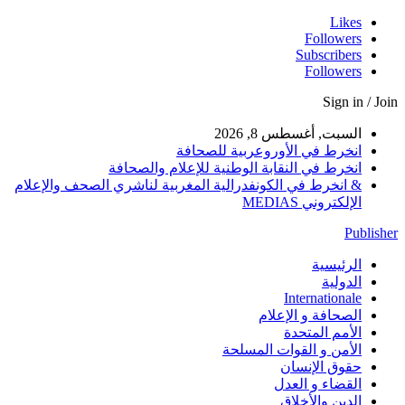
Likes
Followers
Subscribers
Followers
Sign in / Join
السبت, أغسطس 8, 2026
انخرط في الأوروعربية للصحافة
انخرط في النقابة الوطنية للإعلام والصحافة
& انخرط في الكونفدرالية المغربية لناشري الصحف والإعلام
الإلكتروني MEDIAS
Publisher
الرئيسية
الدولية
Internationale
الصحافة و الإعلام
الأمم المتحدة
الأمن و القوات المسلحة
حقوق الإنسان
القضاء و العدل
الدين والأخلاق