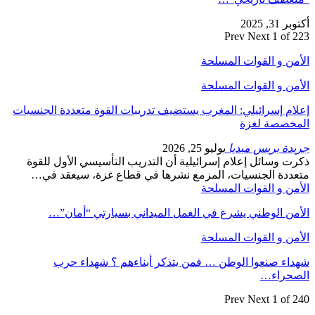
أكتوبر 31, 2025
Prev
Next
1 of 223
الأمن و القوات المسلحة
الأمن و القوات المسلحة
إعلام إسرائيلي: المغرب يستضيف تدريبات القوة متعددة الجنسيات
المخصصة لغزة
جريدة بريس ميديا
يوليو 25, 2026
ذكرت وسائل إعلام إسرائيلية أن التدريب التأسيسي الأول للقوة
متعددة الجنسيات، المزمع نشرها في قطاع غزة، سيعقد في…
الأمن و القوات المسلحة
الأمن الوطني يشرع في العمل الميداني بسيارتي “أمان”…
الأمن و القوات المسلحة
شهداء صنعوا الوطن … فمن يتذكر أبناءهم ؟ شهداء حرب
الصحراء…
Prev
Next
1 of 240