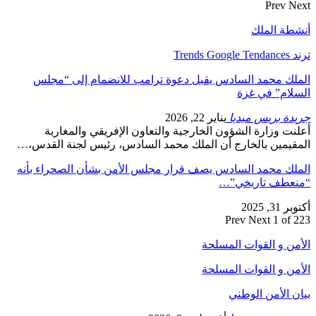
Prev
Next
أنشطة الملك
ترند Trends Google Tendances
الملك محمد السادس يقبل دعوة ترامب للانضمام إلى “مجلس
السلام” في غزة
جريدة بريس ميديا
يناير 22, 2026
أعلنت وزارة الشؤون الخارجية والتعاون الإفريقي والمغاربة
المقيمين بالخارج أن الملك محمد السادس، رئيس لجنة القدس،…
الملك محمد السادس يصف قرار مجلس الأمن بشأن الصحراء بأنه
“منعطف تاريخي”…
أكتوبر 31, 2025
Prev
Next
1 of 223
الأمن و القوات المسلحة
الأمن و القوات المسلحة
بيان الأمن الوطني