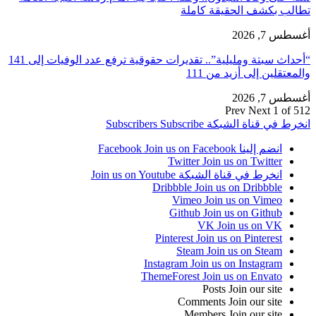
تطالب بكشف الحقيقة كاملة
أغسطس 7, 2026
“أحداث سبتة ومليلية”.. تقديرات حقوقية ترفع عدد الوفيات إلى 141
والمعتقلين إلى أزيد من 111
أغسطس 7, 2026
Prev
Next
1 of 512
انخرط في قناة الشبكة
Subscribe
Subscribers
انضم إلينا Facebook
Join us on Facebook
Twitter
Join us on Twitter
انخرط في قناة الشبكة
Join us on Youtube
Dribbble
Join us on Dribbble
Vimeo
Join us on Vimeo
Github
Join us on Github
VK
Join us on VK
Pinterest
Join us on Pinterest
Steam
Join us on Steam
Instagram
Join us on Instagram
ThemeForest
Join us on Envato
Posts
Join our site
Comments
Join our site
Members
Join our site