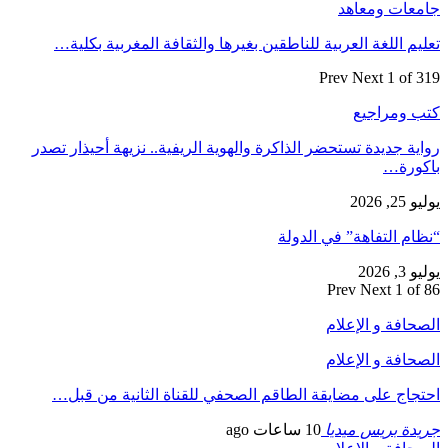
جامعات ومعاهد
تعليم اللغة العربية للناطقين بغيرها والثقافة المغربية بكلية…
Prev
Next
1 of 319
كتب ومراجيع
رواية جديدة تستحضر الذاكرة والهوية الريفية.. نزيهة أحيذار تصدر
باكورة…
يوليو 25, 2026
“نظام التفاهة” في الدولة
يوليو 3, 2026
Prev
Next
1 of 86
الصحافة و الإعلام
الصحافة و الإعلام
احتجاج على مضايقة الطاقم الصحفي للقناة الثانية من قبل…
جريدة بريس ميديا
10 ساعات ago