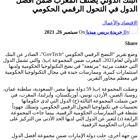
البنك الدولي يصنف المغرب ضمن أفضل
الدول في التحول الرقمي الحكومي
الاقتصاد والأعمال
By
جريدة بريس ميديا
On
سبتمبر 26, 2021
Share
وضع تقرير “النضج الرقمي الحكومي “GovTech”، الصادر عن البنك
الدولي لعام2021، المغرب ضمن المجموعة )ب(، والتي تشمل الدول
التي حققت مرتبة “مرتفعة” في نضج التكنولوجيا الحكومية ولديها
استثمارات كبيرة، وممارسات جيدة في مجال التكنولوجيا الحكومية
في معظم محاور التقرير.
وضمّت المجموعة )ب( 59 دولة منها مصر، السعودية، سلطنة عمان،
روسيا، الصين، الأردن، تونس، أوزبكستان، وأيرلندا، المغرب، في
حين شملت المجموعة الثالثة (ج) الدول التي لدى حكوماتها
تحسينات في تكنولوجيا التحول الرقمي الحكومي، وتمتلك جهوداً
نشطة في الممارسات الحكومية الرقمية، بينما جاءت المجموعة
الرابعة (د) لتعبر عن الدول التي لديها الحد الأدنى من التركيز على
المبادرات الحكومية الرقمية.
من جهة أخرى، حلت دولة الإمارات ضمن مجموعة أفضل الدول