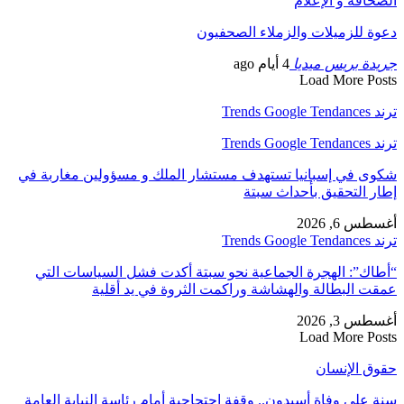
الصحافة و الإعلام
دعوة للزميلات والزملاء الصحفيون
جريدة بريس ميديا
4 أيام ago
Load More Posts
ترند Trends Google Tendances
ترند Trends Google Tendances
شكوى في إسبانيا تستهدف مستشار الملك و مسؤولين مغاربة في
إطار التحقيق بأحداث سبتة
أغسطس 6, 2026
ترند Trends Google Tendances
“أطاك”: الهجرة الجماعية نحو سبتة أكدت فشل السياسات التي
عمقت البطالة والهشاشة وراكمت الثروة في يد أقلية
أغسطس 3, 2026
Load More Posts
حقوق الإنسان
سنة على وفاة أسيدون.. وقفة احتجاجية أمام رئاسة النيابة العامة