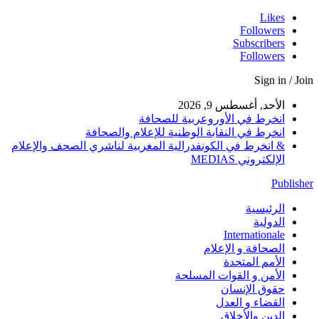
Likes
Followers
Subscribers
Followers
Sign in / Join
الأحد, أغسطس 9, 2026
انخرط في الأوروعربية للصحافة
انخرط في النقابة الوطنية للإعلام والصحافة
& انخرط في الكونفدرالية المغربية لناشري الصحف والإعلام
الإلكتروني MEDIAS
Publisher
الرئيسية
الدولية
Internationale
الصحافة و الإعلام
الأمم المتحدة
الأمن و القوات المسلحة
حقوق الإنسان
القضاء و العدل
الدين والأخلاق