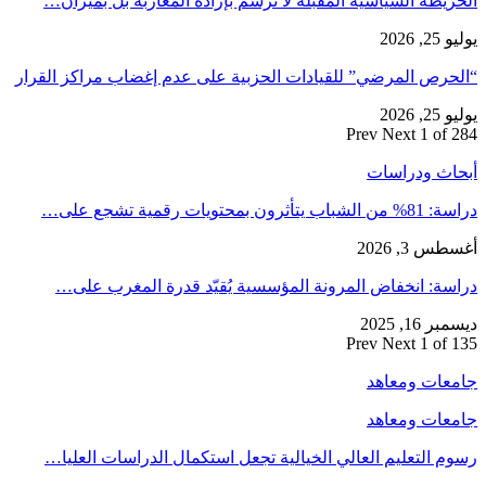
الخريطة السياسية المقبلة لا ترسم بإرادة المغاربة بل بميزان…
يوليو 25, 2026
“الحرص المرضي” للقيادات الحزبية على عدم إغضاب مراكز القرار
يوليو 25, 2026
Prev
Next
1 of 284
أبحاث ودراسات
دراسة: 81% من الشباب يتأثرون بمحتويات رقمية تشجع على…
أغسطس 3, 2026
دراسة: انخفاض المرونة المؤسسية يُقيّد قدرة المغرب على…
ديسمبر 16, 2025
Prev
Next
1 of 135
جامعات ومعاهد
جامعات ومعاهد
رسوم التعليم العالي الخيالية تجعل استكمال الدراسات العليا…