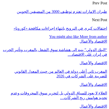
Prev Post
طيران الإمارات تعتزم توظيف 3000 من المضيفين الجويين
Next Post
احتفالات كبرى في النرويج بانتهاء إجراءات مكافحة «كورونا»
You might also like
More from author
الاقتصاد والأعمال
“البنك الدولي” ينبه إلى هشاشة سوق الشغل بالمغرب وتأثير الحرب
في إيران على الاقتصاد…
الاقتصاد والأعمال
المغرب ثاني أعلى دولة في العالم من حيث المعدل القانوني
للضريبة على الشركات في 2026
الاقتصاد والأعمال
الغلاء لا يعود للسياق الدولي بل لتحرير سوق المحروقات وعدم
تحديد هوامش ربح الشركات…
الاقتصاد والأعمال