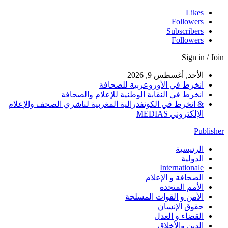
Likes
Followers
Subscribers
Followers
Sign in / Join
الأحد, أغسطس 9, 2026
انخرط في الأوروعربية للصحافة
انخرط في النقابة الوطنية للإعلام والصحافة
& انخرط في الكونفدرالية المغربية لناشري الصحف والإعلام
الإلكتروني MEDIAS
Publisher
الرئيسية
الدولية
Internationale
الصحافة و الإعلام
الأمم المتحدة
الأمن و القوات المسلحة
حقوق الإنسان
القضاء و العدل
الدين والأخلاق