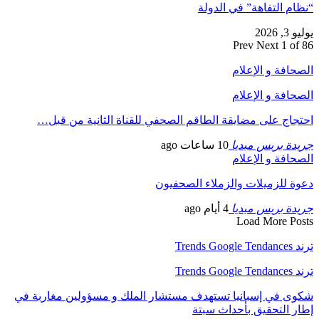
“نظام التفاهة” في الدولة
يوليو 3, 2026
Prev
Next
1 of 86
الصحافة و الإعلام
الصحافة و الإعلام
احتجاج على مضايقة الطاقم الصحفي للقناة الثانية من قبل…
جريدة بريس ميديا
10 ساعات ago
الصحافة و الإعلام
دعوة للزميلات والزملاء الصحفيون
جريدة بريس ميديا
4 أيام ago
Load More Posts
ترند Trends Google Tendances
ترند Trends Google Tendances
شكوى في إسبانيا تستهدف مستشار الملك و مسؤولين مغاربة في
إطار التحقيق بأحداث سبتة