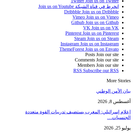
Twitter
Join us on Twitter
انخرط في قناة الشبكة
Join us on Youtube
Dribbble
Join us on Dribbble
Vimeo
Join us on Vimeo
Github
Join us on Github
VK
Join us on VK
Pinterest
Join us on Pinterest
Steam
Join us on Steam
Instagram
Join us on Instagram
ThemeForest
Join us on Envato
Posts
Join our site
Comments
Join our site
Members
Join our site
RSS
Subscribe our RSS
More Stories
بيان الأمن الوطني
أغسطس 8, 2026
إعلام إسرائيلي: المغرب يستضيف تدريبات القوة متعددة
الجنسيات…
يوليو 25, 2026