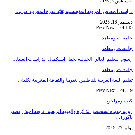
أغسطس 3, 2026
دراسة: انخفاض المرونة المؤسسية يُقيّد قدرة المغرب على…
ديسمبر 16, 2025
Prev
Next
1 of 135
جامعات ومعاهد
جامعات ومعاهد
رسوم التعليم العالي الخيالية تجعل استكمال الدراسات العليا…
جامعات ومعاهد
تعليم اللغة العربية للناطقين بغيرها والثقافة المغربية بكلية…
Prev
Next
1 of 319
كتب ومراجيع
رواية جديدة تستحضر الذاكرة والهوية الريفية.. نزيهة أحيذار تصدر
باكورة…
يوليو 25, 2026