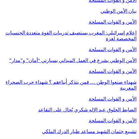
الأمن و القوات المسلحة
بيان الأمن الوطني
الأمن و القوات المسلحة
إعلام إسرائيلي: المغرب يستضيف تدريبات القوة متعددة الجنسيات
المخصصة لغزة
الأمن و القوات المسلحة
الأمن الوطني يشرع في العمل الميداني بسيارتي “أمان” و”مدار”
الأمن و القوات المسلحة
شهداء صنعوا الوطن … فمن يتذكر أبناءهم ؟ شهداء حرب الصحراء
المغربية
الأمن و القوات المسلحة
الضابط الخلوق عبد الإله شكري يُحال على التقاعد
الأمن و القوات المسلحة
تشييع جثمان الشهيد مساعد طيار الدرك الملكي