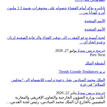
ثاباتيرو يؤكد أمام القضاء حصوله على مجوهرات بقيمة 1.3 مليون
أورو كهدايا من…
الأمم المتحدة
الأمم المتحدة
لجنة أممية تدعو المغرب إلى توفير الغذاء والرعاية الصحية لزيان
وعدم اتخاذ أي…
جريدة بريس ميديا
يوليو 27, 2026
Prev
Next
أنشطة الملك
ترند Trends Google Tendances
الملك محمد السادس يقبل دعوة ترامب للانضمام إلى “مجلس
السلام” في غزة
جريدة بريس ميديا
يناير 22, 2026
أعلنت وزارة الشؤون الخارجية والتعاون الإفريقي والمغاربة
المقيمين بالخارج أن الملك محمد السادس، رئيس لجنة القدس،…