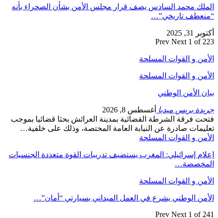
الملك محمد السادس يصف قرار مجلس الأمن بشأن الصحراء بأنه
“منعطف تاريخي”…
أكتوبر 31, 2025
Prev
Next
1 of 223
الأمن و القوات المسلحة
الأمن و القوات المسلحة
بيان الأمن الوطني
جريدة بريس ميديا
أغسطس 8, 2026
فتحت فرقة الشرطة القضائية بمدينة العرائش بحثا قضائيا بموجب
تعليمات صادرة عن النيابة العامة المختصة، وذلك على خلفية…
الأمن و القوات المسلحة
إعلام إسرائيلي: المغرب يستضيف تدريبات القوة متعددة الجنسيات
المخصصة…
الأمن و القوات المسلحة
الأمن الوطني يشرع في العمل الميداني بسيارتي “أمان”…
Prev
Next
1 of 241