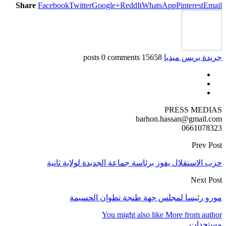
Share
Facebook
Twitter
Google+
ReddIt
WhatsApp
Pinterest
Email
جريدة بريس ميديا
15658 posts
0 comments
PRESS MEDIAS
barhon.hassan@gmail.com
0661078323
Prev Post
حزب الاستقلال يفوز برئاسة جماعة الجديدة لولاية ثانية
Next Post
مورو رئيسا لمجلس جهة طنجة تطوان الحسيمة
You might also like
More from author
مستجدات