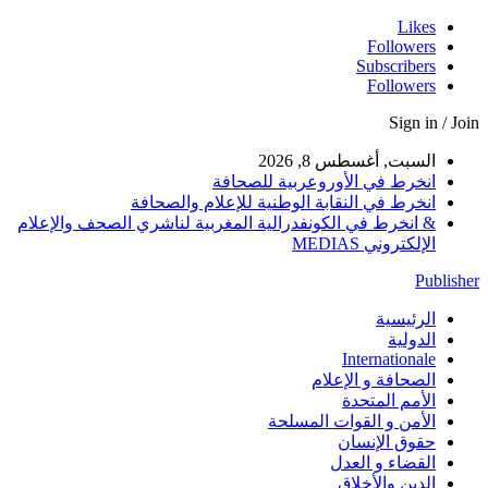
Likes
Followers
Subscribers
Followers
Sign in / Join
السبت, أغسطس 8, 2026
انخرط في الأوروعربية للصحافة
انخرط في النقابة الوطنية للإعلام والصحافة
& انخرط في الكونفدرالية المغربية لناشري الصحف والإعلام
الإلكتروني MEDIAS
Publisher
الرئيسية
الدولية
Internationale
الصحافة و الإعلام
الأمم المتحدة
الأمن و القوات المسلحة
حقوق الإنسان
القضاء و العدل
الدين والأخلاق