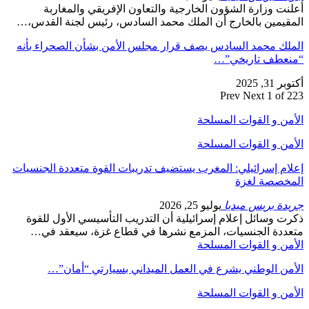
أعلنت وزارة الشؤون الخارجية والتعاون الإفريقي والمغاربة
المقيمين بالخارج أن الملك محمد السادس، رئيس لجنة القدس،…
الملك محمد السادس يصف قرار مجلس الأمن بشأن الصحراء بأنه
“منعطف تاريخي”…
أكتوبر 31, 2025
Prev
Next
1 of 223
الأمن و القوات المسلحة
الأمن و القوات المسلحة
إعلام إسرائيلي: المغرب يستضيف تدريبات القوة متعددة الجنسيات
المخصصة لغزة
جريدة بريس ميديا
يوليو 25, 2026
ذكرت وسائل إعلام إسرائيلية أن التدريب التأسيسي الأول للقوة
متعددة الجنسيات، المزمع نشرها في قطاع غزة، سيعقد في…
الأمن و القوات المسلحة
الأمن الوطني يشرع في العمل الميداني بسيارتي “أمان”…
الأمن و القوات المسلحة