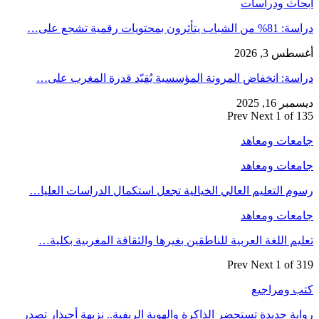
أبحاث ودراسات
دراسة: 81% من الشباب يتأثرون بمحتويات رقمية تشجع على…
أغسطس 3, 2026
دراسة: انخفاض المرونة المؤسسية يُقيّد قدرة المغرب على…
ديسمبر 16, 2025
Prev
Next
1 of 135
جامعات ومعاهد
جامعات ومعاهد
رسوم التعليم العالي الخيالية تجعل استكمال الدراسات العليا…
جامعات ومعاهد
تعليم اللغة العربية للناطقين بغيرها والثقافة المغربية بكلية…
Prev
Next
1 of 319
كتب ومراجيع
رواية جديدة تستحضر الذاكرة والهوية الريفية.. نزيهة أحيذار تصدر