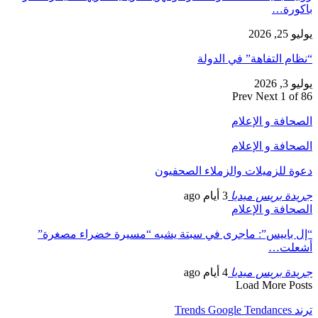
باكورة…
يوليو 25, 2026
“نظام التفاهة” في الدولة
يوليو 3, 2026
Prev
Next
1 of 86
الصحافة و الإعلام
الصحافة و الإعلام
دعوة للزميلات والزملاء الصحفيون
جريدة بريس ميديا
3 أيام ago
الصحافة و الإعلام
“إل باييس”: ماجرى في سبتة يشبه “مسيرة خضراء مصغرة”
أشعلت…
جريدة بريس ميديا
4 أيام ago
Load More Posts
ترند Trends Google Tendances